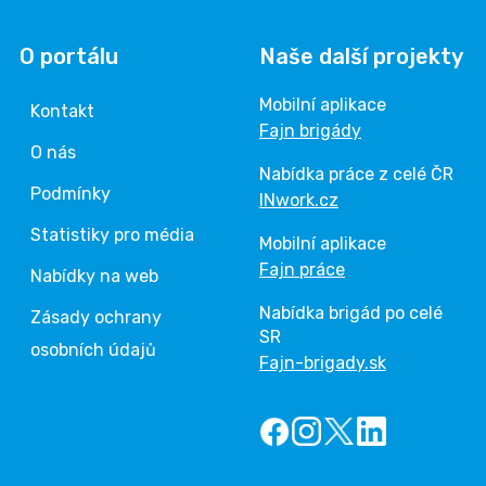
O portálu
Naše další projekty
Mobilní aplikace
Kontakt
Fajn brigády
O nás
Nabídka práce z celé ČR
Podmínky
INwork.cz
Statistiky pro média
Mobilní aplikace
Fajn práce
Nabídky na web
Nabídka brigád po celé
Zásady ochrany
SR
osobních údajů
Fajn-brigady.sk