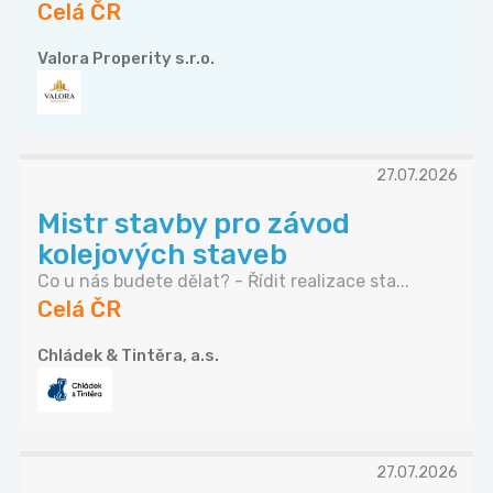
Celá ČR
Valora Properity s.r.o.
27.07.2026
Mistr stavby pro závod
kolejových staveb
Co u nás budete dělat? - Řídit realizace sta...
Celá ČR
Chládek & Tintěra, a.s.
27.07.2026