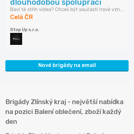
dlouhodobou spolupráci
Baví tě střih videa? Chceš být součástí nově vzn...
Celá ČR
Stop Up s.r.o.
Nové brigády na email
Brigády Zlínský kraj - největší nabídka
na pozici Balení oblečení, zboží každý
den