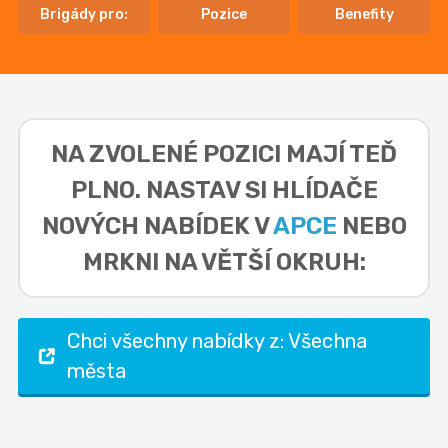
Brigády pro:
Pozice
Benefity
NA ZVOLENÉ POZICI MAJÍ TEĎ
PLNO. NASTAV SI HLÍDAČE
NOVÝCH NABÍDEK V
APCE
NEBO
MRKNI NA VĚTŠÍ OKRUH:
Chci všechny nabídky z: Všechna
města