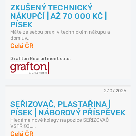
ZKUŠENÝ TECHNICKÝ
NÁKUPČÍ | AŽ 70 000 KČ |
PÍSEK
Máte za sebou praxi v technickém nákupu a
domluv...
Celá ČR
Grafton Recruitment s.r.o.
27.07.2026
SEŘIZOVAČ, PLASTAŘINA |
PÍSEK | NÁBOROVÝ PŘÍSPĚVEK
Hledáme nové kolegy na pozice SEŘIZOVAČ
VSTŘIKOL...
Celá ČR