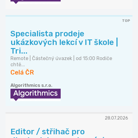
TOP
Specialista prodeje
ukázkových lekcí v IT škole |
Tri...
Remote | Částečný úvazek | od 15:00 Rodiče
chtě...
Celá ČR
Algorithmics s.r.o.
28.07.2026
Editor / střihač pro