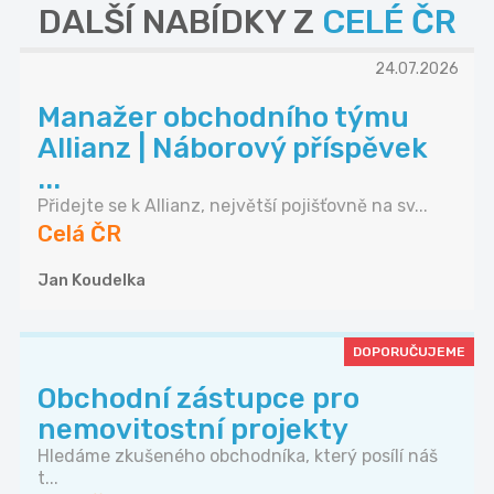
DALŠÍ NABÍDKY Z
CELÉ ČR
24.07.2026
Manažer obchodního týmu
Allianz | Náborový příspěvek
...
Přidejte se k Allianz, největší pojišťovně na sv...
Celá ČR
Jan Koudelka
DOPORUČUJEME
Obchodní zástupce pro
nemovitostní projekty
Hledáme zkušeného obchodníka, který posílí náš
t...