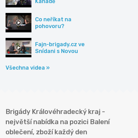
Kanadě
Co neříkat na
pohovoru?
Fajn-brigady.cz ve
Snídani s Novou
Všechna videa »
Brigády Královéhradecký kraj -
největší nabídka na pozici Balení
oblečení, zboží každý den