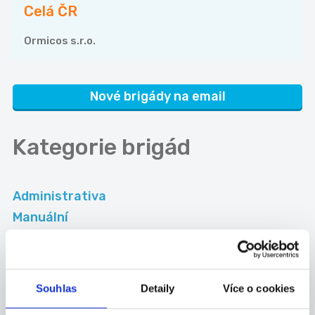
Celá ČR
Ormicos s.r.o.
Nové brigády na email
Kategorie
brigád
Administrativa
Manuální
Obchod-služby
Ostatní
Souhlas
Detaily
Více o cookies
Okresy