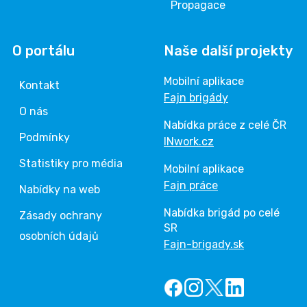
Propagace
O portálu
Naše další projekty
Mobilní aplikace
Kontakt
Fajn brigády
O nás
Nabídka práce z celé ČR
Podmínky
INwork.cz
Statistiky pro média
Mobilní aplikace
Fajn práce
Nabídky na web
Nabídka brigád po celé
Zásady ochrany
SR
osobních údajů
Fajn-brigady.sk