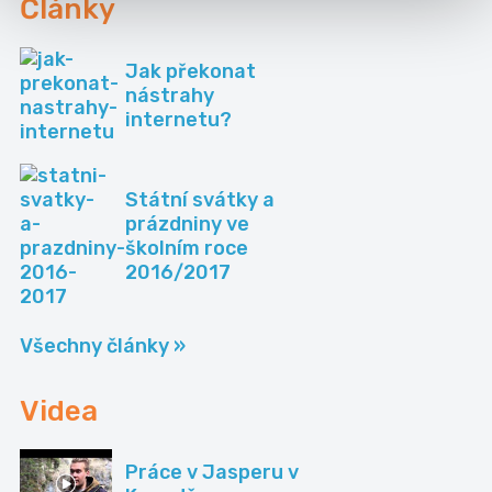
Články
Jak překonat
nástrahy
internetu?
Státní svátky a
prázdniny ve
školním roce
2016/2017
Všechny články »
Videa
Práce v Jasperu v