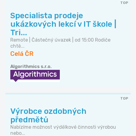
TOP
Specialista prodeje
ukázkových lekcí v IT škole |
Tri...
Remote | Částečný úvazek | od 15:00 Rodiče
chtě...
Celá ČR
Algorithmics s.r.o.
TOP
Výrobce ozdobných
předmětů
Nabízíme možnost výdělkové činnosti výrobou
nebo...