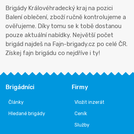
Brigády Královéhradecký kraj na pozici
Balení oblečení, zboží ručně kontrolujeme a
ověřujeme. Díky tomu se k tobě dostanou
pouze aktuální nabídky. Největší počet
brigád najdeš na Fajn-brigady.cz po celé ČR.
Získej fajn brigádu co nejdříve i ty!
Brigádníci
Firmy
Články
Vložit inzerát
Hledané brigády
Ceník
Služby