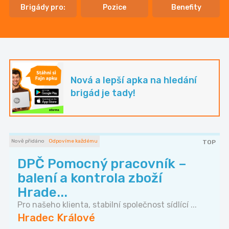
Brigády pro:
Pozice
Benefity
Nová a lepší apka na hledání
brigád je tady!
Nově přidáno
Odpovíme každému
TOP
DPČ Pomocný pracovník –
balení a kontrola zboží
Hrade...
Pro našeho klienta, stabilní společnost sídlící ...
Hradec Králové