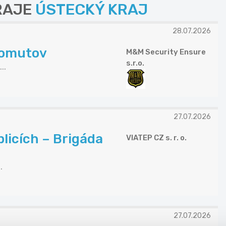
KRAJE
ÚSTECKÝ KRAJ
28.07.2026
homutov
M&M Security Ensure
s.r.o.
..
27.07.2026
plicích – Brigáda
VIATEP CZ s. r. o.
.
27.07.2026