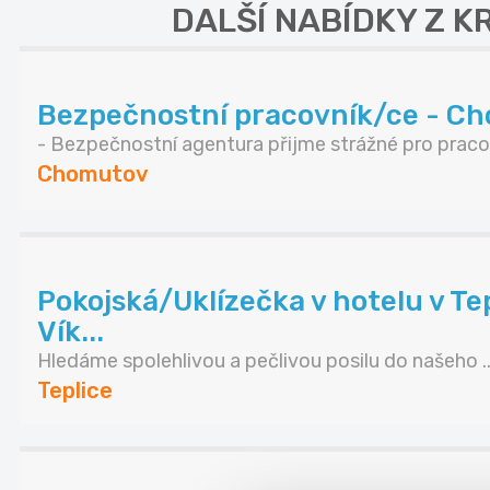
DALŠÍ NABÍDKY Z 
Bezpečnostní pracovník/ce - C
- Bezpečnostní agentura přijme strážné pro praco.
Chomutov
Pokojská/Uklízečka v hotelu v Te
Vík...
Hledáme spolehlivou a pečlivou posilu do našeho ..
Teplice