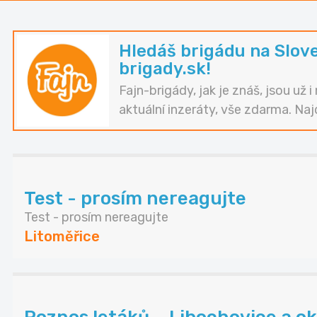
Hledáš brigádu na Slov
brigady.sk!
Fajn-brigády, jak je znáš, jsou už 
aktuální inzeráty, vše zdarma. Naj
Test - prosím nereagujte
Test - prosím nereagujte
Litoměřice