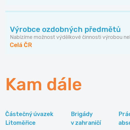
Výrobce ozdobných předmětů
Nabízíme možnost výdělkové činnosti výrobou neb
Celá ČR
Kam dále
Částečný úvazek
Brigády
Prá
Litoměřice
v zahraničí
abs