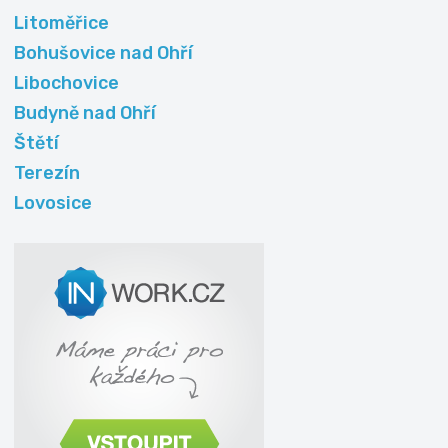
Litoměřice
Bohušovice nad Ohří
Libochovice
Budyně nad Ohří
Štětí
Terezín
Lovosice