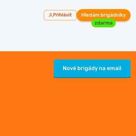
Hledám brigádníky
Přihlásit
zdarma
Nové brigády na email