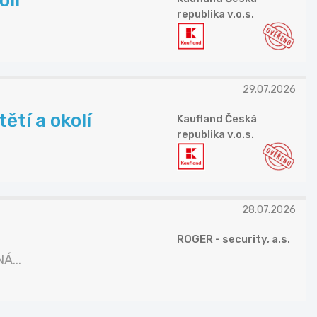
olí
republika v.o.s.
29.07.2026
ětí a okolí
Kaufland Česká
republika v.o.s.
28.07.2026
ROGER - security, a.s.
Á...