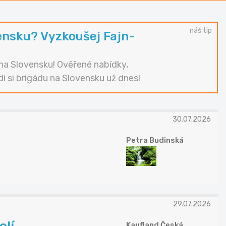
náš tip
ensku? Vyzkoušej Fajn-
i na Slovensku! Ověřené nabídky,
di si brigádu na Slovensku už dnes!
30.07.2026
Petra Budinská
29.07.2026
Kaufland Česká