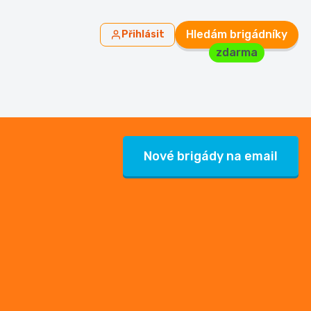
Hledám brigádníky
Přihlásit
zdarma
Nové brigády na email