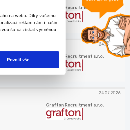
Grafton Recruitment s.r.o.
bsahu na webu. Díky vašemu
onalizaci reklam nám i našim
 svou šanci získat vysněnou
24.07.2026
Grafton Recruitment s.r.o.
Povolit vše
24.07.2026
Grafton Recruitment s.r.o.