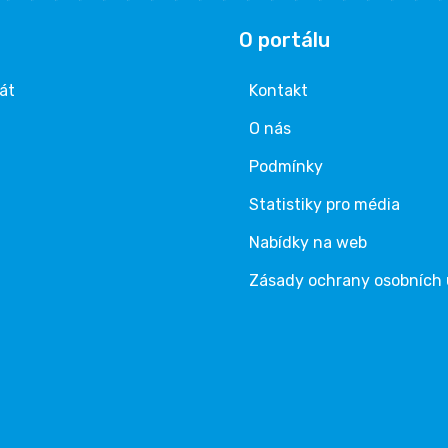
O portálu
rát
Kontakt
O nás
Podmínky
Statistiky pro média
Nabídky na web
Zásady ochrany osobních