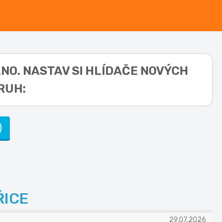
LNO. NASTAV SI HLÍDAČE NOVÝCH
RUH:
)
ŘICE
29.07.2026