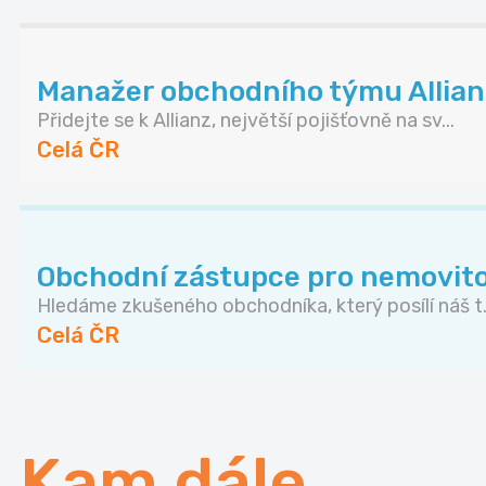
Manažer obchodního týmu Allianz 
Přidejte se k Allianz, největší pojišťovně na sv...
Celá ČR
Obchodní zástupce pro nemovito
Hledáme zkušeného obchodníka, který posílí náš t.
Celá ČR
Kam dále