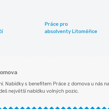
Práce pro
čí
absolventy Litoměřice
 domova
ní. Nabídky s benefitem Práce z domova u nás n
ajdeš největší nabídku volných pozic.