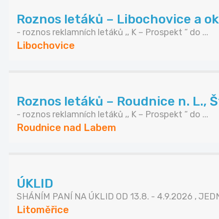
Roznos letáků – Libochovice a ok
- roznos reklamních letáků ,, K – Prospekt “ do ...
Libochovice
Roznos letáků – Roudnice n. L., Št
- roznos reklamních letáků ,, K – Prospekt “ do ...
Roudnice nad Labem
ÚKLID
SHÁNÍM PANÍ NA ÚKLID OD 13.8. - 4.9.2026 , JEDN
Litoměřice