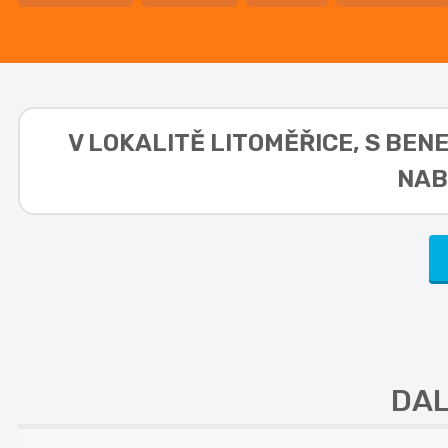
V LOKALITĚ
LITOMĚŘICE, S BEN
NAB
DAL