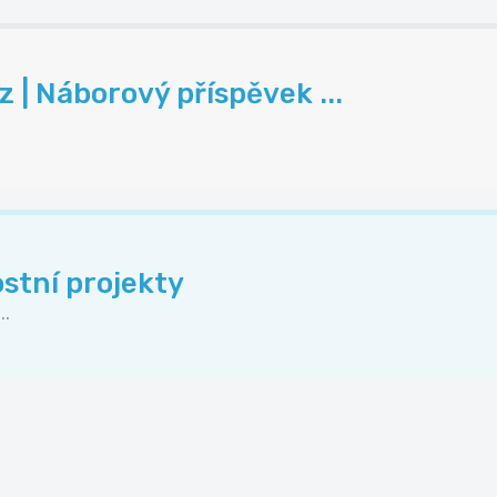
| Náborový příspěvek ...
stní projekty
..