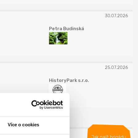
30.07.2026
Petra Budinská
25.07.2026
HistoryPark s.r.o.
Více o cookies
23.07.2026
Jak najít brigádu