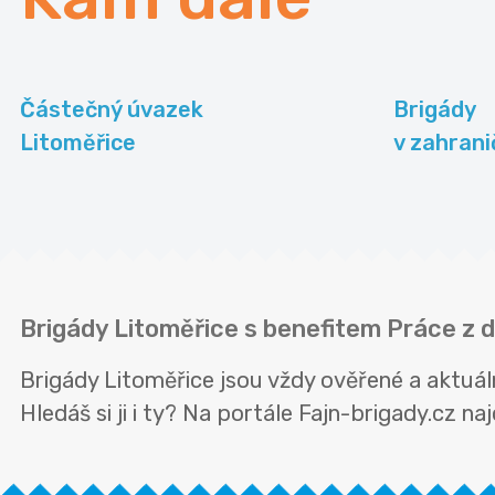
Částečný úvazek
Brigády
Litoměřice
v zahrani
Brigády Litoměřice s benefitem Práce z
Brigády Litoměřice jsou vždy ověřené a aktuál
Hledáš si ji i ty? Na portále Fajn-brigady.cz n