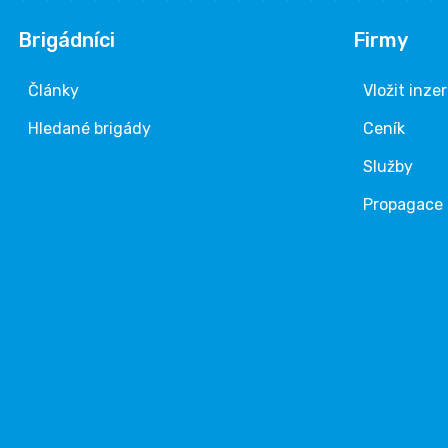
Brigádníci
Firmy
Články
Vložit inze
Hledané brigády
Ceník
Služby
Propagace