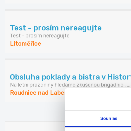
Test - prosím nereagujte
Test - prosím nereagujte
Litoměřice
Obsluha poklady a bistra v Histo
Na letní prázdniny hledáme zkušenou brigádnici, ...
Roudnice nad Labem
Souhlas