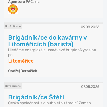
Agentura PAC, z.s.
Nově přidáno
09.08.2026
Brigádník/ce do kavárny v
Litoměřicích (barista)
Hledáme energické a usměvavé brigádníky/ce na
po...
Litoměřice
Ondřej Bernášek
Nově přidáno
07.08.2026
Brigádník/ce Štětí
Česká společnost s dlouholetou tradicí Zeman