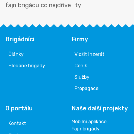
fajn brigádu co nejdříve i ty!
Brigádníci
Firmy
Články
Vložit inzerát
Hledané brigády
Ceník
Služby
Propagace
O portálu
Naše další projekty
Mobilní aplikace
Kontakt
Fajn brigády