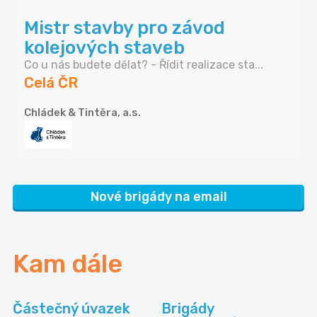
Mistr stavby pro závod
kolejových staveb
Co u nás budete dělat? - Řídit realizace sta...
Celá ČR
Chládek & Tintěra, a.s.
Nové brigády na email
Kam dále
Částečný úvazek
Brigády