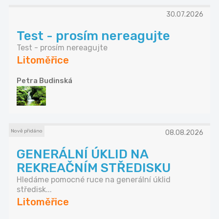
30.07.2026
Test - prosím nereagujte
Test - prosím nereagujte
Litoměřice
Petra Budinská
Nově přidáno
08.08.2026
GENERÁLNÍ ÚKLID NA
REKREAČNÍM STŘEDISKU
Hledáme pomocné ruce na generální úklid
středisk...
Litoměřice