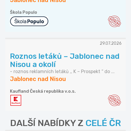
Jablonec nad Nisou
Škola Populo
29.07.2026
Roznos letáků – Jablonec nad
Nisou a okolí
- roznos reklamních letáků ,, K – Prospekt “ do ...
Jablonec nad Nisou
Kaufland Česká republika v.o.s.
DALŠÍ NABÍDKY Z
CELÉ ČR