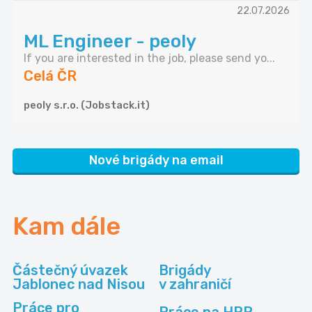
22.07.2026
ML Engineer - peoly
If you are interested in the job, please send yo...
Celá ČR
peoly s.r.o. (Jobstack.it)
Nové brigády na email
Kam dále
Částečný úvazek
Brigády
Jablonec nad Nisou
v zahraničí
Práce pro