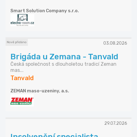
Smart Solution Company s.r.o.
Nově přidáno
03.08.2026
Brigáda u Zemana - Tanvald
Česká společnost s dlouholetou tradicí Zeman
mas...
Tanvald
ZEMAN maso-uzeniny, a.s.
29.07.2026
Insolvenční specialista