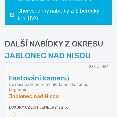
Chci všechny nabídky z: Liberecký
kraj (52)
DALŠÍ NABÍDKY Z OKRESU
JABLONEC NAD NISOU
23.07.2026
Fastování kamenů
Do naší rodinné firmy hledáme zkušenou
brigádnic...
Jablonec nad Nisou
LUXURY CZECH JEWELRY, s.r.o.