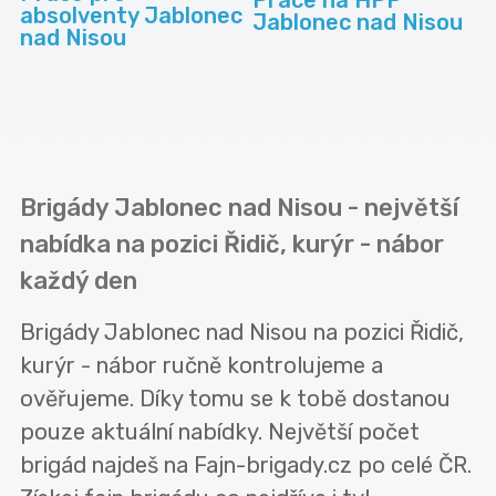
Práce na HPP
absolventy Jablonec
Jablonec nad Nisou
nad Nisou
Brigády Jablonec nad Nisou - největší
nabídka na pozici Řidič, kurýr - nábor
každý den
Brigády Jablonec nad Nisou na pozici Řidič,
kurýr - nábor ručně kontrolujeme a
ověřujeme. Díky tomu se k tobě dostanou
pouze aktuální nabídky. Největší počet
brigád najdeš na Fajn-brigady.cz po celé ČR.