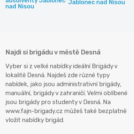
absolventy Jablonec
Jablonec nad Nisou
nad Nisou
Najdi si brigádu v městě Desná
Vyber si z velké nabídky ideální Brigády v
lokalitě Desná. Najdeš zde různé typy
nabídek, jako jsou administrativní brigády,
manuální, brigády v zahraničí. Velmi oblíbené
jsou brigády pro studenty v Desná. Na
www.fajn-brigady.cz můžeš také bezplatně
vložit nabídky brigád.