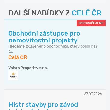
DALŠÍ NABÍDKY Z
CELÉ ČR
DOPORUČUJEME
Obchodní zástupce pro
nemovitostní projekty
Hledáme zkušeného obchodníka, který posílí náš
t...
Celá ČR
Valora Properity s.r.o.
27.07.2026
Mistr stavby pro závod