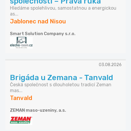
společnosti – Pravá ruka
Hledáme spolehlivou, samostatnou a energickou
as...
Jablonec nad Nisou
Smart Solution Company s.r.o.
03.08.2026
Brigáda u Zemana - Tanvald
Česká společnost s dlouholetou tradicí Zeman
mas...
Tanvald
ZEMAN maso-uzeniny, a.s.