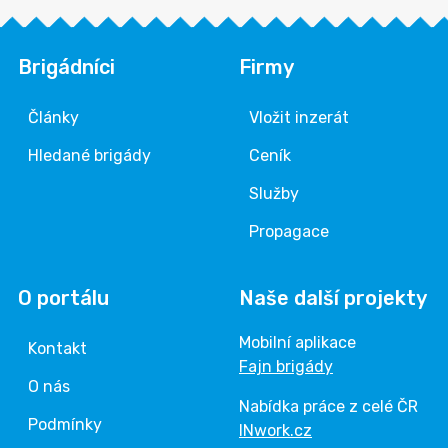
Brigádníci
Firmy
Články
Vložit inzerát
Hledané brigády
Ceník
Služby
Propagace
O portálu
Naše další projekty
Mobilní aplikace
Kontakt
Fajn brigády
O nás
Nabídka práce z celé ČR
Podmínky
INwork.cz