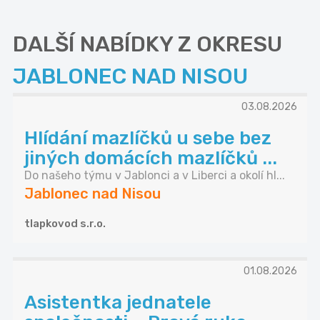
DALŠÍ NABÍDKY Z OKRESU
JABLONEC NAD NISOU
03.08.2026
Hlídání mazlíčků u sebe bez
jiných domácích mazlíčků ...
Do našeho týmu v Jablonci a v Liberci a okolí hl...
Jablonec nad Nisou
tlapkovod s.r.o.
01.08.2026
Asistentka jednatele