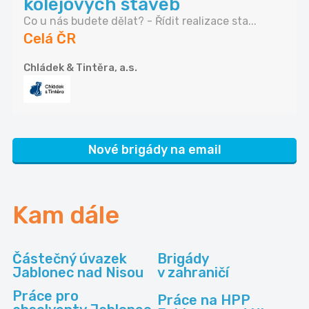
kolejových staveb
Co u nás budete dělat? - Řídit realizace sta...
Celá ČR
Chládek & Tintěra, a.s.
Nové brigády na email
Kam dále
Částečný úvazek
Brigády
Jablonec nad Nisou
v zahraničí
Práce pro
Práce na HPP