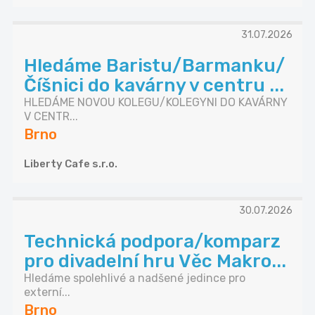
31.07.2026
Hledáme Baristu/Barmanku/
Číšnici do kavárny v centru ...
HLEDÁME NOVOU KOLEGU/KOLEGYNI DO KAVÁRNY
V CENTR...
Brno
Liberty Cafe s.r.o.
30.07.2026
Technická podpora/komparz
pro divadelní hru Věc Makro...
Hledáme spolehlivé a nadšené jedince pro
externí...
Brno