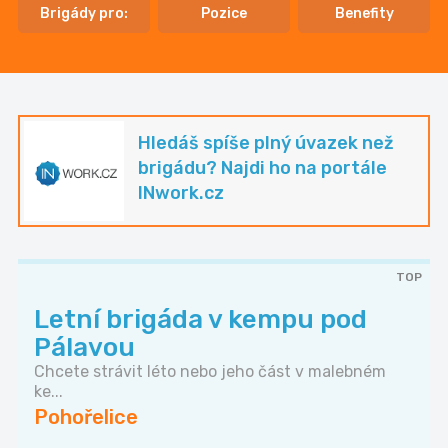
Brigády pro:
Pozice
Benefity
Hledáš spíše plný úvazek než
brigádu? Najdi ho na portále
INwork.cz
TOP
Letní brigáda v kempu pod
Pálavou
Chcete strávit léto nebo jeho část v malebném
ke...
Pohořelice