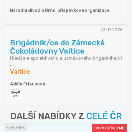
Národní divadlo Brno, příspěvková organizace
23.07.2026
Brigádník/ce do Zámecké
Čokoládovny Valtice
Hledáme spolehlivého a usměvavého brigádníka/ci
...
Valtice
Adéla Frlausová
DALŠÍ NABÍDKY Z
CELÉ ČR
Nově přidáno
DOPORUČUJEME