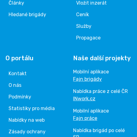
Články
Vložit inzerát
Hledané brigády
Ceník
Služby
Propagace
O portálu
Naše další projekty
Mobilní aplikace
Kontakt
Fajn brigády
O nás
Nabídka práce z celé ČR
Podmínky
INwork.cz
Statistiky pro média
Mobilní aplikace
Fajn práce
Nabídky na web
Nabídka brigád po celé
Zásady ochrany