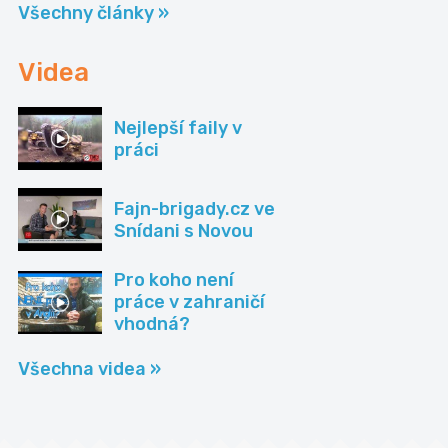
Všechny články »
Videa
Nejlepší faily v
práci
Fajn-brigady.cz ve
Snídani s Novou
Pro koho není
práce v zahraničí
vhodná?
Všechna videa »