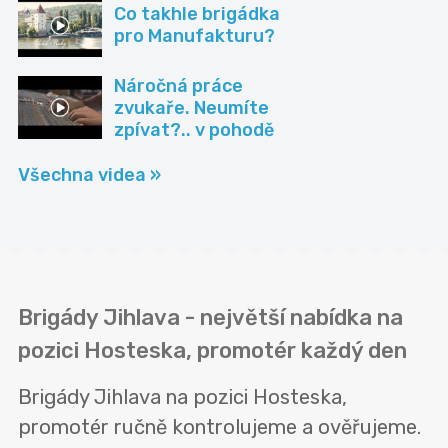
Co takhle brigádka
pro Manufakturu?
Náročná práce
zvukaře. Neumíte
zpívat?.. v pohodě
Všechna videa »
Brigády Jihlava - největší nabídka na
pozici Hosteska, promotér každý den
Brigády Jihlava na pozici Hosteska,
promotér ručně kontrolujeme a ověřujeme.