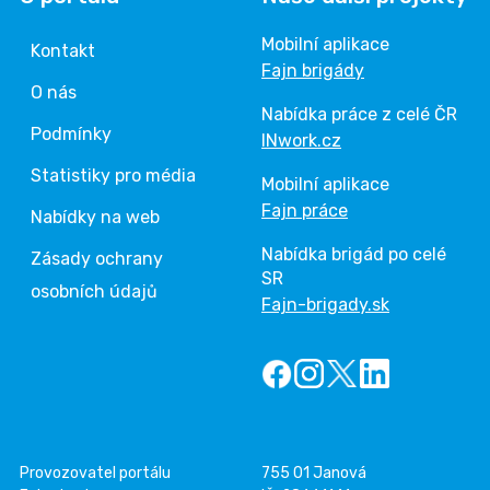
Mobilní aplikace
Kontakt
Fajn brigády
O nás
Nabídka práce z celé ČR
Podmínky
INwork.cz
Statistiky pro média
Mobilní aplikace
Fajn práce
Nabídky na web
Nabídka brigád po celé
Zásady ochrany
SR
osobních údajů
Fajn-brigady.sk
Provozovatel portálu
755 01 Janová