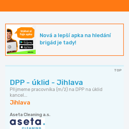
Nová a lepší apka na hledání
brigád je tady!
TOP
DPP - úklid - Jihlava
Přijmeme pracovníka (m/ž) na DPP na úklid
kancel...
Jihlava
Aseta Cleaning a.s.