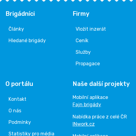
Brigádníci
Firmy
Články
Vložit inzerát
Hledané brigády
Ceník
Služby
Propagace
O portálu
Naše další projekty
Mobilní aplikace
Kontakt
Fajn brigády
O nás
Nabídka práce z celé ČR
Podmínky
INwork.cz
Statistiky pro média