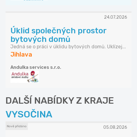
24.07.2026
Úklid společných prostor
bytových domů
Jedná se o práci v úklidu bytových domů. Uklízej...
Jihlava
Andulka services s.r.o.
DALŠÍ NABÍDKY Z KRAJE
VYSOČINA
Nově přidáno
05.08.2026