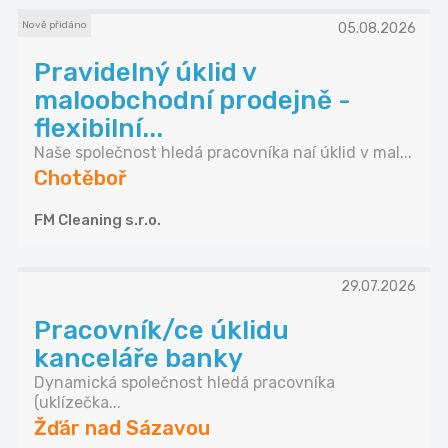
Nově přidáno
05.08.2026
Pravidelný úklid v
maloobchodní prodejně -
flexibilní...
Naše společnost hledá pracovníka naí úklid v mal...
Chotěboř
FM Cleaning s.r.o.
29.07.2026
Pracovník/ce úklidu
kanceláře banky
Dynamická společnost hledá pracovníka
(uklízečka...
Žďár nad Sázavou