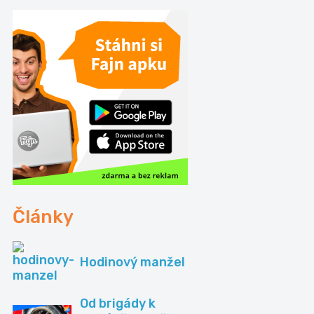
Články
Hodinový manžel
Od brigády k