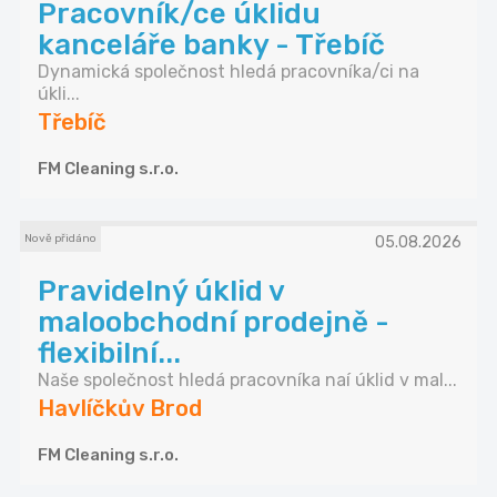
Pracovník/ce úklidu
kanceláře banky - Třebíč
Dynamická společnost hledá pracovníka/ci na
úkli...
Třebíč
FM Cleaning s.r.o.
Nově přidáno
05.08.2026
Pravidelný úklid v
maloobchodní prodejně -
flexibilní...
Naše společnost hledá pracovníka naí úklid v mal...
Havlíčkův Brod
FM Cleaning s.r.o.