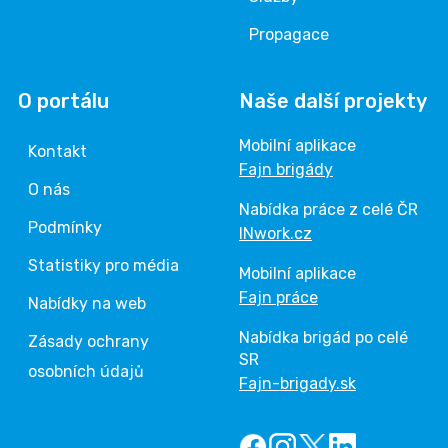
Propagace
O portálu
Naše další projekty
Mobilní aplikace
Kontakt
Fajn brigády
O nás
Nabídka práce z celé ČR
Podmínky
INwork.cz
Statistiky pro média
Mobilní aplikace
Fajn práce
Nabídky na web
Nabídka brigád po celé
Zásady ochrany
SR
osobních údajů
Fajn-brigady.sk