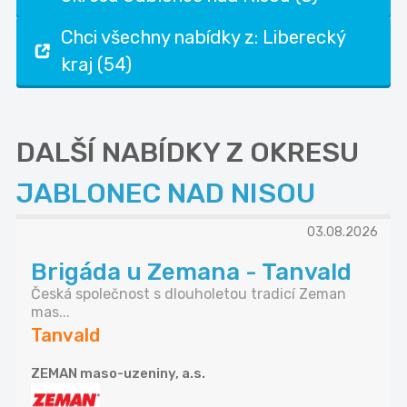
Chci všechny nabídky z: Liberecký
kraj (54)
DALŠÍ NABÍDKY Z OKRESU
JABLONEC NAD NISOU
03.08.2026
Brigáda u Zemana - Tanvald
Česká společnost s dlouholetou tradicí Zeman
mas...
Tanvald
ZEMAN maso-uzeniny, a.s.