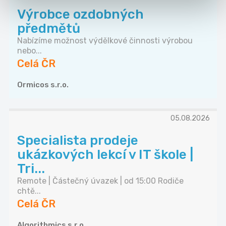
Výrobce ozdobných
předmětů
Nabízíme možnost výdělkové činnosti výrobou
nebo...
Celá ČR
Ormicos s.r.o.
05.08.2026
Specialista prodeje
ukázkových lekcí v IT škole |
Tri...
Remote | Částečný úvazek | od 15:00 Rodiče
chtě...
Celá ČR
Algorithmics s.r.o.