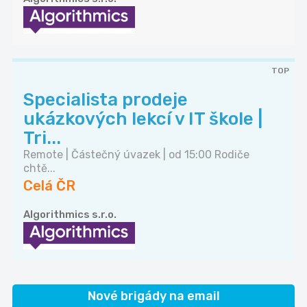
TOP
Specialista prodeje
ukázkových lekcí v IT škole |
Tri...
Remote | Částečný úvazek | od 15:00 Rodiče
chtě...
Celá ČR
Algorithmics s.r.o.
Nové brigády na email