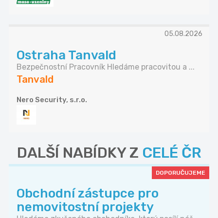
05.08.2026
Ostraha Tanvald
Bezpečnostní Pracovník Hledáme pracovitou a ...
Tanvald
Nero Security, s.r.o.
DALŠÍ NABÍDKY Z
CELÉ ČR
DOPORUČUJEME
Obchodní zástupce pro
nemovitostní projekty