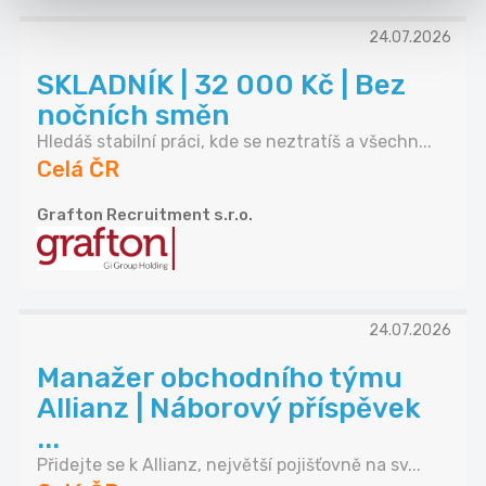
24.07.2026
SKLADNÍK | 32 000 Kč | Bez
nočních směn
Hledáš stabilní práci, kde se neztratíš a všechn...
Celá ČR
Grafton Recruitment s.r.o.
24.07.2026
Manažer obchodního týmu
Allianz | Náborový příspěvek
...
Přidejte se k Allianz, největší pojišťovně na sv...