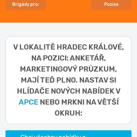
Brigády pro:
Pozice
V LOKALITĚ
HRADEC KRÁLOVÉ,
NA POZICI: ANKETÁŘ,
MARKETINGOVÝ PRŮZKUM,
MAJÍ TEĎ PLNO. NASTAV SI
HLÍDAČE NOVÝCH NABÍDEK V
APCE
NEBO MRKNI NA VĚTŠÍ
OKRUH: