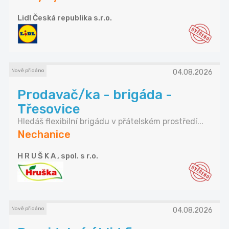
Lidl Česká republika s.r.o.
Nově přidáno
04.08.2026
Prodavač/ka - brigáda -
Třesovice
Hledáš flexibilní brigádu v přátelském prostředí...
Nechanice
H R U Š K A , spol. s r.o.
Nově přidáno
04.08.2026