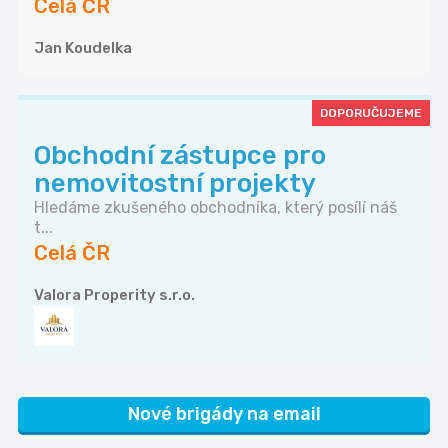
Celá ČR
Jan Koudelka
DOPORUČUJEME
Obchodní zástupce pro
nemovitostní projekty
Hledáme zkušeného obchodníka, který posílí náš
t...
Celá ČR
Valora Properity s.r.o.
Nové brigády na email