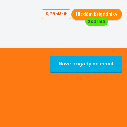
Hledám brigádníky
Přihlásit
zdarma
Nové brigády na email