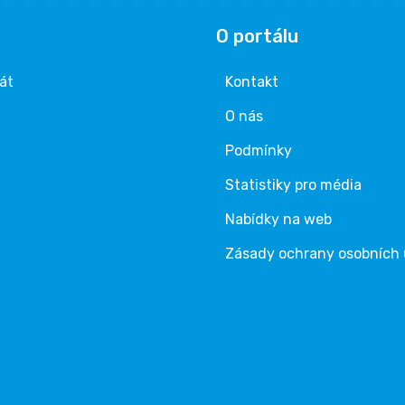
O portálu
rát
Kontakt
O nás
Podmínky
Statistiky pro média
Nabídky na web
Zásady ochrany osobních