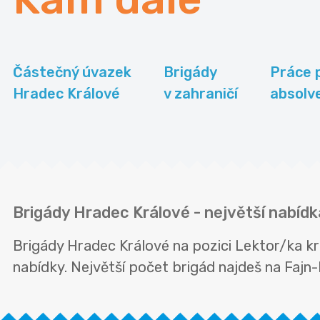
Částečný úvazek
Brigády
Práce 
Hradec Králové
v zahraničí
absolv
Brigády Hradec Králové - největší nabídk
Brigády Hradec Králové na pozici Lektor/ka k
nabídky. Největší počet brigád najdeš na Fajn-b