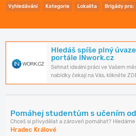
Vyhledávání
Kategorie
Lokalita
Brigády pro:
Hledáš spíše plný úvaze
portále INwork.cz
Sehnat ideální práci ve Vašem měs
nabídky čekají na Vás, klikněte ZD
Pomáhej studentům s učením od 
Chceš si přivydělat a zároveň pomáhat? Hledáme d
Hradec Králové