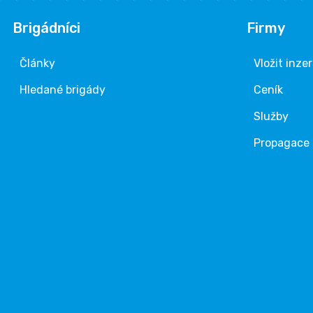
Brigádníci
Firmy
Články
Vložit inze
Hledané brigády
Ceník
Služby
Propagace