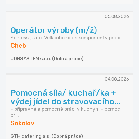
05.08.2026
Operátor výroby (m/ž)
Schiessl, s.r.o. Velkoobchod s komponenty pro c...
Cheb
JOBSYSTEM s.r.o. (Dobrá práce)
04.08.2026
Pomocná síla/ kuchař/ka +
výdej jídel do stravovacího...
- přípravné a pomocné práci v kuchyni - pomoc
př...
Sokolov
GTH catering a.s. (Dobrá práce)