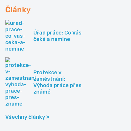
Články
Úřad práce: Co Vás
čeká a nemine
Protekce v
zaměstnání:
Výhoda práce přes
známé
Všechny články »