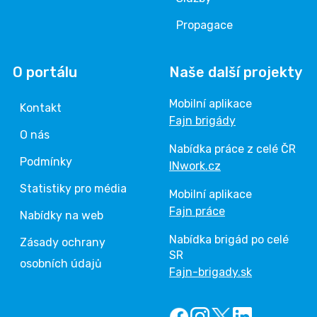
Propagace
O portálu
Naše další projekty
Mobilní aplikace
Kontakt
Fajn brigády
O nás
Nabídka práce z celé ČR
Podmínky
INwork.cz
Statistiky pro média
Mobilní aplikace
Fajn práce
Nabídky na web
Nabídka brigád po celé
Zásady ochrany
SR
osobních údajů
Fajn-brigady.sk