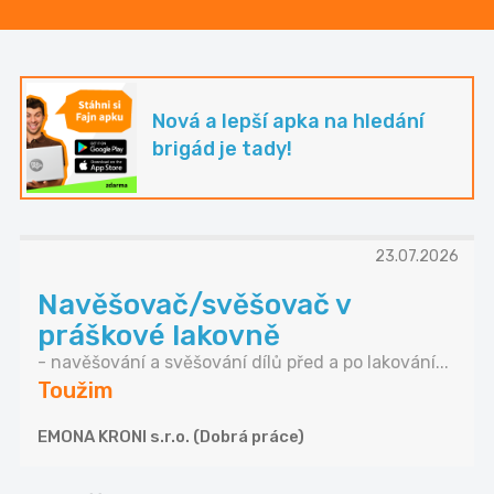
Nová a lepší apka na hledání
brigád je tady!
23.07.2026
Navěšovač/svěšovač v
práškové lakovně
- navěšování a svěšování dílů před a po lakování...
Toužim
EMONA KRONI s.r.o. (Dobrá práce)