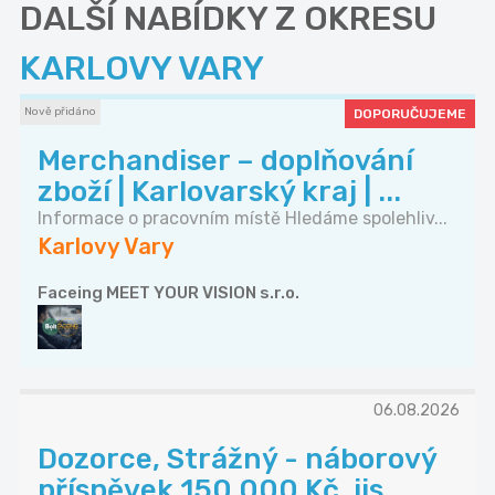
DALŠÍ NABÍDKY Z OKRESU
KARLOVY VARY
Nově přidáno
DOPORUČUJEME
Merchandiser – doplňování
zboží | Karlovarský kraj | ...
Informace o pracovním místě Hledáme spolehliv...
Karlovy Vary
Faceing MEET YOUR VISION s.r.o.
06.08.2026
Dozorce, Strážný - náborový
příspěvek 150 000 Kč, jis...