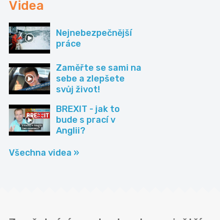
Videa
Nejnebezpečnější
práce
Zaměřte se sami na
sebe a zlepšete
svůj život!
BREXIT - jak to
bude s prací v
Anglii?
Všechna videa »