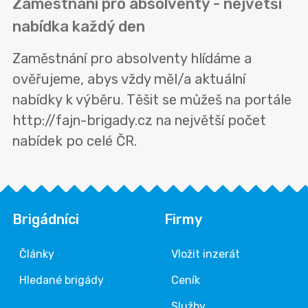
Zaměstnání pro absolventy - největší
nabídka každý den
Zaměstnání pro absolventy hlídáme a
ověřujeme, abys vždy měl/a aktuální
nabídky k výběru. Těšit se můžeš na portále
http://fajn-brigady.cz na největší počet
nabídek po celé ČR.
Brigádníci
Firmy
Články
Vložit inzerát
Hledané brigády
Ceník
Služby