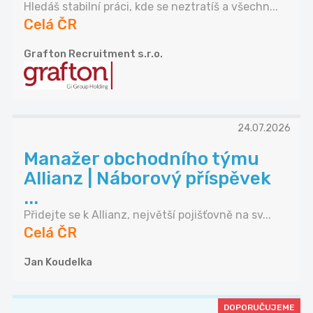
Hledáš stabilní práci, kde se neztratíš a všechn...
Celá ČR
Grafton Recruitment s.r.o.
24.07.2026
Manažer obchodního týmu
Allianz | Náborový příspěvek
...
Přidejte se k Allianz, největší pojišťovně na sv...
Celá ČR
Jan Koudelka
DOPORUČUJEME