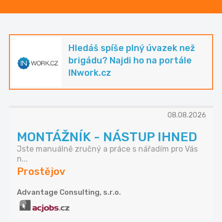
Hledáš spíše plný úvazek než
brigádu? Najdi ho na portále
INwork.cz
08.08.2026
MONTÁŽNÍK - NÁSTUP IHNED
Jste manuálně zručný a práce s nářadím pro Vás
n...
Prostějov
Advantage Consulting, s.r.o.