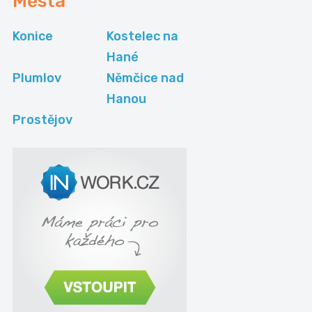
Města
Konice
Kostelec na
Hané
Plumlov
Němčice nad
Hanou
Prostějov