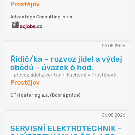
Prostějov
Advantage Consulting, s.r.o.
06.08.2026
Řidič/ka – rozvoz jídel a výdej
obědů - úvazek 6 hod.
- převoz jídel z centrální kuchyně v Prostějově ...
Prostějov
GTH catering a.s. (Dobrá práce)
06.08.2026
SERVISNÍ ELEKTROTECHNIK -