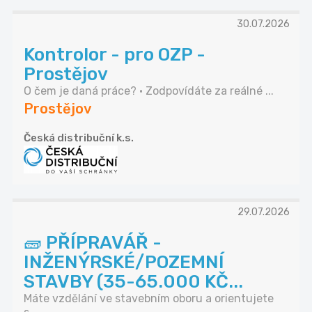
30.07.2026
Kontrolor - pro OZP -
Prostějov
O čem je daná práce? • Zodpovídáte za reálné ...
Prostějov
Česká distribuční k.s.
29.07.2026
🧱 PŘÍPRAVÁŘ -
INŽENÝRSKÉ/POZEMNÍ
STAVBY (35-65.000 KČ...
Máte vzdělání ve stavebním oboru a orientujete