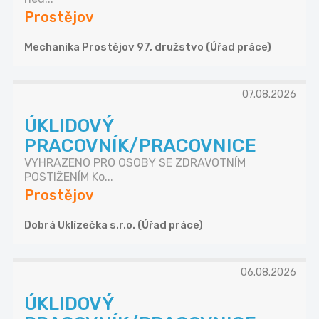
Prostějov
Mechanika Prostějov 97, družstvo (Úřad práce)
07.08.2026
ÚKLIDOVÝ
PRACOVNÍK/PRACOVNICE
VYHRAZENO PRO OSOBY SE ZDRAVOTNÍM
POSTIŽENÍM Ko...
Prostějov
Dobrá Uklízečka s.r.o. (Úřad práce)
06.08.2026
ÚKLIDOVÝ