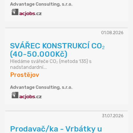
Advantage Consulting, s.r.o.
01.08.2026
SVÁŘEC KONSTRUKCÍ CO₂
(40-50.000Kč)
Hledáme svářeče CO₂ (metoda 135) s
nadstandardní...
Prostějov
Advantage Consulting, s.r.o.
31.07.2026
Prodavač/ka - Vrbátky u