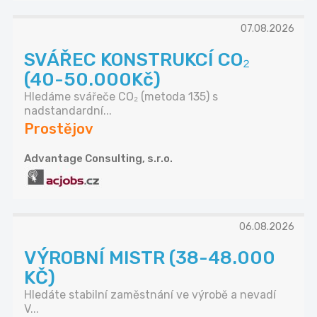
07.08.2026
SVÁŘEC KONSTRUKCÍ CO₂
(40-50.000Kč)
Hledáme svářeče CO₂ (metoda 135) s
nadstandardní...
Prostějov
Advantage Consulting, s.r.o.
06.08.2026
VÝROBNÍ MISTR (38-48.000
KČ)
Hledáte stabilní zaměstnání ve výrobě a nevadí
V...