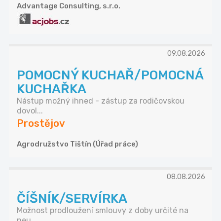
Advantage Consulting, s.r.o.
09.08.2026
POMOCNÝ KUCHAŘ/POMOCNÁ
KUCHAŘKA
Nástup možný ihned - zástup za rodičovskou
dovol...
Prostějov
Agrodružstvo Tištín (Úřad práce)
08.08.2026
ČÍŠNÍK/SERVÍRKA
Možnost prodloužení smlouvy z doby určité na
neu...