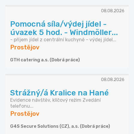
08.08.2026
Pomocná síla/výdej jídel -
úvazek 5 hod. - Windmöller...
- příjem jídel z centrální kuchyně - výdej jídel...
Prostějov
GTH catering a.s. (Dobrá práce)
08.08.2026
Strážný/á Kralice na Hané
Evidence návštěv, klíčový režim Zvedání
telefonu...
Prostějov
G4S Secure Solutions (CZ), a.s. (Dobrá práce)