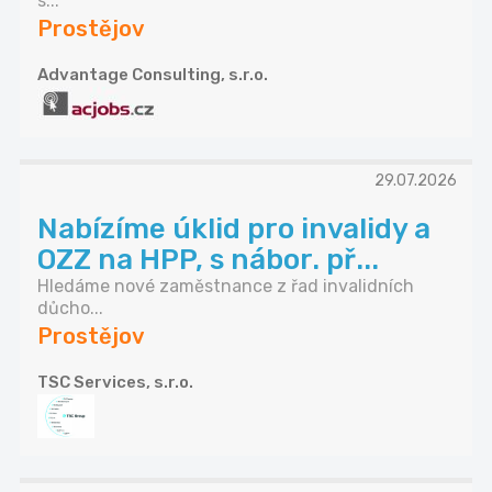
s...
Prostějov
Advantage Consulting, s.r.o.
29.07.2026
Nabízíme úklid pro invalidy a
OZZ na HPP, s nábor. př...
Hledáme nové zaměstnance z řad invalidních
důcho...
Prostějov
TSC Services, s.r.o.