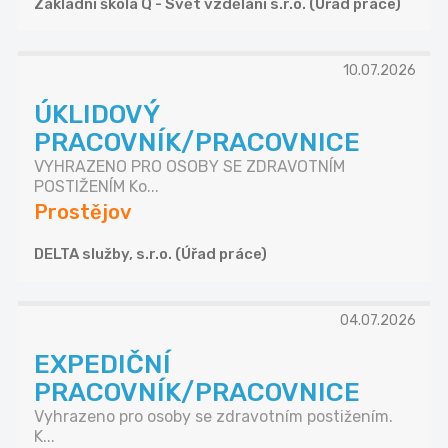
Základní škola Q - Svět vzdělání s.r.o. (Úřad práce)
10.07.2026
ÚKLIDOVÝ
PRACOVNÍK/PRACOVNICE
VYHRAZENO PRO OSOBY SE ZDRAVOTNÍM
POSTIŽENÍM Ko...
Prostějov
DELTA služby, s.r.o. (Úřad práce)
04.07.2026
EXPEDIČNÍ
PRACOVNÍK/PRACOVNICE
Vyhrazeno pro osoby se zdravotním postižením.
K...