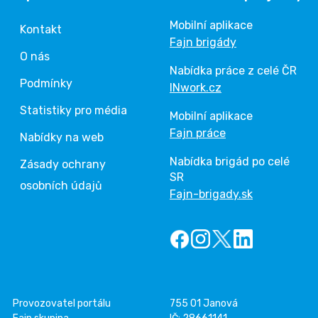
Mobilní aplikace
Kontakt
Fajn brigády
O nás
Nabídka práce z celé ČR
Podmínky
INwork.cz
Statistiky pro média
Mobilní aplikace
Fajn práce
Nabídky na web
Nabídka brigád po celé
Zásady ochrany
SR
osobních údajů
Fajn-brigady.sk
Provozovatel portálu
755 01 Janová