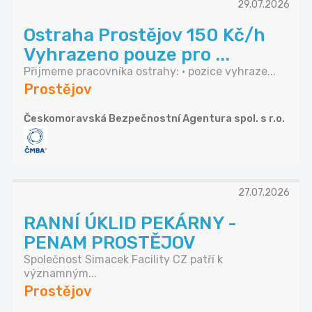
29.07.2026
Ostraha Prostějov 150 Kč/h
Vyhrazeno pouze pro ...
Přijmeme pracovníka ostrahy: • pozice vyhraze...
Prostějov
Českomoravská Bezpečnostní Agentura spol. s r.o.
27.07.2026
RANNÍ ÚKLID PEKÁRNY -
PENAM PROSTĚJOV
Společnost Simacek Facility CZ patří k
významným...
Prostějov