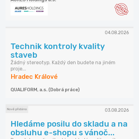
04.08.2026
Technik kontroly kvality
staveb
Žádný stereotyp. Každý den budete na jiném
proje...
Hradec Králové
QUALIFORM, a.s. (Dobrá práce)
Nově přidáno
03.08.2026
Hledáme posilu do skladu a na
obsluhu e-shopu s vánoč...