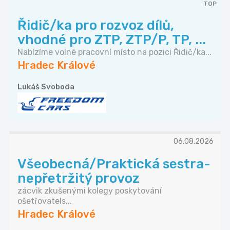
TOP
Řidič/ka pro rozvoz dílů,
vhodné pro ZTP, ZTP/P, TP, ...
Nabízíme volné pracovní místo na pozici Řidič/ka...
Hradec Králové
Lukáš Svoboda
06.08.2026
Všeobecná/Praktická sestra-
nepřetržitý provoz
zácvik zkušenými kolegy poskytování
ošetřovatels...
Hradec Králové