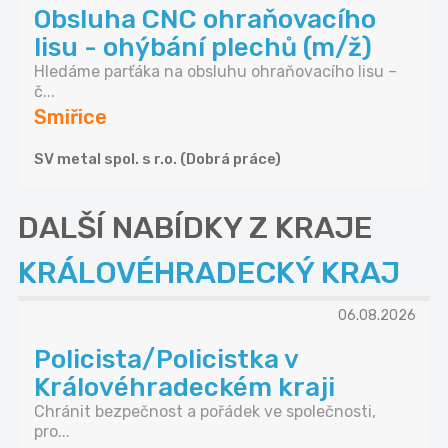
Obsluha CNC ohraňovacího
lisu - ohýbání plechů (m/ž)
Hledáme parťáka na obsluhu ohraňovacího lisu –
č...
Smiřice
SV metal spol. s r.o. (Dobrá práce)
DALŠÍ NABÍDKY Z KRAJE
KRÁLOVÉHRADECKÝ KRAJ
06.08.2026
Policista/Policistka v
Královéhradeckém kraji
Chránit bezpečnost a pořádek ve společnosti,
pro...