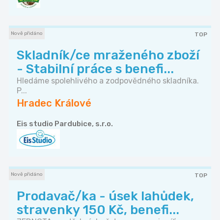
Nově přidáno
TOP
Skladník/ce mraženého zboží
- Stabilní práce s benefi...
Hledáme spolehlivého a zodpovědného skladníka.
P...
Hradec Králové
Eis studio Pardubice, s.r.o.
Nově přidáno
TOP
Prodavač/ka - úsek lahůdek,
stravenky 150 Kč, benefi...