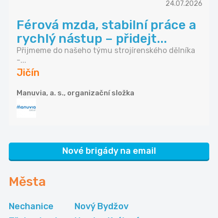
24.07.2026
Férová mzda, stabilní práce a
rychlý nástup – přidejt...
Přijmeme do našeho týmu strojírenského dělníka
-...
Jičín
Manuvia, a. s., organizační složka
Nové brigády na email
Města
Nechanice
Nový Bydžov