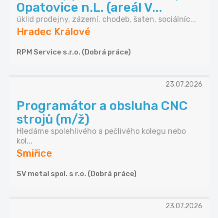
Opatovice n.L. (areál V...
úklid prodejny, zázemí, chodeb, šaten, sociálníc...
Hradec Králové
RPM Service s.r.o. (Dobrá práce)
23.07.2026
Programátor a obsluha CNC
strojů (m/ž)
Hledáme spolehlivého a pečlivého kolegu nebo
kol...
Smiřice
SV metal spol. s r.o. (Dobrá práce)
23.07.2026