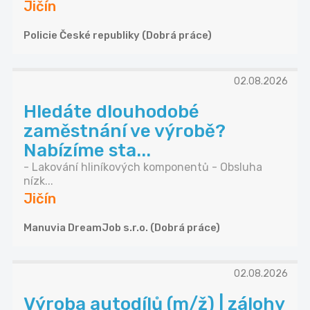
Jičín
Policie České republiky (Dobrá práce)
02.08.2026
Hledáte dlouhodobé
zaměstnání ve výrobě?
Nabízíme sta...
- Lakování hliníkových komponentů - Obsluha
nízk...
Jičín
Manuvia DreamJob s.r.o. (Dobrá práce)
02.08.2026
Výroba autodílů (m/ž) | zálohy