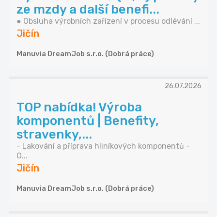
ze mzdy a další benefi...
● Obsluha výrobních zařízení v procesu odlévání ...
Jičín
Manuvia DreamJob s.r.o. (Dobrá práce)
26.07.2026
TOP nabídka! Výroba
komponentů | Benefity,
stravenky,...
- Lakování a příprava hliníkových komponentů -
O...
Jičín
Manuvia DreamJob s.r.o. (Dobrá práce)