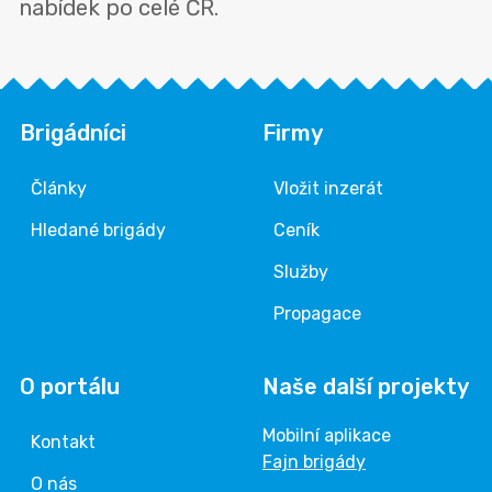
nabídek po celé ČR.
Brigádníci
Firmy
Články
Vložit inzerát
Hledané brigády
Ceník
Služby
Propagace
O portálu
Naše další projekty
Mobilní aplikace
Kontakt
Fajn brigády
O nás