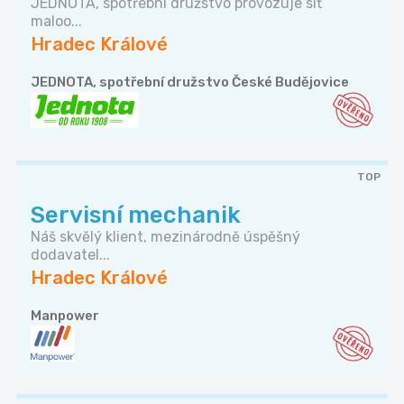
JEDNOTA, spotřební družstvo provozuje síť
maloo...
Hradec Králové
JEDNOTA, spotřební družstvo České Budějovice
TOP
Servisní mechanik
Náš skvělý klient, mezinárodně úspěšný
dodavatel...
Hradec Králové
Manpower