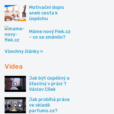
Motivační dopis
aneb cesta k
úspěchu
Máme nový Flek.cz
– co se změnilo?
Všechny články »
Videa
Jak být úspěšný a
šťastný v práci ?
Václav Cílek
Jak probíhá práce
ve skladě
parfums.cz?