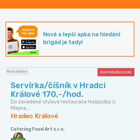
Nová a lepší apka na hledání
brigád je tady!
Nově přidáno
DOPORUČUJEME
Servírka/číšník v Hradci
Králové 170,-/hod.
Do zavedené stylové restaurace Hospůdka U
Mlejna...
Hradec Králové
Catering Food Art s.r.o.