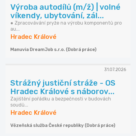
Výroba autodílů (m/ž) | volné
víkendy, ubytování, zál...
● Zpracovávání pryže na výrobu komponentů pro
au...
Hradec Králové
Manuvia DreamJob s.r.o. (Dobrá práce)
31.07.2026
Strážný justiční stráže - OS
Hradec Králové s náborov...
Zajištění pořádku a bezpečnosti v budovách
soudů...
Hradec Králové
Vězeňská služba České republiky (Dobrá práce)