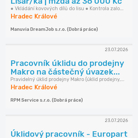
Lisař/ka | mzda až 36 000 Kč
● Vkládání kovových dílů do lisu ● Kontrola zalo...
Hradec Králové
Manuvia DreamJob s.r.o. (Dobrá práce)
23.07.2026
Pracovník úklidu do prodejny
Makro na částečný úvazek...
Pravidelný úklid prodejny Makro (úklid prodejny,...
Hradec Králové
RPM Service s.r.o. (Dobrá práce)
23.07.2026
Úklidový pracovník - Europart