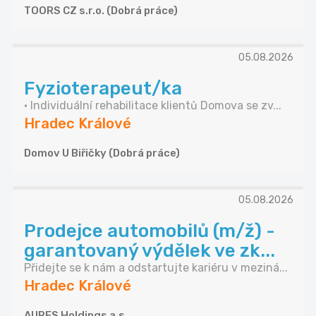
TOORS CZ s.r.o. (Dobrá práce)
05.08.2026
Fyzioterapeut/ka
• Individuální rehabilitace klientů Domova se zv...
Hradec Králové
Domov U Biřičky (Dobrá práce)
05.08.2026
Prodejce automobilů (m/ž) -
garantovaný výdělek ve zk...
Přidejte se k nám a odstartujte kariéru v meziná...
Hradec Králové
AURES Holdings a.s.