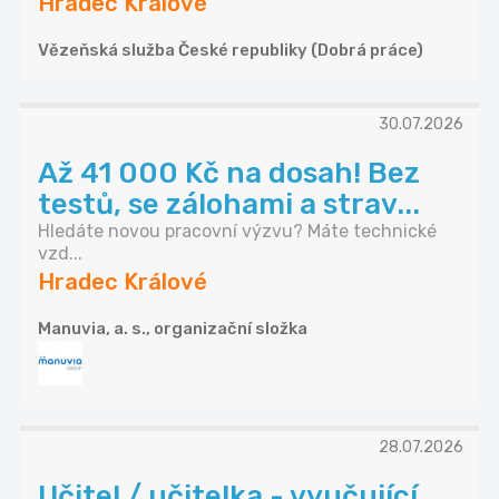
Hradec Králové
Vězeňská služba České republiky (Dobrá práce)
30.07.2026
Až 41 000 Kč na dosah! Bez
testů, se zálohami a strav...
Hledáte novou pracovní výzvu? Máte technické
vzd...
Hradec Králové
Manuvia, a. s., organizační složka
28.07.2026
Učitel / učitelka - vyučující