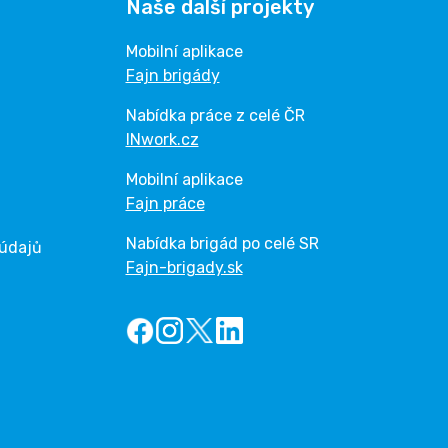
Naše další projekty
Mobilní aplikace
Fajn brigády
Nabídka práce z celé ČR
INwork.cz
Mobilní aplikace
Fajn práce
Nabídka brigád po celé SR
 údajů
Fajn-brigady.sk