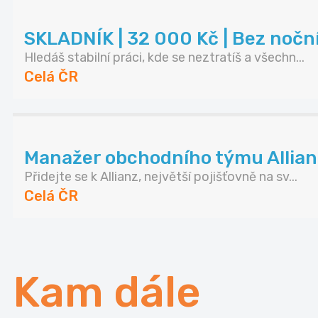
SKLADNÍK | 32 000 Kč | Bez noč
Hledáš stabilní práci, kde se neztratíš a všechn...
Celá ČR
Manažer obchodního týmu Allianz 
Přidejte se k Allianz, největší pojišťovně na sv...
Celá ČR
Kam dále