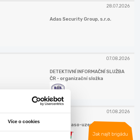
28.07.2026
Adas Security Group, s.r.o.
07.08.2026
DETEKTIVNÍ INFORMAČNÍ SLUŽBA
ČR - organizační složka
01.08.2026
Více o cookies
ZEMAN maso-uzeniny, a.s.
Jak najít brigádu