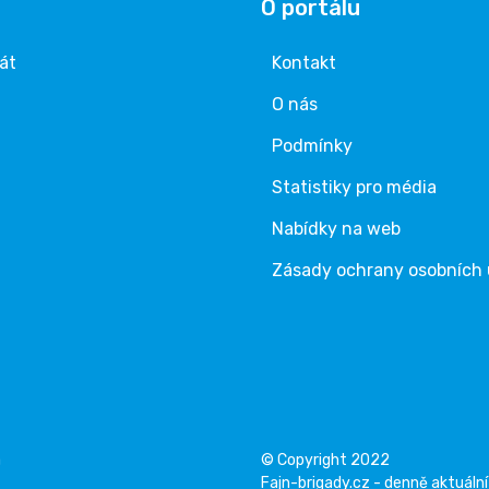
O portálu
rát
Kontakt
O nás
Podmínky
Statistiky pro média
Nabídky na web
Zásady ochrany osobních
á
© Copyright 2022
Fajn-brigady.cz - denně aktuální