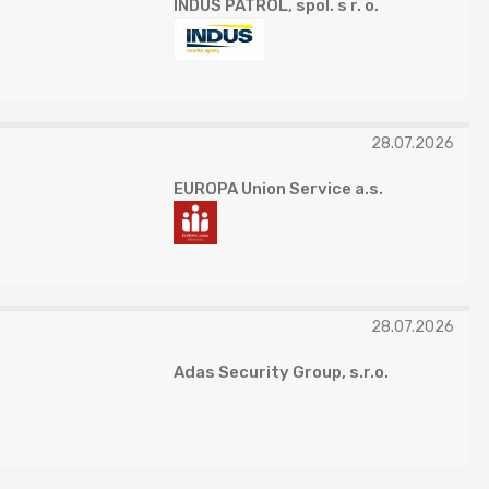
INDUS PATROL, spol. s r. o.
28.07.2026
EUROPA Union Service a.s.
28.07.2026
Adas Security Group, s.r.o.