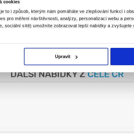
á cookies
 je to i způsob, kterým nám pomáháte ve zlepšování funkcí i o
es pro měření návštěvnosti, analýzy, personalizaci webu a pers
, sociální sítě) umožníte zobrazovat lepší nabídky a zvyšujete
.
Upravit
DALŠÍ NABÍDKY Z
CELÉ ČR