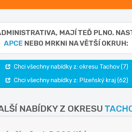
ADMINISTRATIVA,
MAJÍ TEĎ PLNO. NAS
APCE
NEBO MRKNI NA VĚTŠÍ OKRUH:
Chci všechny nabídky z: okresu Tachov (7)
Chci všechny nabídky z: Plzeňský kraj (62)
ALŠÍ NABÍDKY Z OKRESU
TACH