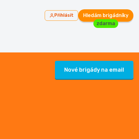
Hledám brigádníky
Přihlásit
zdarma
Nové brigády na email