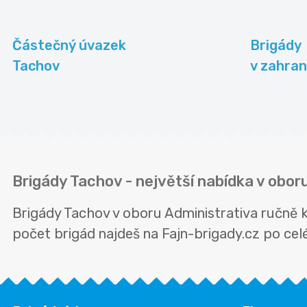
Částečný úvazek
Brigády
Tachov
v zahran
Brigády Tachov - největší nabídka v obor
Brigády Tachov v oboru Administrativa ručně 
počet brigád najdeš na Fajn-brigady.cz po celé 