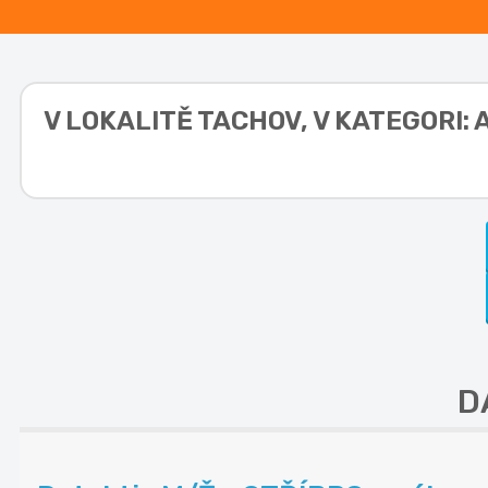
V LOKALITĚ
TACHOV, V KATEGORI: 
D