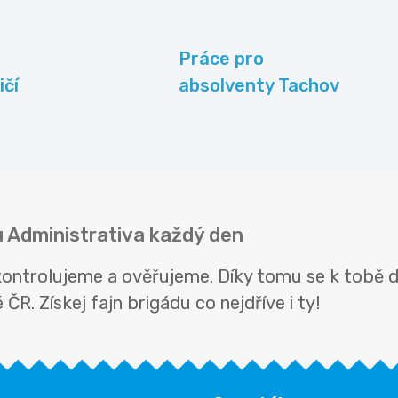
Práce pro
ičí
absolventy Tachov
u Administrativa každý den
kontrolujeme a ověřujeme. Díky tomu se k tobě d
ČR. Získej fajn brigádu co nejdříve i ty!