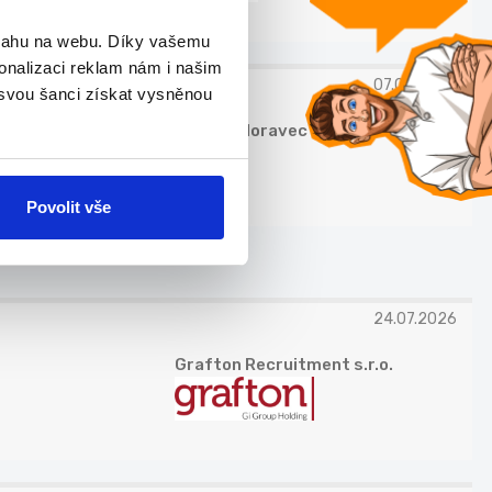
bsahu na webu. Díky vašemu
onalizaci reklam nám i našim
07.08.2026
 svou šanci získat vysněnou
Štěpán Moravec
Povolit vše
24.07.2026
Grafton Recruitment s.r.o.