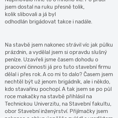
jsem dostal na ruku přesně tolik,
kolik slibovali a já byl
odhodlán brigádovat takce i nadále.
Na stavbě jsem nakonec strávil víc jak půlku
prázdnin, a vydělal jsem si opravdu slušný
peníze. Uzavřeli jsme časem dohodu o
pracovní činnosti já pro tuto stavební firmu
dělal i přes rok. A co mi to dalo? Časem jsem
nechtěl být už jenom brigádník, ale i někdo,
kdo stavařinu pochopí. A tak jsem se po půl
roce makačky na stavbě přihlásil na
Technickou Univerzitu, na Stavební fakultu,
obor Stavební inženýrství. Přijímačky jsem