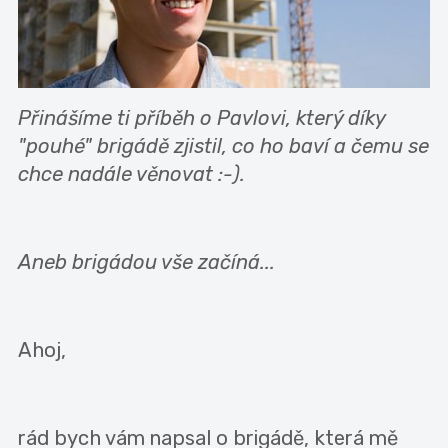
Přinášíme ti příběh o Pavlovi, který díky
"pouhé" brigádě zjistil, co ho baví a čemu se
chce nadále věnovat :-).
Aneb brigádou vše začíná...
Ahoj,
rád bych vám napsal o brigádě, která mě