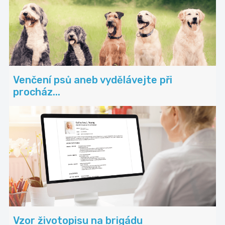
Venčení psů aneb vydělávejte při
procház...
Vzor životopisu na brigádu