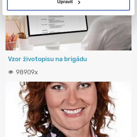
Upravit
Vzor životopisu na brigádu
98909x