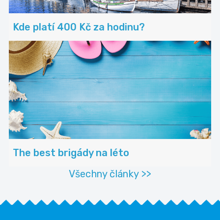
Kde platí 400 Kč za hodinu?
The best brigády na léto
Všechny články >>