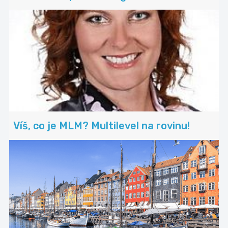
Víš, co je MLM? Multilevel na rovinu!