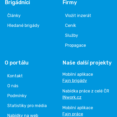
Brigádníci
Firmy
Články
Vložit inzerát
Hledané brigády
Ceník
Služby
Propagace
O portálu
Naše další projekty
Mobilní aplikace
Kontakt
Fajn brigády
O nás
Nabídka práce z celé ČR
Podmínky
INwork.cz
Statistiky pro média
Mobilní aplikace
Fajn práce
Nabídky na web