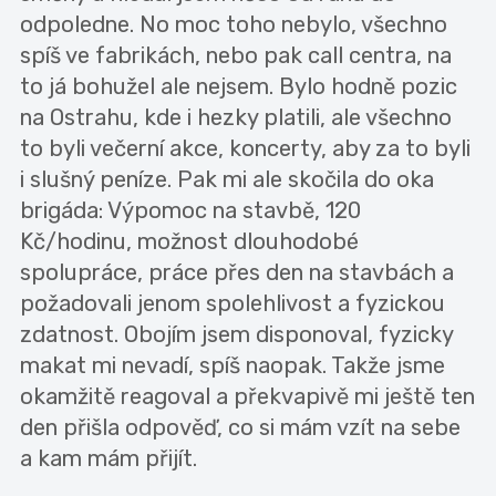
odpoledne. No moc toho nebylo, všechno
spíš ve fabrikách, nebo pak call centra, na
to já bohužel ale nejsem. Bylo hodně pozic
na Ostrahu, kde i hezky platili, ale všechno
to byli večerní akce, koncerty, aby za to byli
i slušný peníze. Pak mi ale skočila do oka
brigáda: Výpomoc na stavbě, 120
Kč/hodinu, možnost dlouhodobé
spolupráce, práce přes den na stavbách a
požadovali jenom spolehlivost a fyzickou
zdatnost. Obojím jsem disponoval, fyzicky
makat mi nevadí, spíš naopak. Takže jsme
okamžitě reagoval a překvapivě mi ještě ten
den přišla odpověď, co si mám vzít na sebe
a kam mám přijít.