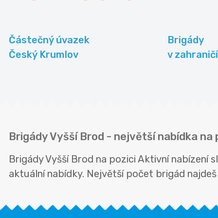
Částečný úvazek
Brigády
Český Krumlov
v zahraničí
Brigády Vyšší Brod - největší nabídka na 
Brigády Vyšší Brod na pozici Aktivní nabízen
aktuální nabídky. Největší počet brigád najdeš 