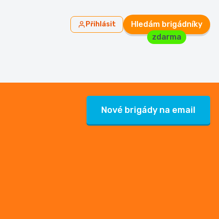
Hledám brigádníky
Přihlásit
zdarma
Nové brigády na email