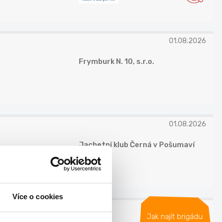
01.08.2026
Frymburk N. 10, s.r.o.
01.08.2026
Jachetní klub Černá v Pošumaví
z.s.
Více o cookies
02.08.2026
Jak najít brigádu