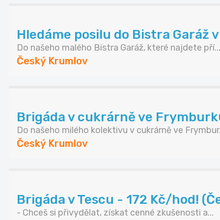
Hledáme posilu do Bistra Garáž
Do našeho malého Bistra Garáž, které najdete pří..
Český Krumlov
Brigáda v cukrárně ve Frymburk
Do našeho milého kolektivu v cukrárně ve Frymbur.
Český Krumlov
Brigáda v Tescu - 172 Kč/hod! (Č
- Chceš si přivydělat, získat cenné zkušenosti a...