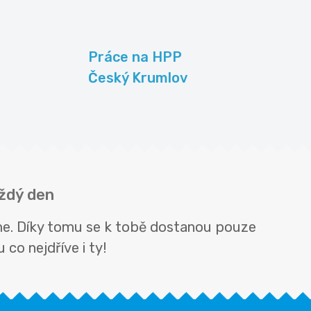
Práce na HPP
Český Krumlov
aždý den
eme. Díky tomu se k tobě dostanou pouze
 co nejdříve i ty!