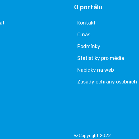
O portálu
rát
Kontakt
O nás
Podmínky
Statistiky pro média
Nabídky na web
Zásady ochrany osobních
á
© Copyright 2022