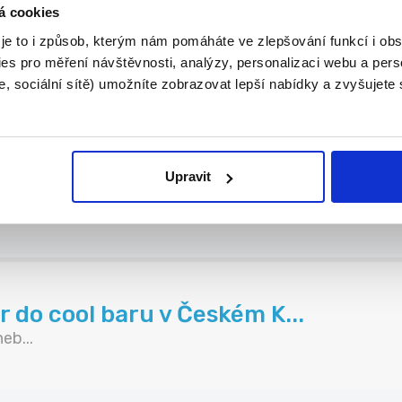
á cookies
 je to i způsob, kterým nám pomáháte ve zlepšování funkcí i o
es pro měření návštěvnosti, analýzy, personalizaci webu a pers
, sociální sítě) umožníte zobrazovat lepší nabídky a zvyšujete
Upravit
 Bo...
do cool baru v Českém K...
eb...