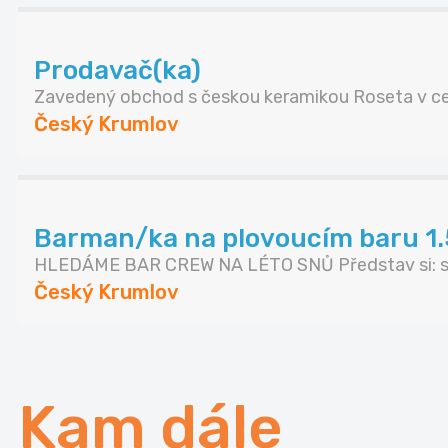
Prodavač(ka)
Zavedený obchod s českou keramikou Roseta v cen
Český Krumlov
Barman/ka na plovoucím baru 1
HLEDÁME BAR CREW NA LÉTO SNŮ Představ si: slu
Český Krumlov
Kam dále