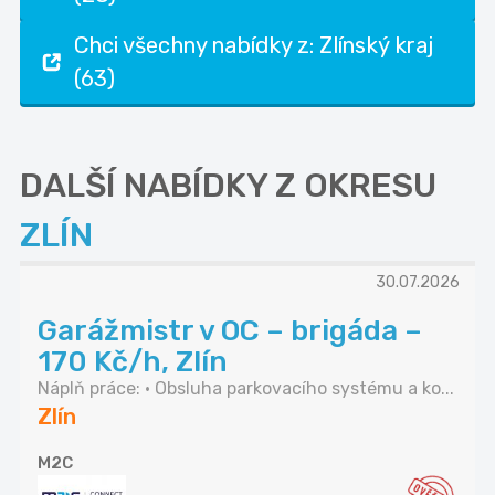
Chci všechny nabídky z: Zlínský kraj
(63)
DALŠÍ NABÍDKY Z OKRESU
ZLÍN
30.07.2026
Garážmistr v OC – brigáda –
170 Kč/h, Zlín
Náplň práce: • Obsluha parkovacího systému a ko...
Zlín
M2C