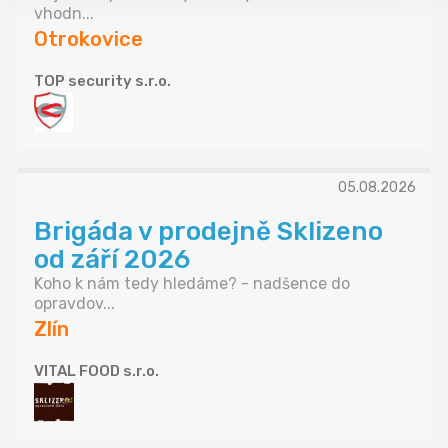
vhodn...
Otrokovice
TOP security s.r.o.
05.08.2026
Brigáda v prodejně Sklizeno
od září 2026
Koho k nám tedy hledáme? - nadšence do
opravdov...
Zlín
VITAL FOOD s.r.o.