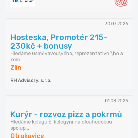
30.07.2026
Hosteska, Promotér 215-
230kč + bonusy
Hledáme usměvavou\vého, reprezentativní\ho a
kom...
Zlín
RH Advisory, s.r.o.
01.08.2026
Kurýr - rozvoz pizz a pokrmů
Hledáme kolegu či kolegyni na dlouhodobou
spolup...
Otrokovice