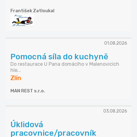
František Zatloukal
01.08.2026
Pomocná síla do kuchyně
Do restaurace U Pana domácího v Malenovicích
hle...
Zlín
MAN REST s.r.o.
03.08.2026
Úklidová
pracovnice/pracovník