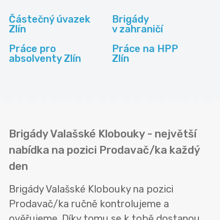
Částečný úvazek
Brigády
Zlín
v zahraničí
Práce pro
Práce na HPP
absolventy Zlín
Zlín
Brigády Valašské Klobouky - největší
nabídka na pozici Prodavač/ka každý
den
Brigády Valašské Klobouky na pozici
Prodavač/ka ručně kontrolujeme a
ověřujeme. Díky tomu se k tobě dostanou