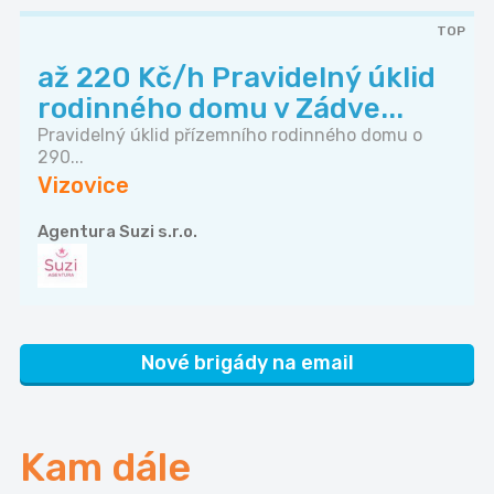
TOP
až 220 Kč/h Pravidelný úklid
rodinného domu v Zádve...
Pravidelný úklid přízemního rodinného domu o
290...
Vizovice
Agentura Suzi s.r.o.
Nové brigády na email
Kam dále