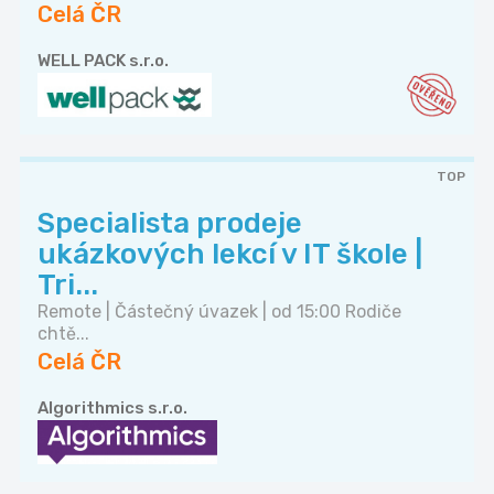
Celá ČR
WELL PACK s.r.o.
TOP
Specialista prodeje
ukázkových lekcí v IT škole |
Tri...
Remote | Částečný úvazek | od 15:00 Rodiče
chtě...
Celá ČR
Algorithmics s.r.o.