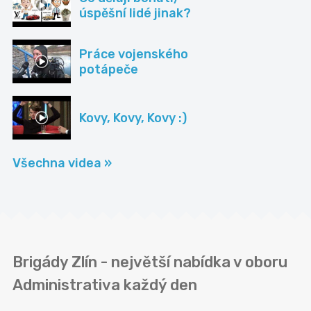
úspěšní lidé jinak?
Práce vojenského
potápeče
Kovy, Kovy, Kovy :)
Všechna videa »
Brigády Zlín - největší nabídka v oboru
Administrativa každý den