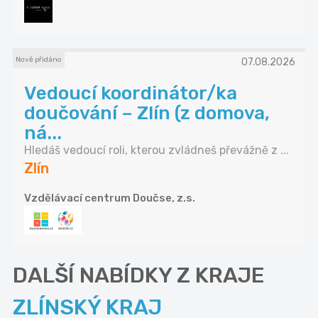
Nově přidáno
07.08.2026
Vedoucí koordinátor/ka
doučování – Zlín (z domova,
ná...
Hledáš vedoucí roli, kterou zvládneš převážně z ...
Zlín
Vzdělávací centrum Doučse, z.s.
DALŠÍ NABÍDKY Z KRAJE
ZLÍNSKÝ KRAJ