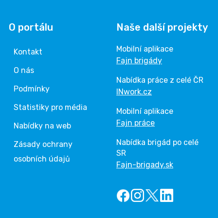
O portálu
Naše další projekty
Mobilní aplikace
Kontakt
Fajn brigády
O nás
Nabídka práce z celé ČR
Podmínky
INwork.cz
Statistiky pro média
Mobilní aplikace
Fajn práce
Nabídky na web
Nabídka brigád po celé
Zásady ochrany
SR
osobních údajů
Fajn-brigady.sk