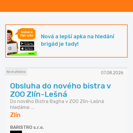
Nová a lepší apka na hledání
brigád je tady!
Nově přidáno
07.08.2026
Obsluha do nového bistra v
ZOO Zlín-Lešná
Do nového Bistra Bagha v ZOO Zlín-Lešná
hledáme ...
Zlín
BARISTRO s.r.o.