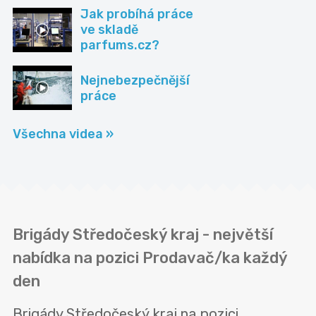
Jak probíhá práce
ve skladě
parfums.cz?
Nejnebezpečnější
práce
Všechna videa »
Brigády Středočeský kraj - největší
nabídka na pozici Prodavač/ka každý
den
Brigády Středočeský kraj na pozici