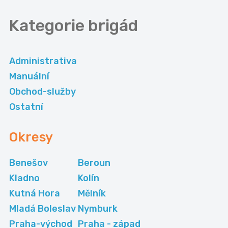
Kategorie
brigád
Administrativa
Manuální
Obchod-služby
Ostatní
Okresy
Benešov
Beroun
Kladno
Kolín
Kutná Hora
Mělník
Mladá Boleslav
Nymburk
Praha-východ
Praha - západ