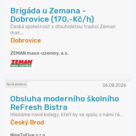
Brigáda u Zemana -
Dobrovice (170,-Kč/h)
Česká společnost s dlouholetou tradicí Zeman
mas...
Dobrovice
ZEMAN maso-uzeniny, a.s.
Nově přidáno
06.08.2026
Obsluha moderního školního
ReFresh Bistra
Hledáme nové kolegy, kteří by se spolu s námi rá...
Český Brod
NineToFive s.r.o.