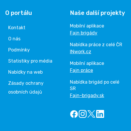
O portálu
Naše další projekty
Mobilní aplikace
Kontakt
Fajn brigády
O nás
Nabídka práce z celé ČR
Podmínky
INwork.cz
Statistiky pro média
Mobilní aplikace
Fajn práce
Nabídky na web
Nabídka brigád po celé
Zásady ochrany
SR
osobních údajů
Fajn-brigady.sk