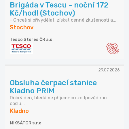
Brigáda v Tescu - noční 172
Kč/hod! (Stochov)
- Chceš si přivydělat, získat cenné zkušenosti a...
Stochov
Tesco Stores ČR a.s.
29.07.2026
Obsluha čerpací stanice
Kladno PRIM
Dobrý den, hledáme příjemnou zodpovědnou
obslu...
Kladno
MIKSÁTOR s.r.o.