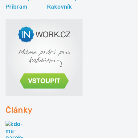
Příbram
Rakovník
Články