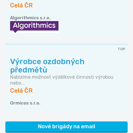
Celá ČR
Algorithmics s.r.o.
TOP
Výrobce ozdobných
předmětů
Nabízíme možnost výdělkové činnosti výrobou
nebo...
Celá ČR
Ormicos s.r.o.
Nové brigády na email