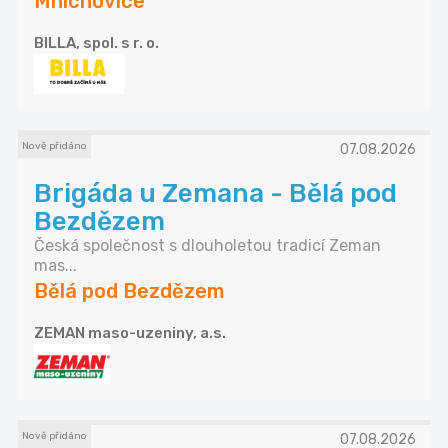
Mnichovice
BILLA, spol. s r. o.
Nově přidáno
07.08.2026
Brigáda u Zemana - Bělá pod
Bezdězem
Česká společnost s dlouholetou tradicí Zeman
mas...
Bělá pod Bezdězem
ZEMAN maso-uzeniny, a.s.
Nově přidáno
07.08.2026