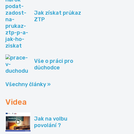
Jak získat průkaz
ZTP
Vše o práci pro
důchodce
Všechny články »
Videa
Jak na volbu
povolání ?