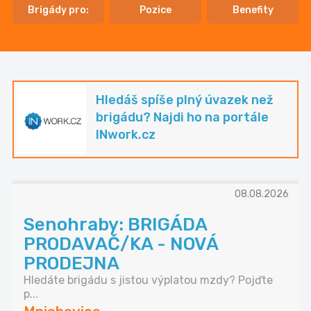
Brigády pro:
Pozice
Benefity
Hledáš spíše plný úvazek než
brigádu? Najdi ho na portále
INwork.cz
08.08.2026
Senohraby: BRIGÁDA
PRODAVAČ/KA - NOVÁ
PRODEJNA
Hledáte brigádu s jistou výplatou mzdy? Pojďte
p...