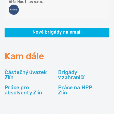
Alfa Nautilus s.r.o.
Nové brigády na email
Kam dále
Částečný úvazek
Brigády
Zlín
v zahraničí
Práce pro
Práce na HPP
absolventy Zlín
Zlín