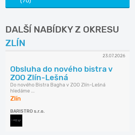
(70)
DALŠÍ NABÍDKY Z OKRESU
ZLÍN
23.07.2026
Obsluha do nového bistra v
ZOO Zlín-Lešná
Do nového Bistra Bagha v ZOO Zlín-Lešná
hledáme ...
Zlín
BARISTRO s.r.o.