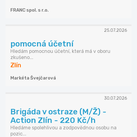
FRANC spol. s r.o.
25.07.2026
pomocná účetní
Hledám pomocnou účetní, která má v oboru
zkušeno...
Zlín
Markéta Švejčarová
30.07.2026
Brigáda v ostraze (M/Ž) -
Action Zlín - 220 Kč/h
Hledáme spolehlivou a zodpovědnou osobu na
pozic...