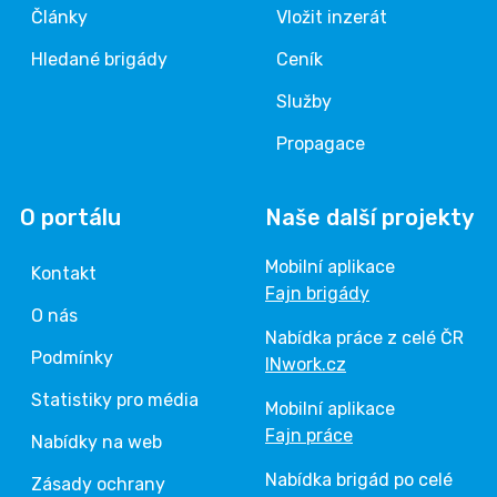
Články
Vložit inzerát
Hledané brigády
Ceník
Služby
Propagace
O portálu
Naše další projekty
Mobilní aplikace
Kontakt
Fajn brigády
O nás
Nabídka práce z celé ČR
Podmínky
INwork.cz
Statistiky pro média
Mobilní aplikace
Fajn práce
Nabídky na web
Nabídka brigád po celé
Zásady ochrany