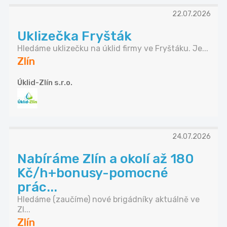
22.07.2026
Uklizečka Fryšták
Hledáme uklizečku na úklid firmy ve Fryštáku. Je...
Zlín
Úklid-Zlín s.r.o.
24.07.2026
Nabíráme Zlín a okolí až 180
Kč/h+bonusy-pomocné
prác...
Hledáme (zaučíme) nové brigádníky aktuálně ve
Zl...
Zlín