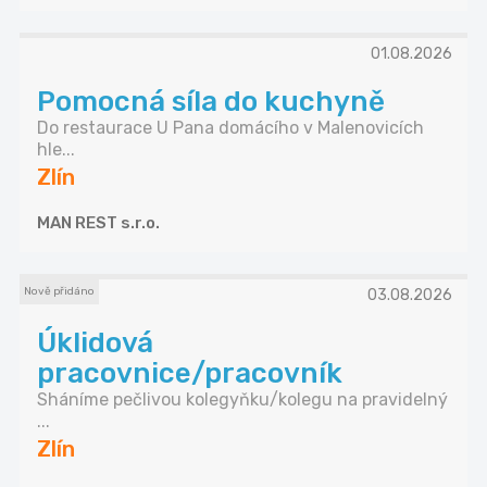
01.08.2026
Pomocná síla do kuchyně
Do restaurace U Pana domácího v Malenovicích
hle...
Zlín
MAN REST s.r.o.
Nově přidáno
03.08.2026
Úklidová
pracovnice/pracovník
Sháníme pečlivou kolegyňku/kolegu na pravidelný
...
Zlín