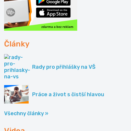
Články
Rady pro přihlášky na VŠ
Práce a život s čistší hlavou
Všechny články »
Videa