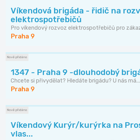
Víkendová brigáda - řidič na roz
elektrospotřebičů
Pro víkendový rozvoz elektrospotřebičů pro zákaz
Praha 9
Nově přidáno
1347 - Praha 9 -dlouhodobý brig
Chcete si přivydělat? Hledáte brigádu? U nás má...
Praha 9
Nově přidáno
Víkendový Kurýr/kurýrka na Pros
vlas...