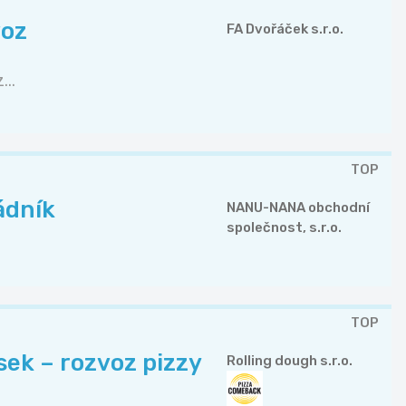
voz
FA Dvořáček s.r.o.
...
TOP
ádník
NANU-NANA obchodní
společnost, s.r.o.
TOP
ek – rozvoz pizzy
Rolling dough s.r.o.