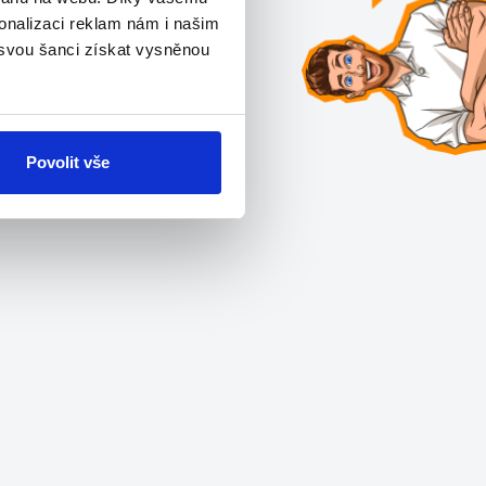
onalizaci reklam nám i našim
 svou šanci získat vysněnou
Povolit vše