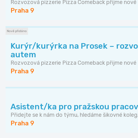
Rozvozová pizzerie Pizza Comeback přijme nové k
Praha 9
Nově přidáno
Kurýr/kurýrka na Prosek – rozvo
autem
Rozvozová pizzerie Pizza Comeback přijme nové k
Praha 9
Asistent/ka pro pražskou praco
Přidejte se k nám do týmu, hledáme šikovné koleg.
Praha 9