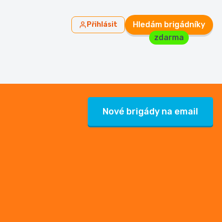
Hledám brigádníky
Přihlásit
zdarma
Nové brigády na email