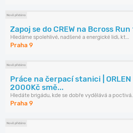
Nově přidáno
Zapoj se do CREW na Bcross Run 
Hledáme spolehlivé, nadšené a energické lidi, kt...
Praha 9
Nově přidáno
Práce na čerpací stanici | ORLE
2000Kč smě...
Hledáte brigádu, kde se dobře vydělává a poctivá..
Praha 9
Nově přidáno