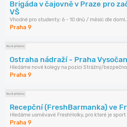
Brigáda v čajovně v Praze pro za
VŠ
Vhodné pro studenty: 6 - 10 dnů / měsíc dle doml..
Praha 9
Nově přidáno
Ostraha nádraží - Praha Vysoča
Hledáme nové kolegy na pozici Strážný/bezpečnos
Praha 9
Nově přidáno
Recepční (FreshBarmanka) ve F
Hledáme usměvavé FreshHolky, pro které je sport .
Praha 9