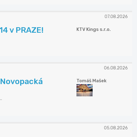
07.08.2026
14 v PRAZE!
KTV Kings s.r.o.
06.08.2026
N Novopacká
Tomáš Mašek
.
05.08.2026