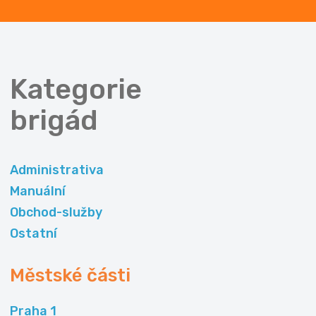
Kategorie
brigád
Administrativa
Manuální
Obchod-služby
Ostatní
Městské části
Praha 1