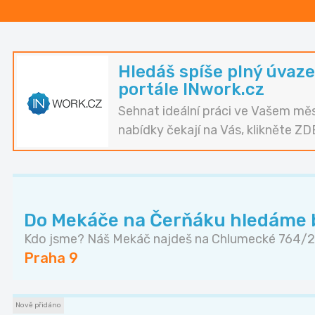
Hledáš spíše plný úvaze
portále INwork.cz
Sehnat ideální práci ve Vašem měs
nabídky čekají na Vás, klikněte ZD
Do Mekáče na Čerňáku hledáme b
Kdo jsme? Náš Mekáč najdeš na Chlumecké 764/2. 
Praha 9
Nově přidáno