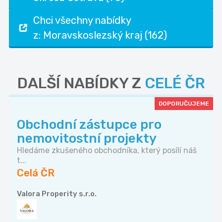
Chci všechny nabídky
z: Moravskoslezský kraj (162)
DALŠÍ NABÍDKY Z
CELÉ ČR
DOPORUČUJEME
Obchodní zástupce pro
nemovitostní projekty
Hledáme zkušeného obchodníka, který posílí náš
t...
Celá ČR
Valora Properity s.r.o.