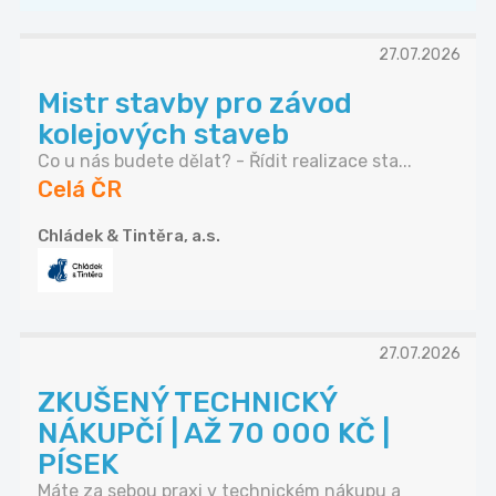
27.07.2026
Mistr stavby pro závod
kolejových staveb
Co u nás budete dělat? - Řídit realizace sta...
Celá ČR
Chládek & Tintěra, a.s.
27.07.2026
ZKUŠENÝ TECHNICKÝ
NÁKUPČÍ | AŽ 70 000 KČ |
PÍSEK
Máte za sebou praxi v technickém nákupu a