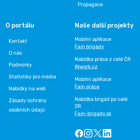
Propagace
O portálu
Naše další projekty
Mobilní aplikace
Kontakt
Fajn brigády
O nás
Nabídka práce z celé ČR
Podmínky
INwork.cz
Statistiky pro média
Mobilní aplikace
Fajn práce
Nabídky na web
Nabídka brigád po celé
Zásady ochrany
SR
osobních údajů
Fajn-brigady.sk