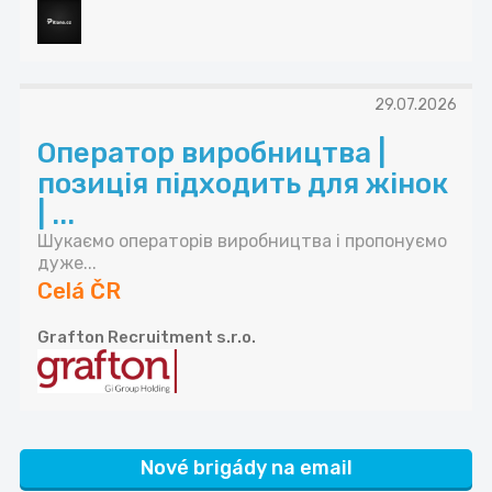
29.07.2026
Оператор виробництва |
позиція підходить для жінок
| ...
Шукаємо операторів виробництва і пропонуємо
дуже...
Celá ČR
Grafton Recruitment s.r.o.
Nové brigády na email