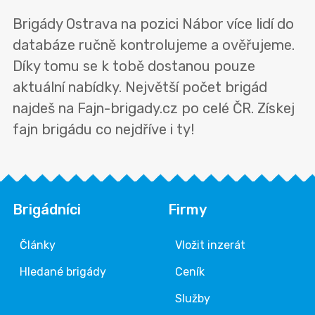
Brigády Ostrava na pozici Nábor více lidí do
databáze ručně kontrolujeme a ověřujeme.
Díky tomu se k tobě dostanou pouze
aktuální nabídky. Největší počet brigád
najdeš na Fajn-brigady.cz po celé ČR. Získej
fajn brigádu co nejdříve i ty!
Brigádníci
Firmy
Články
Vložit inzerát
Hledané brigády
Ceník
Služby