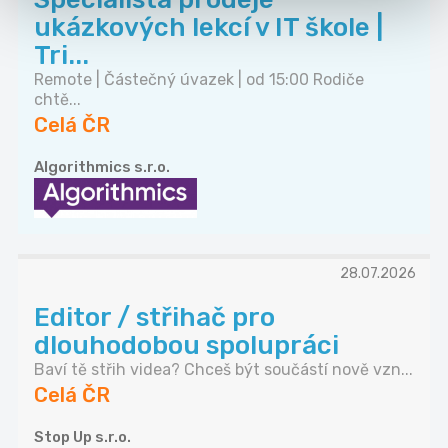
ukázkových lekcí v IT škole |
Tri...
Remote | Částečný úvazek | od 15:00 Rodiče
chtě...
Celá ČR
Algorithmics s.r.o.
28.07.2026
Editor / střihač pro
dlouhodobou spolupráci
Baví tě střih videa? Chceš být součástí nově vzn...
Celá ČR
Stop Up s.r.o.