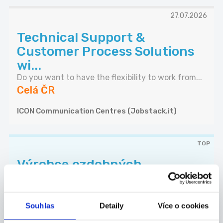
27.07.2026
Technical Support &
Customer Process Solutions
wi...
Do you want to have the flexibility to work from...
Celá ČR
ICON Communication Centres (Jobstack.it)
TOP
Výrobce ozdobných
předmětů
Nabízíme možnost výdělkové činnosti výrobou
nebo...
Souhlas
Detaily
Více o cookies
Celá ČR