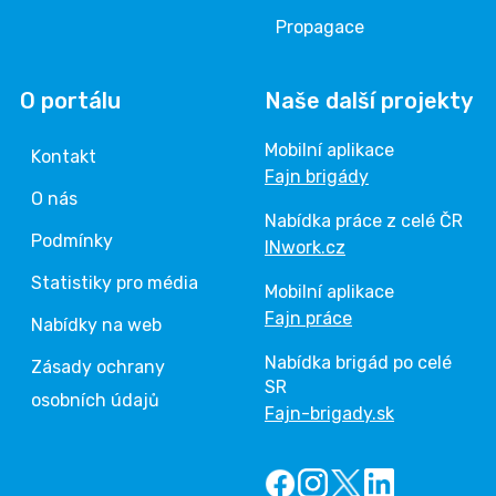
Propagace
O portálu
Naše další projekty
Mobilní aplikace
Kontakt
Fajn brigády
O nás
Nabídka práce z celé ČR
Podmínky
INwork.cz
Statistiky pro média
Mobilní aplikace
Fajn práce
Nabídky na web
Nabídka brigád po celé
Zásady ochrany
SR
osobních údajů
Fajn-brigady.sk