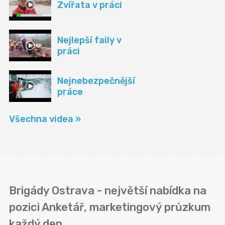
Zvířata v práci
Nejlepší faily v
práci
Nejnebezpečnější
práce
Všechna videa »
Brigády Ostrava - největší nabídka na
pozici Anketář, marketingový průzkum
každý den