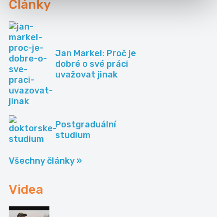
Články
Jan Markel: Proč je
dobré o své práci
uvažovat jinak
Postgraduální
studium
Všechny články »
Videa