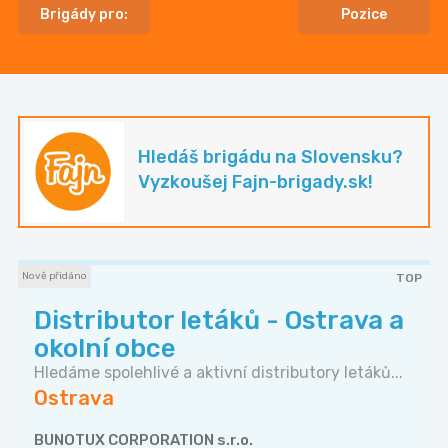
Brigády pro:
Pozice
Hledáš brigádu na Slovensku?
Vyzkoušej Fajn-brigady.sk!
Nově přidáno
TOP
Distributor letáků - Ostrava a
okolní obce
Hledáme spolehlivé a aktivní distributory letáků...
Ostrava
BUNOTUX CORPORATION s.r.o.