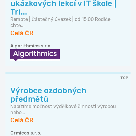
ukázkových lekcí v IT škole |
Tri...
Remote | Částečný úvazek | od 15:00 Rodiče
chtě...
Celá ČR
Algorithmics s.r.o.
TOP
Výrobce ozdobných
předmětů
Nabízíme možnost výdělkové činnosti výrobou
nebo...
Celá ČR
Ormicos s.r.o.