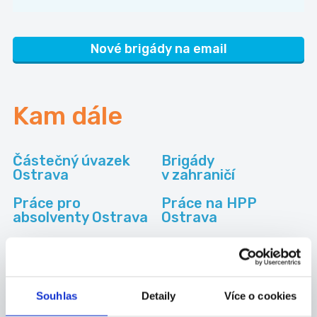
Nové brigády na email
Kam dále
Částečný úvazek
Brigády
Ostrava
v zahraničí
Práce pro
Práce na HPP
absolventy Ostrava
Ostrava
Kategorie
brigád
Souhlas
Detaily
Více o cookies