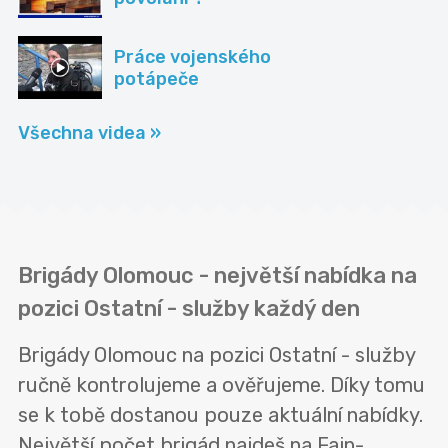
Práce vojenského
potápeče
Všechna videa »
Brigády Olomouc - největší nabídka na
pozici Ostatní - služby každý den
Brigády Olomouc na pozici Ostatní - služby
ručně kontrolujeme a ověřujeme. Díky tomu
se k tobě dostanou pouze aktuální nabídky.
Největší počet brigád najdeš na Fajn-