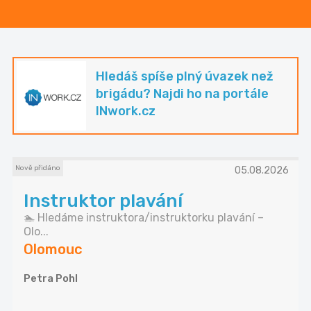
Hledáš spíše plný úvazek než
brigádu? Najdi ho na portále
INwork.cz
Nově přidáno
05.08.2026
Instruktor plavání
🏊 Hledáme instruktora/instruktorku plavání –
Olo...
Olomouc
Petra Pohl