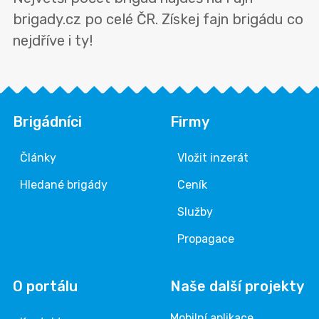
brigady.cz po celé ČR. Získej fajn brigádu co
nejdříve i ty!
Brigádníci
Firmy
Články
Vložit inzerát
Hledané brigády
Ceník
Služby
Propagace
O portálu
Naše další projekty
Mobilní aplikace