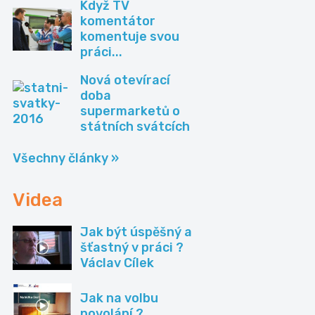
Když TV
komentátor
komentuje svou
práci...
Nová otevírací
doba
supermarketů o
státních svátcích
Všechny články »
Videa
Jak být úspěšný a
šťastný v práci ?
Václav Cílek
Jak na volbu
povolání ?