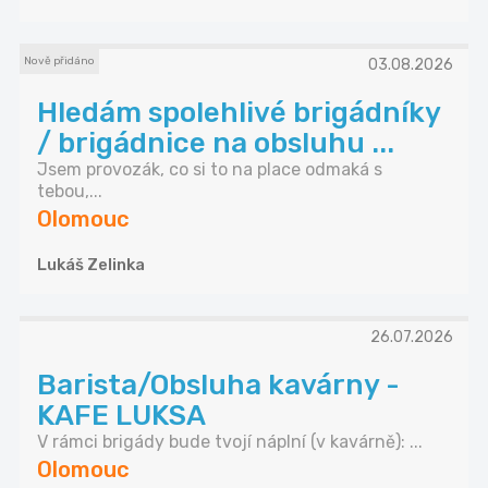
Nově přidáno
03.08.2026
Hledám spolehlivé brigádníky
/ brigádnice na obsluhu ...
Jsem provozák, co si to na place odmaká s
tebou,...
Olomouc
Lukáš Zelinka
26.07.2026
Barista/Obsluha kavárny -
KAFE LUKSA
V rámci brigády bude tvojí náplní (v kavárně): ...
Olomouc