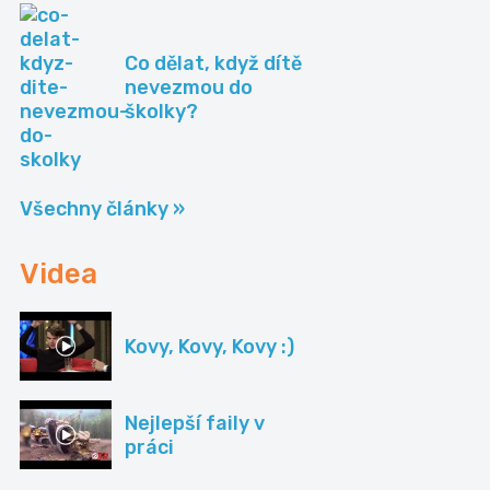
Co dělat, když dítě
nevezmou do
školky?
Všechny články »
Videa
Kovy, Kovy, Kovy :)
Nejlepší faily v
práci