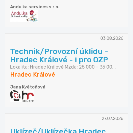
Andulka services s.r.o.
03.08.2026
Technik/Provozní úklidu -
Hradec Králové - i pro OZP
Lokalita: Hradec Králové Mzda: 25 000 – 35 00...
Hradec Králové
Jana Květoňová
27.07.2026
Uklízeč/Uklízečka Hradec