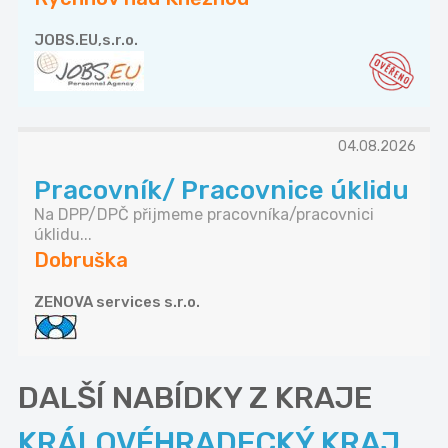
JOBS.EU,s.r.o.
04.08.2026
Pracovník/ Pracovnice úklidu
Na DPP/DPČ přijmeme pracovníka/pracovnici
úklidu...
Dobruška
ZENOVA services s.r.o.
DALŠÍ NABÍDKY Z KRAJE
KRÁLOVÉHRADECKÝ KRAJ