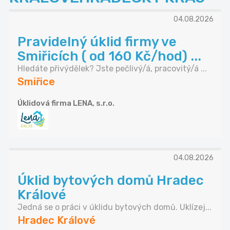
04.08.2026
Pravidelný úklid firmy ve
Smiřicích ( od 160 Kč/hod) ...
Hledáte přivýdělek? Jste pečlivý/á, pracovitý/á ...
Smiřice
Úklidová firma LENA, s.r.o.
04.08.2026
Úklid bytových domů Hradec
Králové
Jedná se o práci v úklidu bytových domů. Uklízej...
Hradec Králové