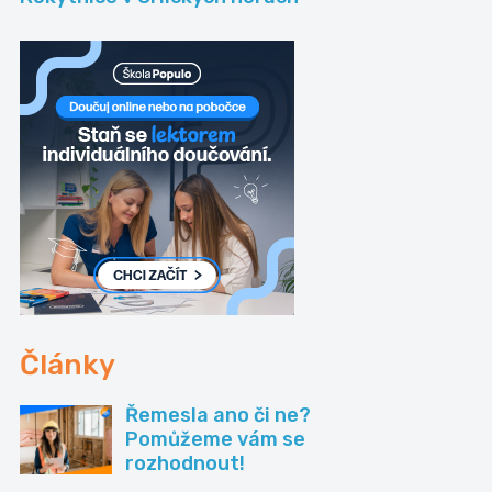
Články
Řemesla ano či ne?
Pomůžeme vám se
rozhodnout!