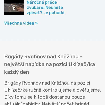
Náročná práce
zvukaře. Neumíte
zpívat?.. v pohodě
Všechna videa »
Brigády Rychnov nad Kněžnou -
největší nabídka na pozici Uklízeč/ka
každý den
Brigády Rychnov nad Kněžnou na pozici
Uklízeč/ka ručně kontrolujeme a ověřujeme.
Díky tomu se k tobě dostanou pouze
aktuální nabídky. Největší počet brigád