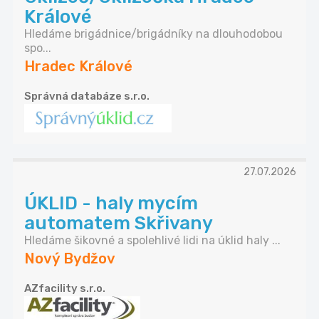
Králové
Hledáme brigádnice/brigádníky na dlouhodobou
spo...
Hradec Králové
Správná databáze s.r.o.
27.07.2026
ÚKLID - haly mycím
automatem Skřivany
Hledáme šikovné a spolehlivé lidi na úklid haly ...
Nový Bydžov
AZfacility s.r.o.