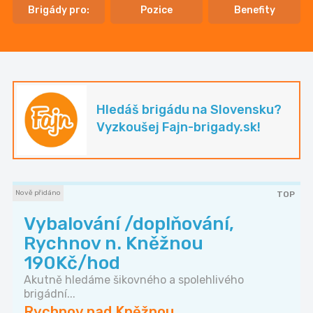
Brigády pro:
Pozice
Benefity
Hledáš brigádu na Slovensku?
Vyzkoušej Fajn-brigady.sk!
Nově přidáno
TOP
Vybalování /doplňování,
Rychnov n. Kněžnou
190Kč/hod
Akutně hledáme šikovného a spolehlivého
brigádní...
Rychnov nad Kněžnou