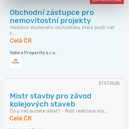
DOPORUČUJEME
Obchodní zástupce pro
nemovitostní projekty
Hledáme zkušeného obchodníka, který posílí náš
t...
Celá ČR
Valora Properity s.r.o.
27.07.2026
Mistr stavby pro závod
kolejových staveb
Co u nás budete dělat? - Řídit realizace sta...
Celá ČR