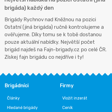
brigáda) každý den
Brigády Rychnov nad Kněžnou na pozici
Ostatní (jiná brigáda) ručně kontrolujeme a
ověřujeme. Díky tomu se k tobě dostanou
pouze aktuální nabídky. Největší počet
brigád najdeš na Fajn-brigady.cz po celé ČR.
Získej fajn brigádu co nejdříve i ty!
Brigádníci
Firmy
Články
Vložit inzerát
Hledané brigády
Ceník