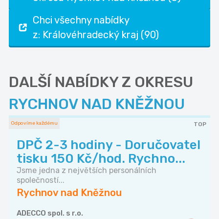
Chci všechny nabídky
z: Královéhradecký kraj (90)
DALŠÍ NABÍDKY Z OKRESU
RYCHNOV NAD KNĚŽNOU
Odpovíme každému
TOP
DPČ 2-3 hodiny - Doručovatel
tisku 150 Kč/hod. Rychno...
Jsme jedna z největších personálních
společností...
Rychnov nad Kněžnou
ADECCO spol. s r.o.