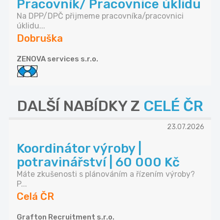
Pracovník/ Pracovnice úklidu
Na DPP/DPČ přijmeme pracovníka/pracovnici
úklidu...
Dobruška
ZENOVA services s.r.o.
DALŠÍ NABÍDKY Z
CELÉ ČR
23.07.2026
Koordinátor výroby |
potravinářství | 60 000 Kč
Máte zkušenosti s plánováním a řízením výroby?
P...
Celá ČR
Grafton Recruitment s.r.o.