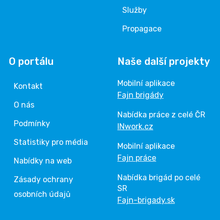
Služby
Propagace
O portálu
Naše další projekty
Mobilní aplikace
Kontakt
Fajn brigády
O nás
Nabídka práce z celé ČR
Podmínky
INwork.cz
Statistiky pro média
Mobilní aplikace
Fajn práce
Nabídky na web
Nabídka brigád po celé
Zásady ochrany
SR
osobních údajů
Fajn-brigady.sk