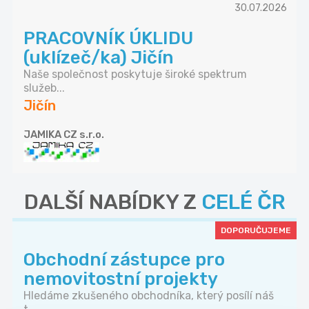
30.07.2026
PRACOVNÍK ÚKLIDU
(uklízeč/ka) Jičín
Naše společnost poskytuje široké spektrum
služeb...
Jičín
JAMIKA CZ s.r.o.
DALŠÍ NABÍDKY Z
CELÉ ČR
DOPORUČUJEME
Obchodní zástupce pro
nemovitostní projekty
Hledáme zkušeného obchodníka, který posílí náš