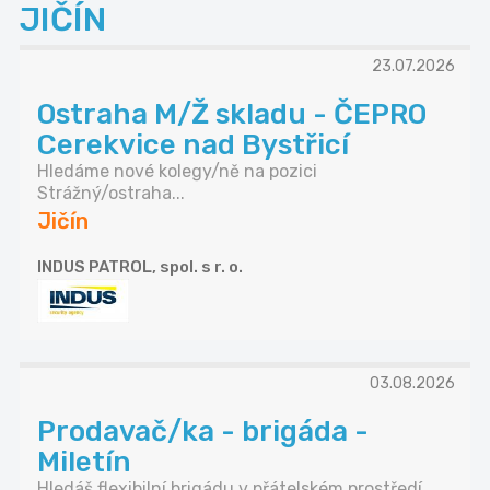
JIČÍN
23.07.2026
Ostraha M/Ž skladu - ČEPRO
Cerekvice nad Bystřicí
Hledáme nové kolegy/ně na pozici
Strážný/ostraha...
Jičín
INDUS PATROL, spol. s r. o.
03.08.2026
Prodavač/ka - brigáda -
Miletín
Hledáš flexibilní brigádu v přátelském prostředí...