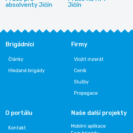
absolventy Jičín
Jičín
Brigádníci
Firmy
Články
Vložit inzerát
Hledané brigády
Ceník
Služby
Propagace
O portálu
Naše další projekty
Mobilní aplikace
Kontakt