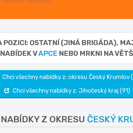
POZICI: OSTATNÍ (JINÁ BRIGÁDA),
MAJ
NABÍDEK V
APCE
NEBO MRKNI NA VĚTŠ
Chci všechny nabídky z: okresu Český Krumlov (
Chci všechny nabídky z: Jihočeský kraj (91)
 NABÍDKY Z OKRESU
ČESKÝ KR