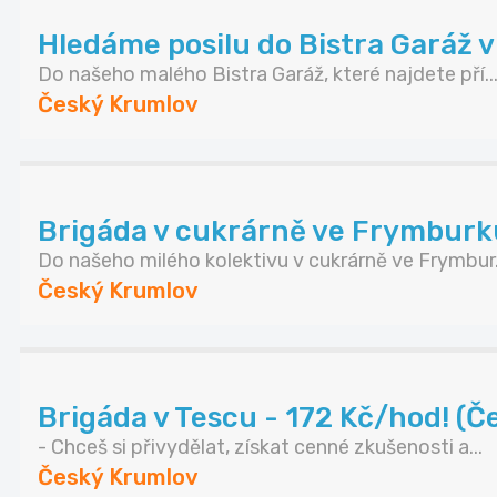
Hledáme posilu do Bistra Garáž
Do našeho malého Bistra Garáž, které najdete pří..
Český Krumlov
Brigáda v cukrárně ve Frymburk
Do našeho milého kolektivu v cukrárně ve Frymbur.
Český Krumlov
Brigáda v Tescu - 172 Kč/hod! (Č
- Chceš si přivydělat, získat cenné zkušenosti a...
Český Krumlov