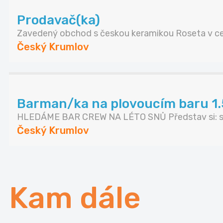
Prodavač(ka)
Zavedený obchod s českou keramikou Roseta v cen
Český Krumlov
Barman/ka na plovoucím baru 1
HLEDÁME BAR CREW NA LÉTO SNŮ Představ si: slu
Český Krumlov
Kam dále