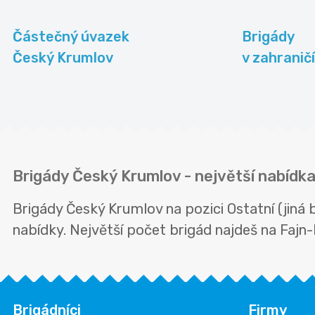
Částečný úvazek
Brigády
Český Krumlov
v zahraničí
Brigády Český Krumlov - největší nabídka 
Brigády Český Krumlov na pozici Ostatní (jiná
nabídky. Největší počet brigád najdeš na Fajn-b
Brigádníci
Firmy