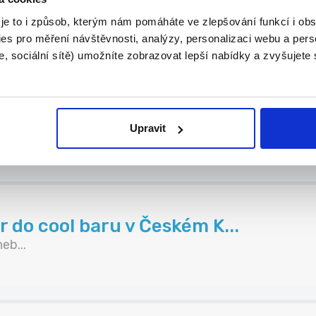
 je to i způsob, kterým nám pomáháte ve zlepšování funkcí i o
es pro měření návštěvnosti, analýzy, personalizaci webu a pers
, sociální sítě) umožníte zobrazovat lepší nabídky a zvyšujete
 Bo...
Upravit
do cool baru v Českém K...
eb...