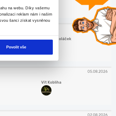
bsahu na webu. Díky vašemu
onalizaci reklam nám i našim
 svou šanci získat vysněnou
02.08.2026
Zdeněk Poláček
Povolit vše
05.08.2026
Vít Kobliha
02.08.2026