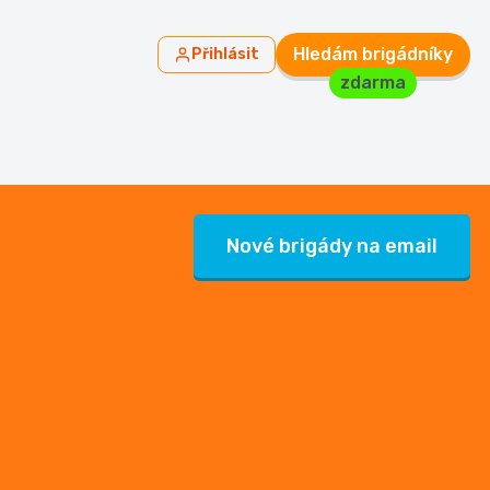
Hledám brigádníky
Přihlásit
zdarma
Nové brigády na email