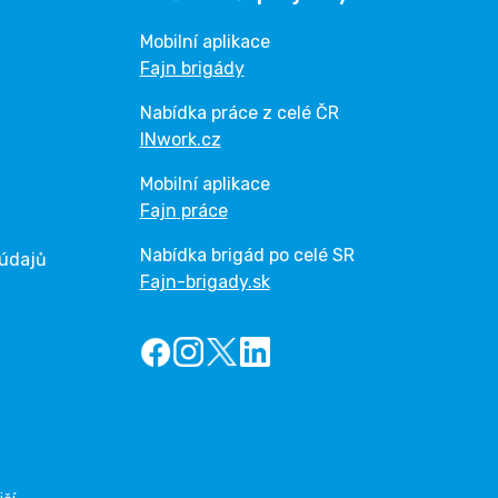
Mobilní aplikace
Fajn brigády
Nabídka práce z celé ČR
INwork.cz
Mobilní aplikace
Fajn práce
Nabídka brigád po celé SR
 údajů
Fajn-brigady.sk