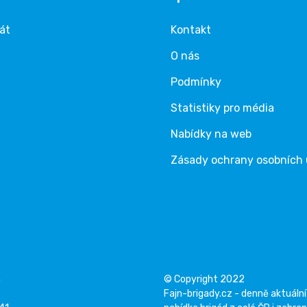
rát
Kontakt
O nás
Podmínky
Statistiky pro média
Nabídky na web
Zásady ochrany osobních
á
© Copyright 2022
Fajn-brigady.cz - denně aktuální