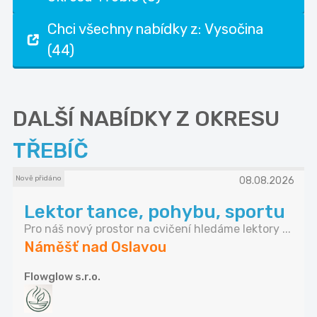
Chci všechny nabídky z: Vysočina
(44)
DALŠÍ NABÍDKY Z OKRESU
TŘEBÍČ
Nově přidáno
08.08.2026
Lektor tance, pohybu, sportu
Pro náš nový prostor na cvičení hledáme lektory ...
Náměšť nad Oslavou
Flowglow s.r.o.