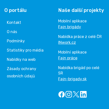
O portálu
Naše další projekty
Mobilní aplikace
Kontakt
Fajn brigády
O nás
Nabídka práce z celé ČR
Podmínky
INwork.cz
Statistiky pro média
Mobilní aplikace
Fajn práce
Nabídky na web
Nabídka brigád po celé
Zásady ochrany
SR
osobních údajů
Fajn-brigady.sk