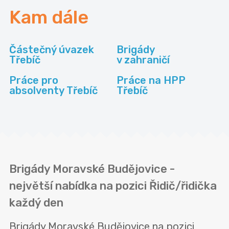
Kam dále
Částečný úvazek
Brigády
Třebíč
v zahraničí
Práce pro
Práce na HPP
absolventy Třebíč
Třebíč
Brigády Moravské Budějovice -
největší nabídka na pozici Řidič/řidička
každý den
Brigády Moravské Budějovice na pozici