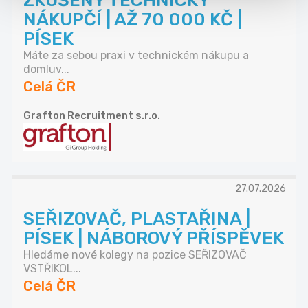
ZKUŠENÝ TECHNICKÝ
NÁKUPČÍ | AŽ 70 000 KČ |
PÍSEK
Máte za sebou praxi v technickém nákupu a
domluv...
Celá ČR
Grafton Recruitment s.r.o.
27.07.2026
SEŘIZOVAČ, PLASTAŘINA |
PÍSEK | NÁBOROVÝ PŘÍSPĚVEK
Hledáme nové kolegy na pozice SEŘIZOVAČ
VSTŘIKOL...
Celá ČR