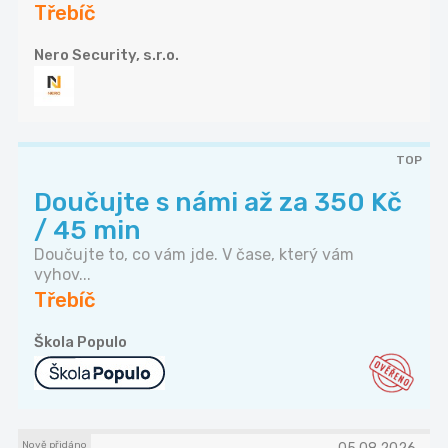
Třebíč
Nero Security, s.r.o.
TOP
Doučujte s námi až za 350 Kč
/ 45 min
Doučujte to, co vám jde. V čase, který vám
vyhov...
Třebíč
Škola Populo
Nově přidáno