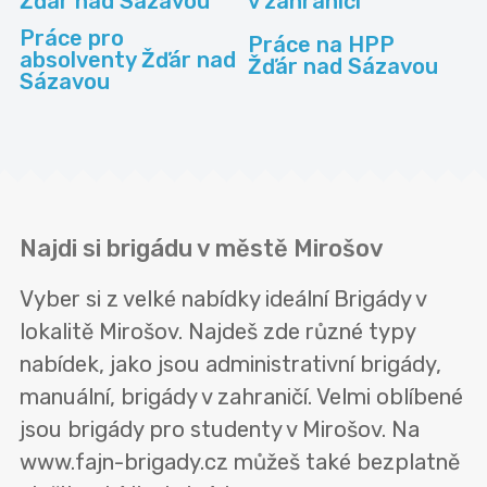
Žďár nad Sázavou
v zahraničí
Práce pro
Práce na HPP
absolventy Žďár nad
Žďár nad Sázavou
Sázavou
Najdi si brigádu v městě Mirošov
Vyber si z velké nabídky ideální Brigády v
lokalitě Mirošov. Najdeš zde různé typy
nabídek, jako jsou administrativní brigády,
manuální, brigády v zahraničí. Velmi oblíbené
jsou brigády pro studenty v Mirošov. Na
www.fajn-brigady.cz můžeš také bezplatně