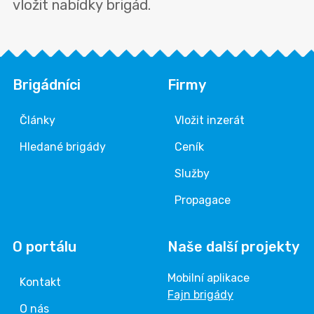
vložit nabídky brigád.
Brigádníci
Firmy
Články
Vložit inzerát
Hledané brigády
Ceník
Služby
Propagace
O portálu
Naše další projekty
Mobilní aplikace
Kontakt
Fajn brigády
O nás