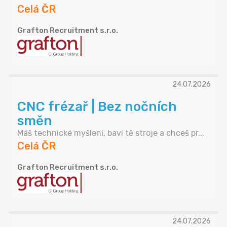
Celá ČR
Grafton Recruitment s.r.o.
24.07.2026
CNC frézař | Bez nočních
směn
Máš technické myšlení, baví tě stroje a chceš pr...
Celá ČR
Grafton Recruitment s.r.o.
24.07.2026