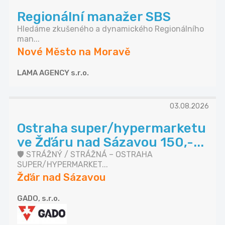
Regionální manažer SBS
Hledáme zkušeného a dynamického Regionálního
man...
Nové Město na Moravě
LAMA AGENCY s.r.o.
03.08.2026
Ostraha super/hypermarketu
ve Žďáru nad Sázavou 150,-...
🛡️ STRÁŽNÝ / STRÁŽNÁ – OSTRAHA
SUPER/HYPERMARKET...
Žďár nad Sázavou
GADO, s.r.o.