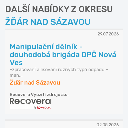
DALŠÍ NABÍDKY Z OKRESU
ŽĎÁR NAD SÁZAVOU
29.07.2026
Manipulační dělník -
douhodobá brigáda DPČ Nová
Ves
-zpracování a lisování různých typů odpadů -
man...
Žďár nad Sázavou
Recovera Využití zdrojů a.s.
02.08.2026