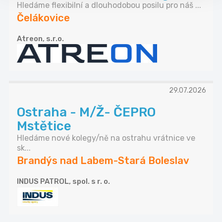
Hledáme flexibilní a dlouhodobou posilu pro náš ...
Čelákovice
Atreon, s.r.o.
29.07.2026
Ostraha - M/Ž- ČEPRO
Mstětice
Hledáme nové kolegy/ně na ostrahu vrátnice ve
sk...
Brandýs nad Labem-Stará Boleslav
INDUS PATROL, spol. s r. o.