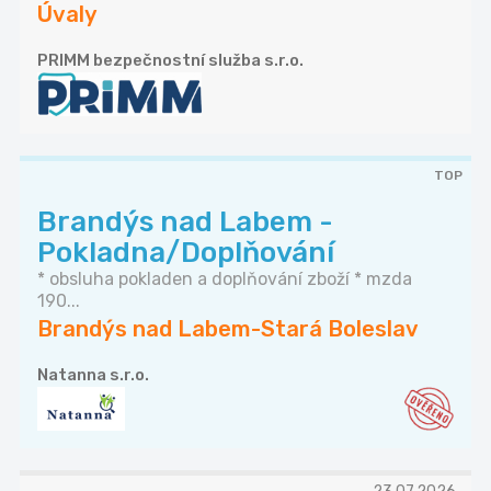
Úvaly
PRIMM bezpečnostní služba s.r.o.
TOP
Brandýs nad Labem -
Pokladna/Doplňování
* obsluha pokladen a doplňování zboží * mzda
190...
Brandýs nad Labem-Stará Boleslav
Natanna s.r.o.