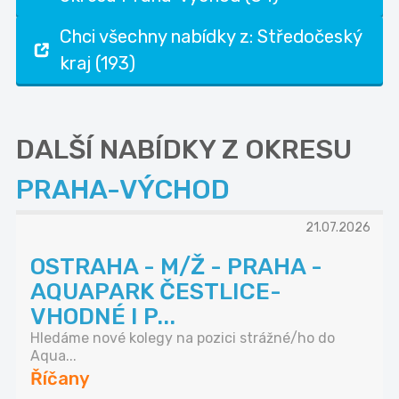
Chci všechny nabídky z: Středočeský
kraj (193)
DALŠÍ NABÍDKY Z OKRESU
PRAHA-VÝCHOD
21.07.2026
OSTRAHA - M/Ž - PRAHA -
AQUAPARK ČESTLICE-
VHODNÉ I P...
Hledáme nové kolegy na pozici strážné/ho do
Aqua...
Říčany