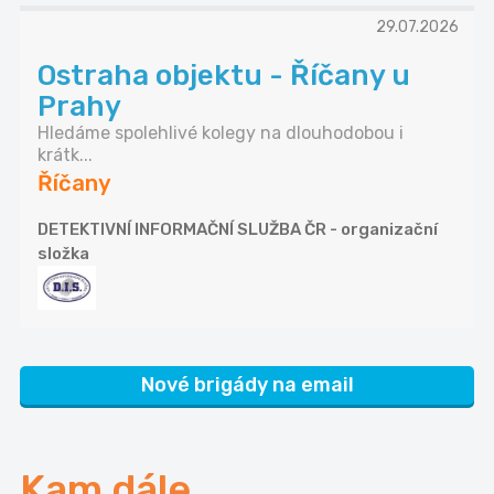
29.07.2026
Ostraha objektu - Říčany u
Prahy
Hledáme spolehlivé kolegy na dlouhodobou i
krátk...
Říčany
DETEKTIVNÍ INFORMAČNÍ SLUŽBA ČR - organizační
složka
Nové brigády na email
Kam dále