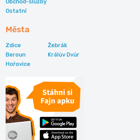
Obchod-služby
Ostatní
Města
Zdice
Žebrák
Beroun
Králův Dvůr
Hořovice