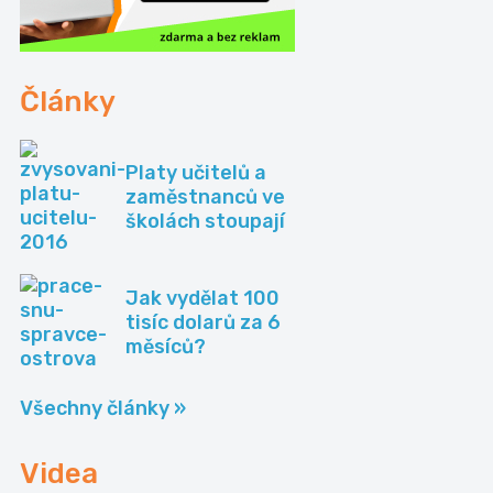
Články
Platy učitelů a
zaměstnanců ve
školách stoupají
Jak vydělat 100
tisíc dolarů za 6
měsíců?
Všechny články »
Videa