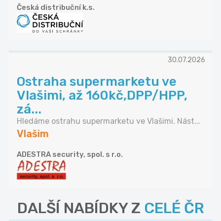
Česká distribuční k.s.
30.07.2026
Ostraha supermarketu ve
Vlašimi, až 160kč,DPP/HPP,
zá...
Hledáme ostrahu supermarketu ve Vlašimi. Nást...
Vlašim
ADESTRA security, spol. s r.o.
DALŠÍ NABÍDKY Z
CELÉ ČR