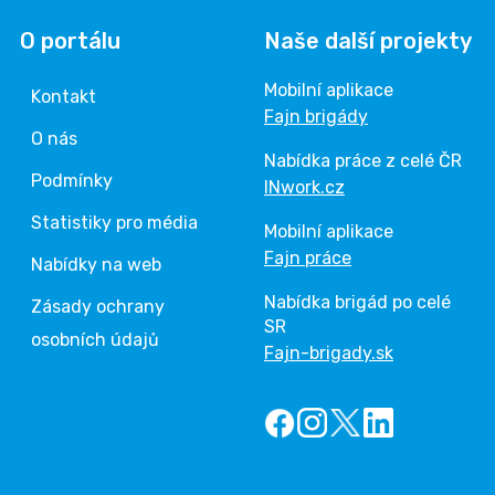
O portálu
Naše další projekty
Mobilní aplikace
Kontakt
Fajn brigády
O nás
Nabídka práce z celé ČR
Podmínky
INwork.cz
Statistiky pro média
Mobilní aplikace
Fajn práce
Nabídky na web
Nabídka brigád po celé
Zásady ochrany
SR
osobních údajů
Fajn-brigady.sk