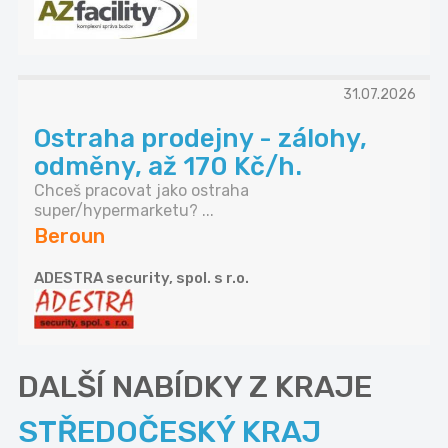
31.07.2026
Ostraha prodejny - zálohy,
odměny, až 170 Kč/h.
Chceš pracovat jako ostraha
super/hypermarketu? ...
Beroun
ADESTRA security, spol. s r.o.
DALŠÍ NABÍDKY Z KRAJE
STŘEDOČESKÝ KRAJ