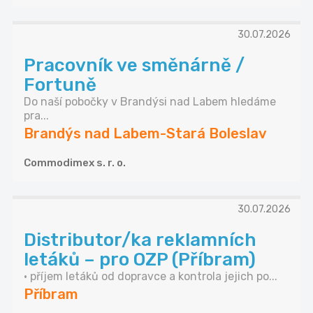
30.07.2026
Pracovník ve směnárně /
Fortuně
Do naší pobočky v Brandýsi nad Labem hledáme
pra...
Brandýs nad Labem-Stará Boleslav
Commodimex s. r. o.
30.07.2026
Distributor/ka reklamních
letáků – pro OZP (Příbram)
• příjem letáků od dopravce a kontrola jejich po...
Příbram