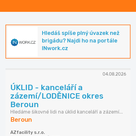
Hledáš spíše plný úvazek než
brigádu? Najdi ho na portále
INwork.cz
04.08.2026
ÚKLID - kanceláří a
zázemí/LODĚNICE okres
Beroun
Hledáme šikovné lidi na úklid kanceláří a zázemí...
Beroun
AZfacility s.r.o.