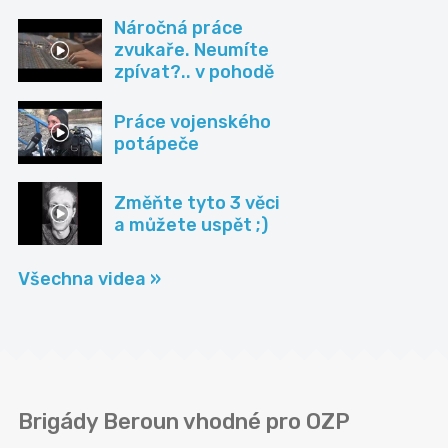
Náročná práce
zvukaře. Neumíte
zpívat?.. v pohodě
Práce vojenského
potápeče
Změňte tyto 3 věci
a můžete uspět ;)
Všechna videa »
Brigády Beroun vhodné pro OZP