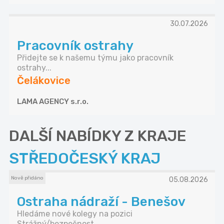
30.07.2026
Pracovník ostrahy
Přidejte se k našemu týmu jako pracovník
ostrahy...
Čelákovice
LAMA AGENCY s.r.o.
DALŠÍ NABÍDKY Z KRAJE
STŘEDOČESKÝ KRAJ
Nově přidáno
05.08.2026
Ostraha nádraží - Benešov
Hledáme nové kolegy na pozici
Strážný/bezpečnost...