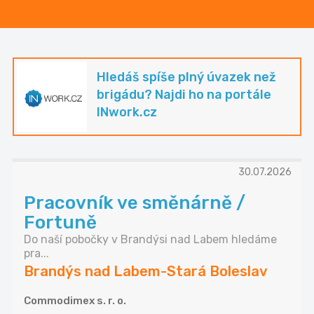
Hledáš spíše plný úvazek než
brigádu? Najdi ho na portále
INwork.cz
30.07.2026
Pracovník ve směnárně /
Fortuně
Do naší pobočky v Brandýsi nad Labem hledáme
pra...
Brandýs nad Labem-Stará Boleslav
Commodimex s. r. o.