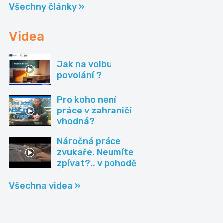
Všechny články »
Videa
Jak na volbu
povolání ?
Pro koho není
práce v zahraničí
vhodná?
Náročná práce
zvukaře. Neumíte
zpívat?.. v pohodě
Všechna videa »