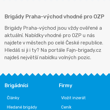
Brigády Praha-východ vhodné pro OZP
Brigády Praha-východ jsou vždy ověřené a
aktuální. Nabídky vhodné pro OZP u nás
najdete v městech po celé České republice.
Hledáš si ji i ty? Na portále Fajn-brigady.cz
najdeš největší nabídku volných pozic.
Brigádníci
Firmy
Články
Vložit inzerát
Hledané brigády
Ceník