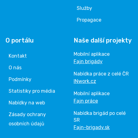
Služby
Propagace
O portálu
Naše další projekty
Mobilní aplikace
Kontakt
Fajn brigády
O nás
Nabídka práce z celé ČR
Podmínky
INwork.cz
Statistiky pro média
Mobilní aplikace
Fajn práce
Nabídky na web
Nabídka brigád po celé
Zásady ochrany
SR
osobních údajů
Fajn-brigady.sk