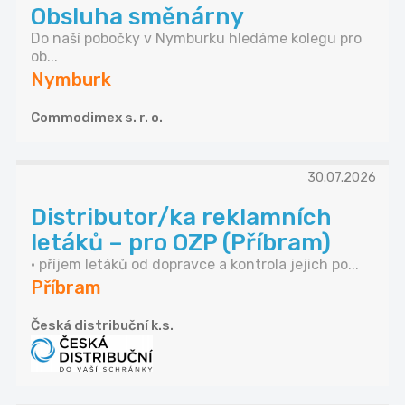
Obsluha směnárny
Do naší pobočky v Nymburku hledáme kolegu pro
ob...
Nymburk
Commodimex s. r. o.
30.07.2026
Distributor/ka reklamních
letáků – pro OZP (Příbram)
• příjem letáků od dopravce a kontrola jejich po...
Příbram
Česká distribuční k.s.