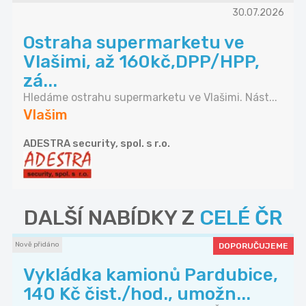
30.07.2026
Ostraha supermarketu ve
Vlašimi, až 160kč,DPP/HPP,
zá...
Hledáme ostrahu supermarketu ve Vlašimi. Nást...
Vlašim
ADESTRA security, spol. s r.o.
DALŠÍ NABÍDKY Z
CELÉ ČR
Nově přidáno
DOPORUČUJEME
Vykládka kamionů Pardubice,
140 Kč čist./hod., umožn...