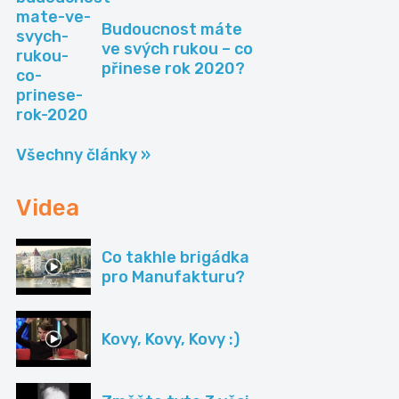
Budoucnost máte
ve svých rukou – co
přinese rok 2020?
Všechny články »
Videa
Co takhle brigádka
pro Manufakturu?
Kovy, Kovy, Kovy :)