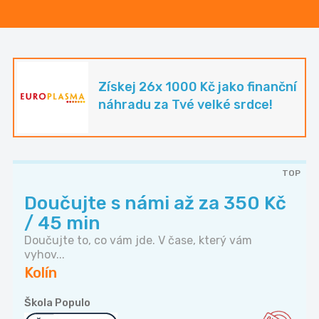
Získej 26x 1000 Kč jako finanční
náhradu za Tvé velké srdce!
TOP
Doučujte s námi až za 350 Kč
/ 45 min
Doučujte to, co vám jde. V čase, který vám
vyhov...
Kolín
Škola Populo