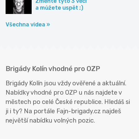
Změňte tyto 3 věci
a můžete uspět ;)
Všechna videa »
Brigády Kolín vhodné pro OZP
Brigády Kolín jsou vždy ověřené a aktuální.
Nabídky vhodné pro OZP u nás najdete v
městech po celé České republice. Hledáš si
ji i ty? Na portále Fajn-brigady.cz najdeš
největší nabídku volných pozic.