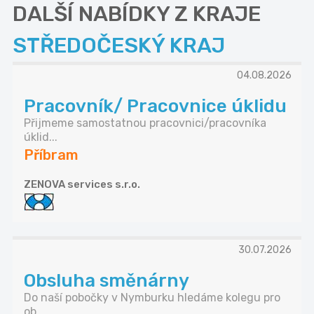
DALŠÍ NABÍDKY Z KRAJE
STŘEDOČESKÝ KRAJ
04.08.2026
Pracovník/ Pracovnice úklidu
Přijmeme samostatnou pracovnici/pracovníka
úklid...
Příbram
ZENOVA services s.r.o.
30.07.2026
Obsluha směnárny
Do naší pobočky v Nymburku hledáme kolegu pro
ob...