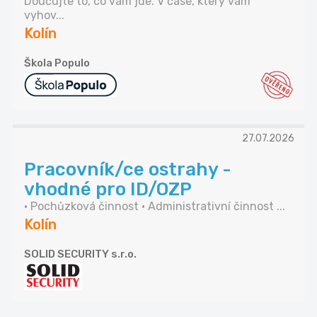
Doučujte to, co vám jde. V čase, který vám
vyhov...
Kolín
Škola Populo
27.07.2026
Pracovník/ce ostrahy -
vhodné pro ID/OZP
• Pochůzková činnost • Administrativní činnost ...
Kolín
SOLID SECURITY s.r.o.