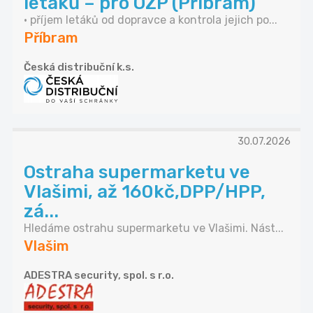
letáků – pro OZP (Příbram)
• příjem letáků od dopravce a kontrola jejich po...
Příbram
Česká distribuční k.s.
30.07.2026
Ostraha supermarketu ve
Vlašimi, až 160kč,DPP/HPP,
zá...
Hledáme ostrahu supermarketu ve Vlašimi. Nást...
Vlašim
ADESTRA security, spol. s r.o.