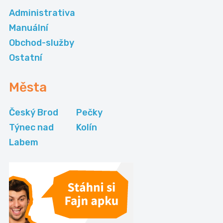
Administrativa
Manuální
Obchod-služby
Ostatní
Města
Český Brod
Pečky
Týnec nad
Kolín
Labem