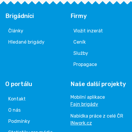
Brigádníci
Firmy
Články
Vložit inzerát
Hledané brigády
Ceník
Služby
Propagace
O portálu
Naše další projekty
Mobilní aplikace
Kontakt
Fajn brigády
O nás
Nabídka práce z celé ČR
Podmínky
INwork.cz