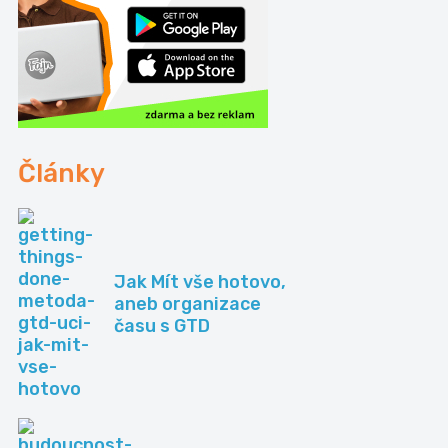
Články
Jak Mít vše hotovo,
aneb organizace
času s GTD