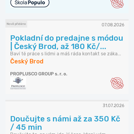
Nově přidáno
07.08.2026
Pokladní do predajne s módou
| Český Brod, až 180 Kč/...
Baví tě práce s lidmi a máš ráda kontakt se záka...
Český Brod
PROPLUSCO GROUP s. r. o.
31.07.2026
Doučujte s námi až za 350 Kč
/ 45 min