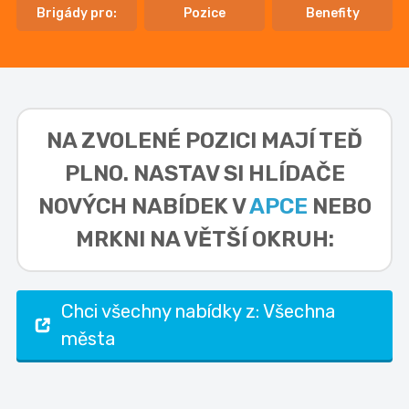
Brigády pro:
Pozice
Benefity
NA ZVOLENÉ POZICI MAJÍ TEĎ
PLNO. NASTAV SI HLÍDAČE
NOVÝCH NABÍDEK V
APCE
NEBO
MRKNI NA VĚTŠÍ OKRUH:
Chci všechny nabídky z: Všechna
města