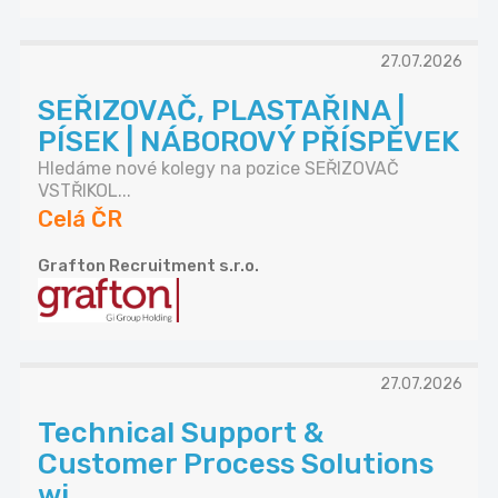
27.07.2026
SEŘIZOVAČ, PLASTAŘINA |
PÍSEK | NÁBOROVÝ PŘÍSPĚVEK
Hledáme nové kolegy na pozice SEŘIZOVAČ
VSTŘIKOL...
Celá ČR
Grafton Recruitment s.r.o.
27.07.2026
Technical Support &
Customer Process Solutions
wi...