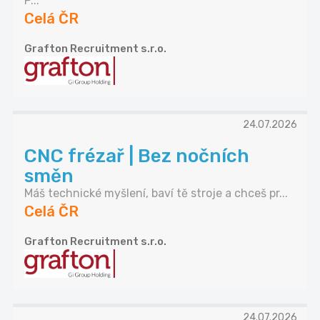
P...
Celá ČR
Grafton Recruitment s.r.o.
24.07.2026
CNC frézař | Bez nočních
směn
Máš technické myšlení, baví tě stroje a chceš pr...
Celá ČR
Grafton Recruitment s.r.o.
24.07.2026