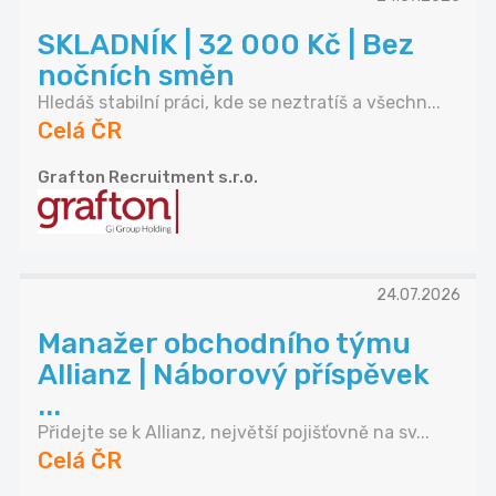
SKLADNÍK | 32 000 Kč | Bez
nočních směn
Hledáš stabilní práci, kde se neztratíš a všechn...
Celá ČR
Grafton Recruitment s.r.o.
24.07.2026
Manažer obchodního týmu
Allianz | Náborový příspěvek
...
Přidejte se k Allianz, největší pojišťovně na sv...
Celá ČR