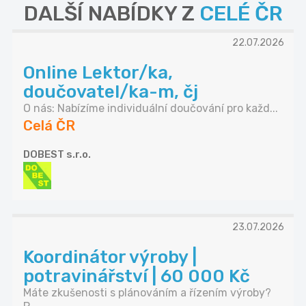
DALŠÍ NABÍDKY Z
CELÉ ČR
22.07.2026
Online Lektor/ka,
doučovatel/ka-m, čj
O nás: Nabízíme individuální doučování pro každ...
Celá ČR
DOBEST s.r.o.
23.07.2026
Koordinátor výroby |
potravinářství | 60 000 Kč
Máte zkušenosti s plánováním a řízením výroby?