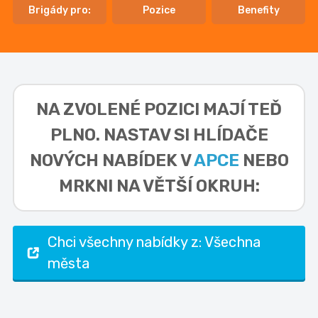
Brigády pro:
Pozice
Benefity
NA ZVOLENÉ POZICI MAJÍ TEĎ
PLNO. NASTAV SI HLÍDAČE
NOVÝCH NABÍDEK V
APCE
NEBO
MRKNI NA VĚTŠÍ OKRUH:
Chci všechny nabídky z: Všechna
města