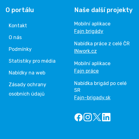
O portálu
Naše další projekty
Mobilní aplikace
Kontakt
Fajn brigády
O nás
Nabídka práce z celé ČR
Podmínky
INwork.cz
Statistiky pro média
Mobilní aplikace
Fajn práce
Nabídky na web
Nabídka brigád po celé
Zásady ochrany
SR
osobních údajů
Fajn-brigady.sk