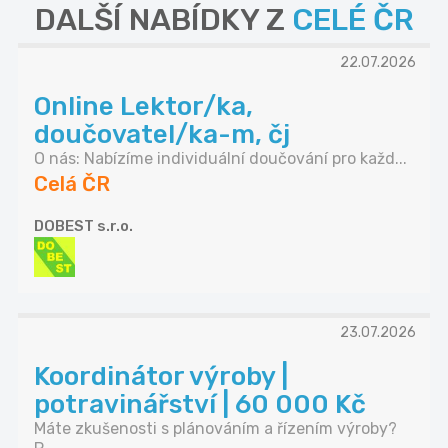
DALŠÍ NABÍDKY Z
CELÉ ČR
22.07.2026
Online Lektor/ka,
doučovatel/ka-m, čj
O nás: Nabízíme individuální doučování pro každ...
Celá ČR
DOBEST s.r.o.
23.07.2026
Koordinátor výroby |
potravinářství | 60 000 Kč
Máte zkušenosti s plánováním a řízením výroby?