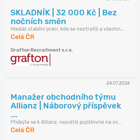
SKLADNÍK | 32 000 Kč | Bez
nočních směn
Hledáš stabilní práci, kde se neztratíš a všechn...
Celá ČR
Grafton Recruitment s.r.o.
24.07.2026
Manažer obchodního týmu
Allianz | Náborový příspěvek
...
Přidejte se k Allianz, největší pojišťovně na sv...
Celá ČR