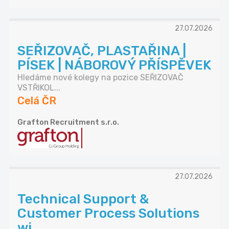
27.07.2026
SEŘIZOVAČ, PLASTAŘINA |
PÍSEK | NÁBOROVÝ PŘÍSPĚVEK
Hledáme nové kolegy na pozice SEŘIZOVAČ
VSTŘIKOL...
Celá ČR
Grafton Recruitment s.r.o.
27.07.2026
Technical Support &
Customer Process Solutions
wi...