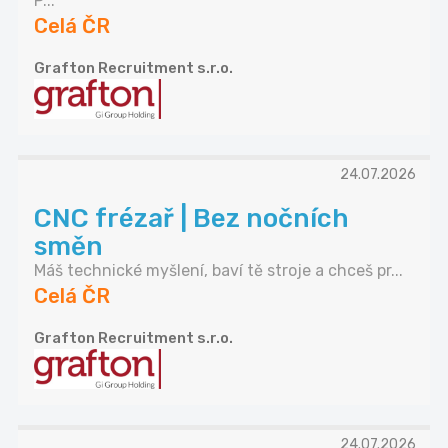
P...
Celá ČR
Grafton Recruitment s.r.o.
24.07.2026
CNC frézař | Bez nočních
směn
Máš technické myšlení, baví tě stroje a chceš pr...
Celá ČR
Grafton Recruitment s.r.o.
24.07.2026