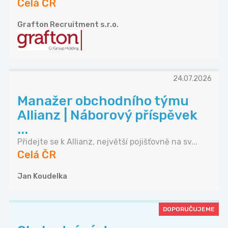
Celá ČR
Grafton Recruitment s.r.o.
24.07.2026
Manažer obchodního týmu
Allianz | Náborový příspěvek
...
Přidejte se k Allianz, největší pojišťovně na sv...
Celá ČR
Jan Koudelka
DOPORUČUJEME