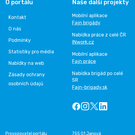
O portálu
Naše další projekty
Mobilní aplikace
Kontakt
Fajn brigády
O nás
Nabídka práce z celé ČR
Podmínky
INwork.cz
Statistiky pro média
Mobilní aplikace
Fajn práce
Nabídky na web
Nabídka brigád po celé
Zásady ochrany
SR
osobních údajů
Fajn-brigady.sk
Provozovatel portálu
755 01 Janová