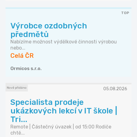
TOP
Výrobce ozdobných
předmětů
Nabízíme možnost výdělkové činnosti výrobou
nebo...
Celá ČR
Ormicos s.r.o.
Nově přidáno
05.08.2026
Specialista prodeje
ukázkových lekcí v IT škole |
Tri...
Remote | Částečný úvazek | od 15:00 Rodiče
chtě...