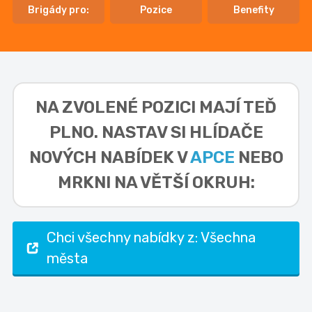
Brigády pro:
Pozice
Benefity
NA ZVOLENÉ POZICI MAJÍ TEĎ
PLNO. NASTAV SI HLÍDAČE
NOVÝCH NABÍDEK V
APCE
NEBO
MRKNI NA VĚTŠÍ OKRUH:
Chci všechny nabídky z: Všechna
města