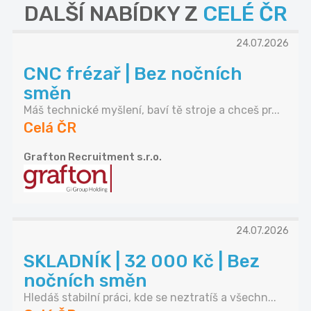
DALŠÍ NABÍDKY Z
CELÉ ČR
24.07.2026
CNC frézař | Bez nočních
směn
Máš technické myšlení, baví tě stroje a chceš pr...
Celá ČR
Grafton Recruitment s.r.o.
24.07.2026
SKLADNÍK | 32 000 Kč | Bez
nočních směn
Hledáš stabilní práci, kde se neztratíš a všechn...