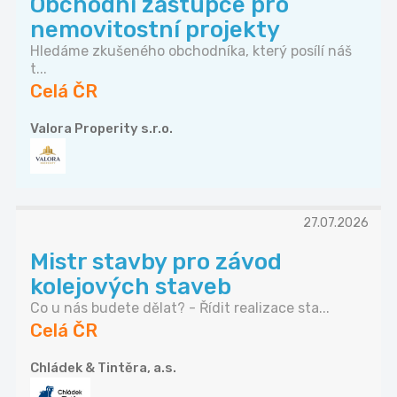
Obchodní zástupce pro
nemovitostní projekty
Hledáme zkušeného obchodníka, který posílí náš
t...
Celá ČR
Valora Properity s.r.o.
27.07.2026
Mistr stavby pro závod
kolejových staveb
Co u nás budete dělat? - Řídit realizace sta...
Celá ČR
Chládek & Tintěra, a.s.