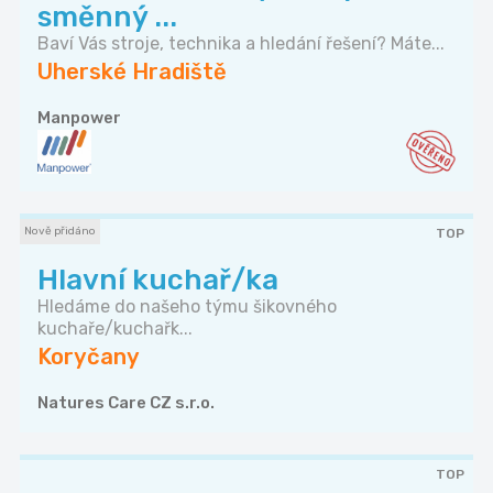
směnný ...
Baví Vás stroje, technika a hledání řešení? Máte...
Uherské Hradiště
Manpower
Nově přidáno
TOP
Hlavní kuchař/ka
Hledáme do našeho týmu šikovného
kuchaře/kuchařk...
Koryčany
Natures Care CZ s.r.o.
TOP