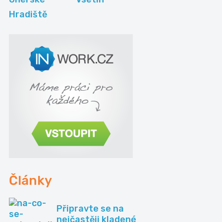
Hradiště
Články
Připravte se na
nejčastěji kladené