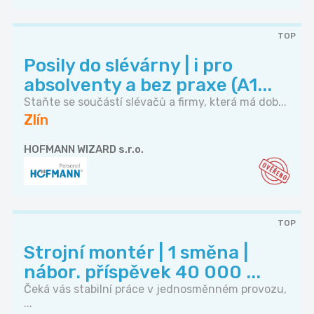
TOP
Posily do slévárny | i pro
absolventy a bez praxe (A1...
Staňte se součástí slévačů a firmy, která má dob...
Zlín
HOFMANN WIZARD s.r.o.
TOP
‍Strojní montér️ | 1 směna |
nábor. příspěvek 40 000 ...
Čeká vás stabilní práce v jednosměnném provozu,
...