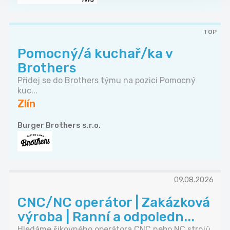
TOP
Pomocný/á kuchař/ka v
Brothers
Přidej se do Brothers týmu na pozici Pomocný
kuc...
Zlín
Burger Brothers s.r.o.
09.08.2026
CNC/NC operátor | Zakázková
výroba | Ranní a odpoledn...
Hledáme šikovného operátora CNC nebo NC strojů,