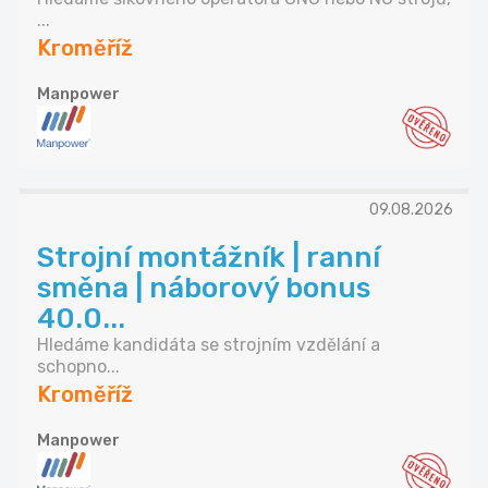
...
Kroměříž
Manpower
09.08.2026
Strojní montážník | ranní
směna | náborový bonus
40.0...
Hledáme kandidáta se strojním vzdělání a
schopno...
Kroměříž
Manpower