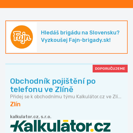
Hledáš brigádu na Slovensku?
Vyzkoušej Fajn-brigady.sk!
DOPORUČUJEME
Obchodník pojištění po
telefonu ve Zlíně
Přidej se k obchodnímu týmu Kalkulátor.cz ve Zlí...
Zlín
kalkulator.cz, s.r.o.