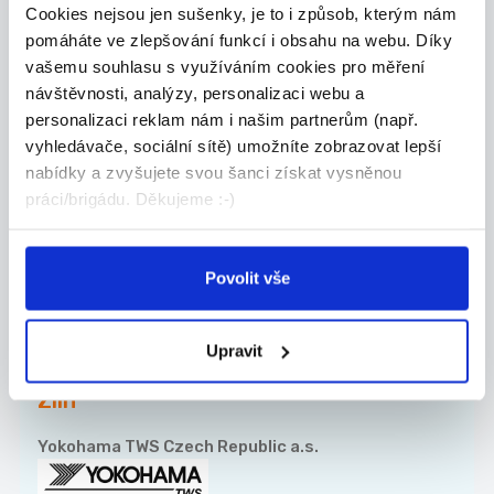
Cookies nejsou jen sušenky, je to i způsob, kterým nám
Údržbář strojů | Moderní
pomáháte ve zlepšování funkcí i obsahu na webu. Díky
výroba | Mzda až 47 000 Kč
vašemu souhlasu s využíváním cookies pro měření
Máte technické myšlení a chcete práci, kde se ne...
návštěvnosti, analýzy, personalizaci webu a
Uherské Hradiště
personalizaci reklam nám i našim partnerům (např.
vyhledávače, sociální sítě) umožníte zobrazovat lepší
Manpower
nabídky a zvyšujete svou šanci získat vysněnou
práci/brigádu. Děkujeme :-)
TOP
Povolit vše
OPERÁTOR VÝROBY – stabilní
práce v centru Zlína s ext...
Upravit
Hledáme kolegy do výroby přímo v centru Zlína. ...
Zlín
Yokohama TWS Czech Republic a.s.