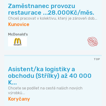
Zaměstnanec provozu
restaurace ...28.000Kč/měs.
Chceš pracovat v kolektivu, který je zároveň dob...
Kunovice
McDonald's
TOP
Asistent/ka logistiky a
obchodu (Střílky) až 40 000
K...
Chcete se podílet na cestě našich nových
výrobků...
Koryčany