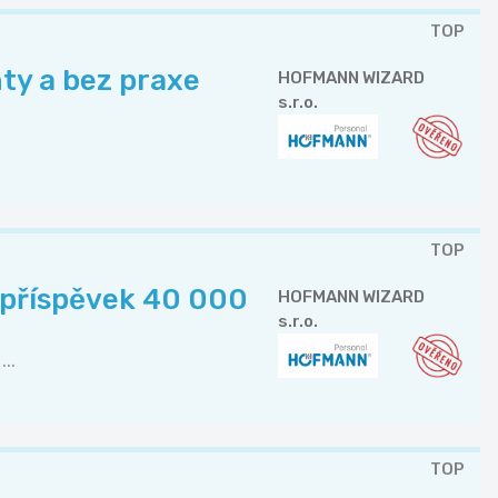
TOP
nty a bez praxe
HOFMANN WIZARD
s.r.o.
TOP
r. příspěvek 40 000
HOFMANN WIZARD
s.r.o.
..
TOP