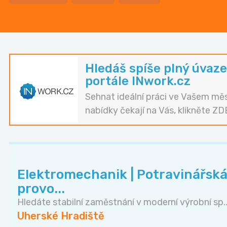
Hledáš spíše plný úvaze
portále INwork.cz
Sehnat ideální práci ve Vašem měs
nabídky čekají na Vás, klikněte ZD
Elektromechanik | Potravinářská
provo...
Hledáte stabilní zaměstnání v moderní výrobní sp..
Uherské Hradiště