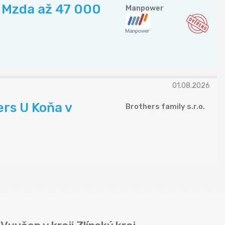
| Mzda až 47 000
Manpower
01.08.2026
rs U Koňa v
Brothers family s.r.o.