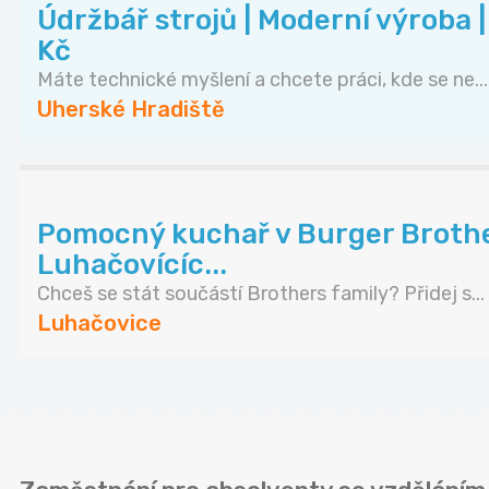
Údržbář strojů | Moderní výroba 
Kč
Máte technické myšlení a chcete práci, kde se ne...
Uherské Hradiště
Pomocný kuchař v Burger Brothe
Luhačovícíc...
Chceš se stát součástí Brothers family? Přidej s...
Luhačovice