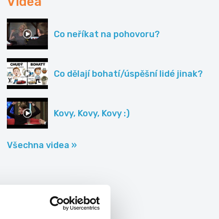
Videa
Co neříkat na pohovoru?
Co dělají bohatí/úspěšní lidé jinak?
Kovy, Kovy, Kovy :)
Všechna videa »