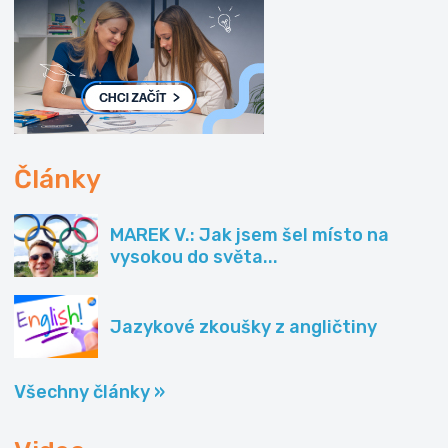
Články
MAREK V.: Jak jsem šel místo na
vysokou do světa...
Jazykové zkoušky z angličtiny
Všechny články »