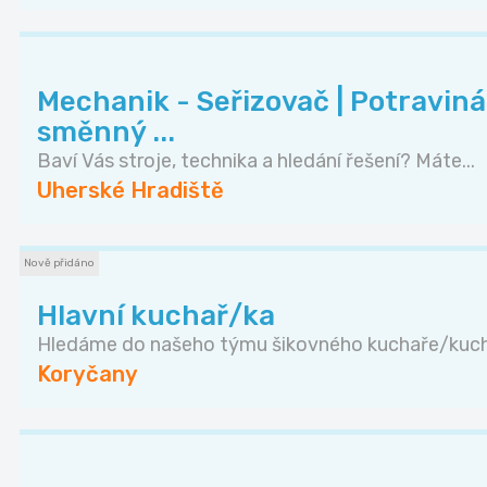
Mechanik - Seřizovač | Potraviná
směnný ...
Baví Vás stroje, technika a hledání řešení? Máte...
Uherské Hradiště
Nově přidáno
Hlavní kuchař/ka
Hledáme do našeho týmu šikovného kuchaře/kucha
Koryčany