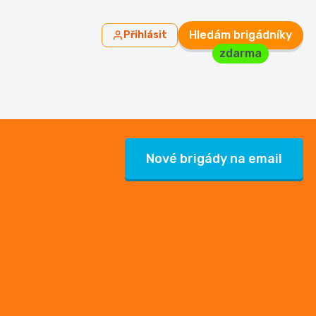
Hledám brigádníky
Přihlásit
zdarma
Nové brigády na email