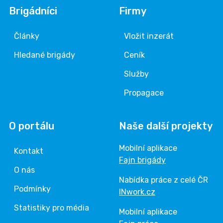
Brigádníci
Firmy
Články
Vložit inzerát
Hledané brigády
Ceník
Služby
Propagace
O portálu
Naše další projekty
Mobilní aplikace
Kontakt
Fajn brigády
O nás
Nabídka práce z celé ČR
Podmínky
INwork.cz
Statistiky pro média
Mobilní aplikace