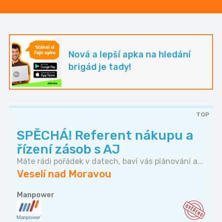
Nová a lepší apka na hledání
brigád je tady!
TOP
SPĚCHÁ! Referent nákupu a
řízení zásob s AJ
Máte rádi pořádek v datech, baví vás plánování a...
Veselí nad Moravou
Manpower