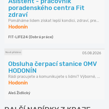
Asistent - pracovník
poradenského centra Fit
zdraví
Pomáháme lidem získat lepší kondici, zdraví, pre...
Hodonín
FIT-LIFE24 (Dobrá práce)
Nově přidáno
05.08.2026
Obsluha čerpací stanice OMV
HODONÍN
Rádi pracujete a komunikujete s lidmi? Výborně, ...
Hodonín
Aleš Židlický