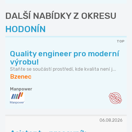
DALŠÍ NABÍDKY Z OKRESU
HODONÍN
TOP
Quality engineer pro moderní
výrobu!
Staňte se součástí prostředí, kde kvalita není j...
Bzenec
Manpower
06.08.2026