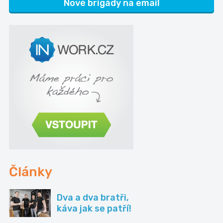
Nové brigády na email
Články
Dva a dva bratři,
káva jak se patří!