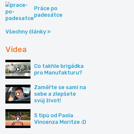
Práce po
padesátce
Všechny články »
Videa
Co takhle brigádka
pro Manufakturu?
Zaměřte se sami na
sebe a zlepšete
svůj život!
5 tipů od Paola
Vincenza Moritze :D