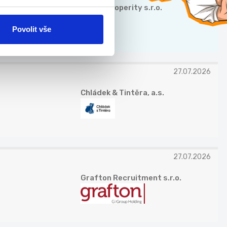
Valora Properity s.r.o.
Povolit vše
27.07.2026
Chládek & Tintěra, a.s.
27.07.2026
Grafton Recruitment s.r.o.