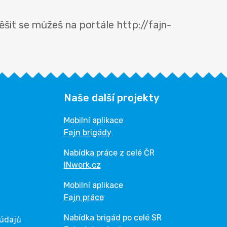
šit se můžeš na portále http://fajn-
Naše další projekty
Mobilní aplikace
Fajn brigády
Nabídka práce z celé ČR
INwork.cz
Mobilní aplikace
Fajn práce
Nabídka brigád po celé SR
 údajů