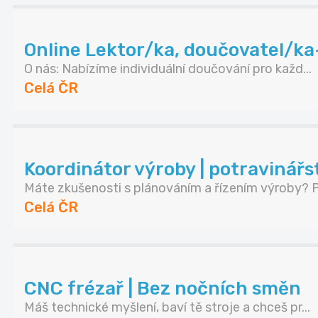
Online Lektor/ka, doučovatel/ka
O nás: Nabízíme individuální doučování pro každ...
Celá ČR
Koordinátor výroby | potravinářs
Máte zkušenosti s plánováním a řízením výroby? P.
Celá ČR
CNC frézař | Bez nočních směn
Máš technické myšlení, baví tě stroje a chceš pr...