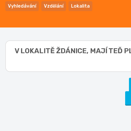
Vyhledávání
Vzdělání
Lokalita
V LOKALITĚ
ŽDÁNICE,
MAJÍ TEĎ P