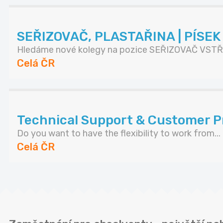
SEŘIZOVAČ, PLASTAŘINA | PÍSE
Hledáme nové kolegy na pozice SEŘIZOVAČ VSTŘI
Celá ČR
Technical Support & Customer Pr
Do you want to have the flexibility to work from...
Celá ČR