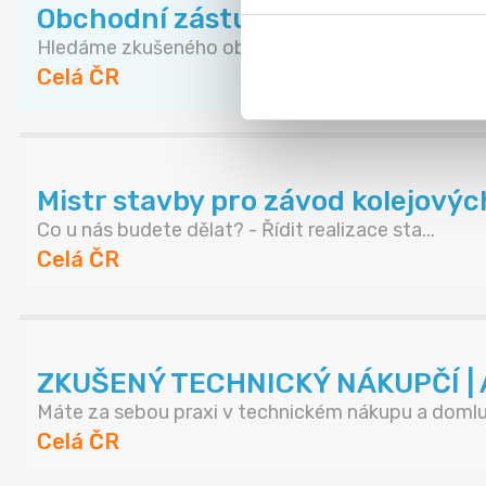
Obchodní zástupce pro nemovito
Hledáme zkušeného obchodníka, který posílí náš t.
Celá ČR
Mistr stavby pro závod kolejovýc
Co u nás budete dělat? - Řídit realizace sta...
Celá ČR
ZKUŠENÝ TECHNICKÝ NÁKUPČÍ | A
Máte za sebou praxi v technickém nákupu a domluv
Celá ČR