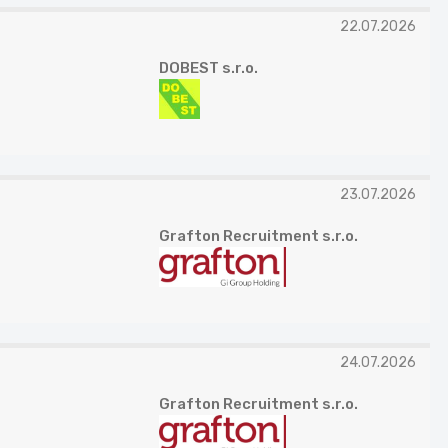
22.07.2026
DOBEST s.r.o.
23.07.2026
Grafton Recruitment s.r.o.
24.07.2026
Grafton Recruitment s.r.o.