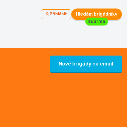
Hledám brigádníky
Přihlásit
zdarma
Nové brigády na email