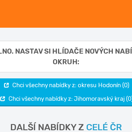
LNO. NASTAV SI HLÍDAČE NOVÝCH NAB
OKRUH:
Chci všechny nabídky z: okresu Hodonín (0)
Chci všechny nabídky z: Jihomoravský kraj (0
DALŠÍ NABÍDKY Z
CELÉ ČR