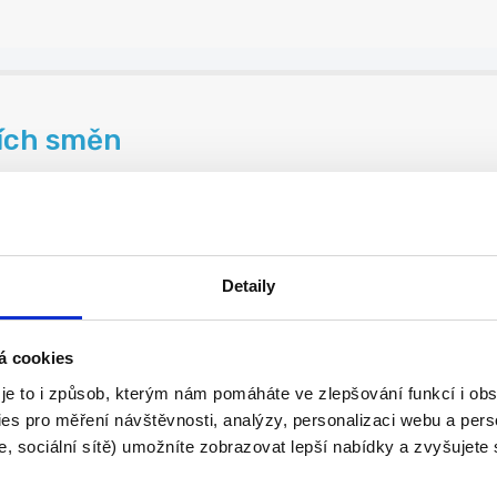
ních směn
Detaily
| Náborový příspěvek ...
á cookies
 je to i způsob, kterým nám pomáháte ve zlepšování funkcí i o
es pro měření návštěvnosti, analýzy, personalizaci webu a pers
, sociální sítě) umožníte zobrazovat lepší nabídky a zvyšujete