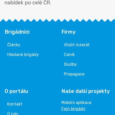
nabídek po celé ČR.
Brigádníci
Firmy
Články
Vložit inzerát
Hledané brigády
Ceník
Služby
Propagace
O portálu
Naše další projekty
Mobilní aplikace
Kontakt
Fajn brigády
O nás