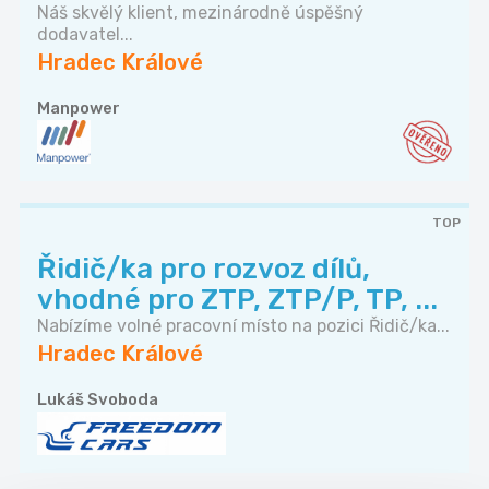
Náš skvělý klient, mezinárodně úspěšný
dodavatel...
Hradec Králové
Manpower
TOP
Řidič/ka pro rozvoz dílů,
vhodné pro ZTP, ZTP/P, TP, ...
Nabízíme volné pracovní místo na pozici Řidič/ka...
Hradec Králové
Lukáš Svoboda