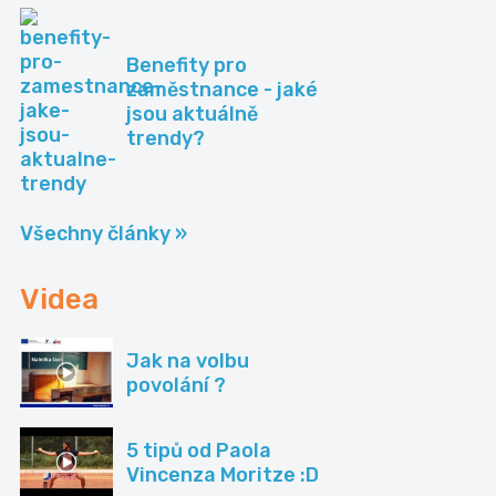
Benefity pro
zaměstnance - jaké
jsou aktuálně
trendy?
Všechny články »
Videa
Jak na volbu
povolání ?
5 tipů od Paola
Vincenza Moritze :D