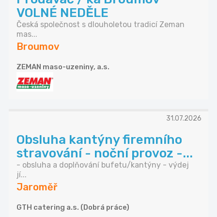
VOLNÉ NEDĚLE
Česká společnost s dlouholetou tradicí Zeman
mas...
Broumov
ZEMAN maso-uzeniny, a.s.
31.07.2026
Obsluha kantýny firemního
stravování - noční provoz -...
- obsluha a doplňování bufetu/kantýny - výdej
jí...
Jaroměř
GTH catering a.s. (Dobrá práce)