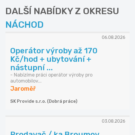
DALŠÍ NABÍDKY Z OKRESU
NÁCHOD
06.08.2026
Operátor výroby až 170
Kč/hod + ubytování +
nástupní ...
- Nabízíme práci operátor výroby pro
automobilov...
Jaroměř
SK Provide s.r.o. (Dobrá práce)
03.08.2026
Prodavač / ka Broumov