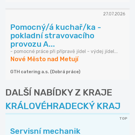
27.07.2026
Pomocný/á kuchař/ka -
pokladní stravovacího
provozu A...
- pomocné práce při přípravě jídel - výdej jídel...
Nové Město nad Metují
GTH catering a.s. (Dobrá práce)
DALŠÍ NABÍDKY Z KRAJE
KRÁLOVÉHRADECKÝ KRAJ
TOP
Servisní mechanik