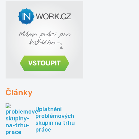
Články
Uplatnění
problémových
skupin na trhu
práce