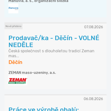
Manuvia, a. s., organizační složka
Nově přidáno
07.08.2026
Prodavač/ka - Děčín - VOLNÉ
NEDĚLE
Česká společnost s dlouholetou tradicí Zeman
mas...
Děčín
ZEMAN maso-uzeniny, a.s.
06.08.2026
Práce ve výrobě obalů: