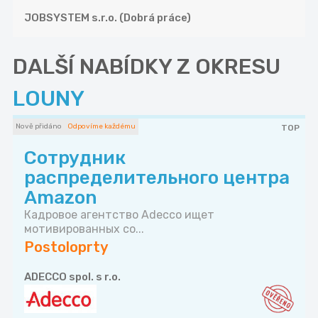
JOBSYSTEM s.r.o. (Dobrá práce)
DALŠÍ NABÍDKY Z OKRESU
LOUNY
Nově přidáno
Odpovíme každému
TOP
Сотрудник
распределительного центра
Amazon
Кадровое агентство Adecco ищет
мотивированных со...
Postoloprty
ADECCO spol. s r.o.