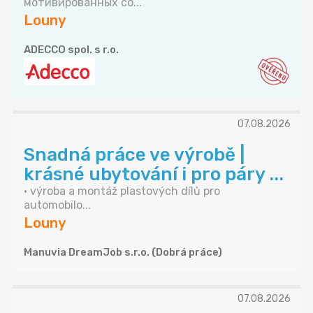
мотивированных со...
Louny
ADECCO spol. s r.o.
07.08.2026
Snadná práce ve výrobě |
krásné ubytování i pro páry ...
• výroba a montáž plastových dílů pro
automobilo...
Louny
Manuvia DreamJob s.r.o. (Dobrá práce)
07.08.2026