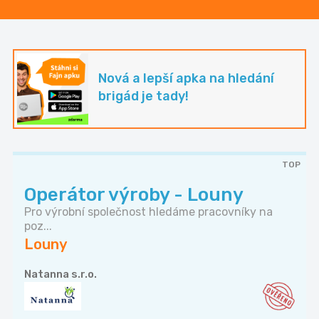
Nová a lepší apka na hledání
brigád je tady!
TOP
Operátor výroby - Louny
Pro výrobní společnost hledáme pracovníky na
poz...
Louny
Natanna s.r.o.