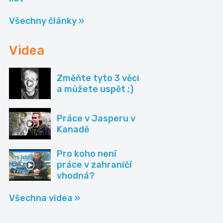
Všechny články »
Videa
Změňte tyto 3 věci
a můžete uspět ;)
Práce v Jasperu v
Kanadě
Pro koho není
práce v zahraničí
vhodná?
Všechna videa »