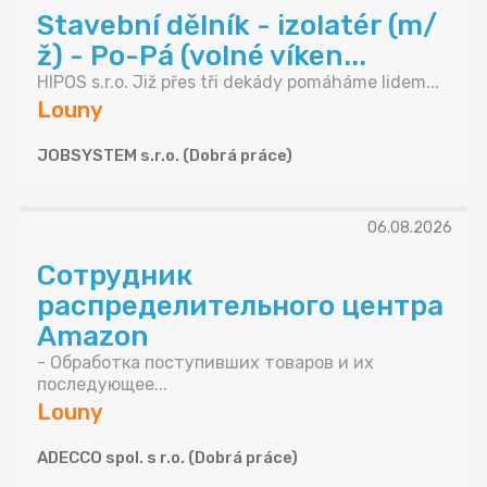
Stavební dělník - izolatér (m/
ž) - Po-Pá (volné víken...
HIPOS s.r.o. Již přes tři dekády pomáháme lidem...
Louny
JOBSYSTEM s.r.o. (Dobrá práce)
06.08.2026
Сотрудник
распределительного центра
Amazon
- Обработка поступивших товаров и их
последующее...
Louny
ADECCO spol. s r.o. (Dobrá práce)