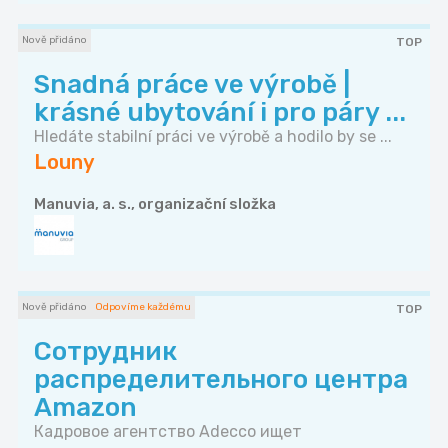
Nově přidáno
TOP
Snadná práce ve výrobě |
krásné ubytování i pro páry ...
Hledáte stabilní práci ve výrobě a hodilo by se ...
Louny
Manuvia, a. s., organizační složka
Nově přidáno
Odpovíme každému
TOP
Сотрудник
распределительного центра
Amazon
Кадровое агентство Adecco ищет