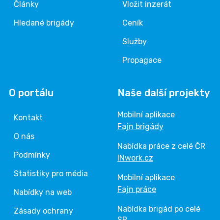
Články
Vložit inzerát
Hledané brigády
Ceník
Služby
Propagace
O portálu
Naše další projekty
Mobilní aplikace
Kontakt
Fajn brigády
O nás
Nabídka práce z celé ČR
Podmínky
INwork.cz
Statistiky pro média
Mobilní aplikace
Fajn práce
Nabídky na web
Nabídka brigád po celé
Zásady ochrany
SR