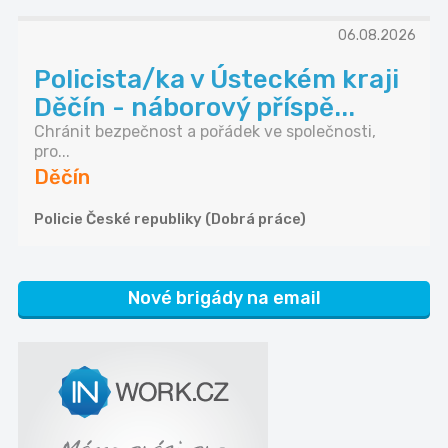
06.08.2026
Policista/ka v Ústeckém kraji
Děčín - náborový příspě...
Chránit bezpečnost a pořádek ve společnosti,
pro...
Děčín
Policie České republiky (Dobrá práce)
Nové brigády na email