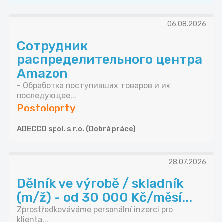
06.08.2026
Сотрудник
распределительного центра
Amazon
- Обработка поступивших товаров и их
последующее...
Postoloprty
ADECCO spol. s r.o. (Dobrá práce)
28.07.2026
Dělník ve výrobě / skladník
(m/ž) - od 30 000 Kč/měsí...
Zprostředkováváme personální inzerci pro
klienta...