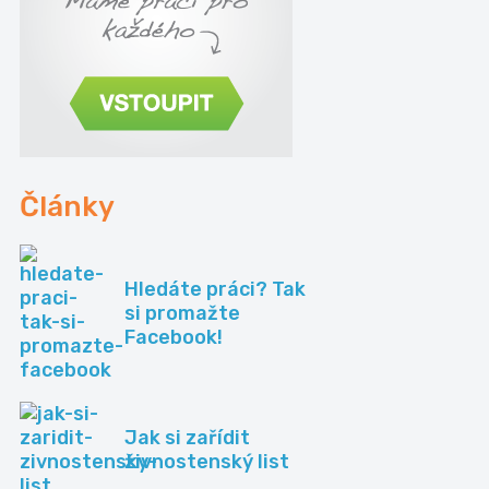
Články
Hledáte práci? Tak
si promažte
Facebook!
Jak si zařídit
živnostenský list