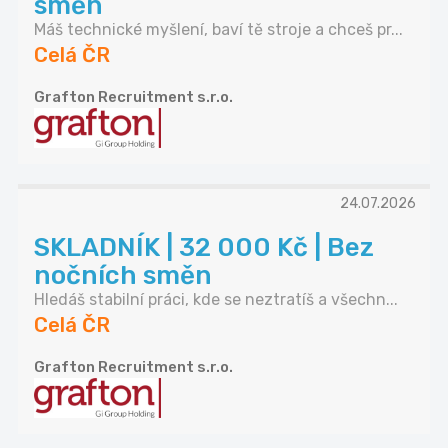
směn
Máš technické myšlení, baví tě stroje a chceš pr...
Celá ČR
Grafton Recruitment s.r.o.
24.07.2026
SKLADNÍK | 32 000 Kč | Bez
nočních směn
Hledáš stabilní práci, kde se neztratíš a všechn...
Celá ČR
Grafton Recruitment s.r.o.