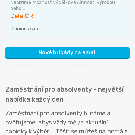
Nabízíme možnost výdělkové činnosti výrobou
nebo...
Celá ČR
Ormicos s.r.o.
Nové brigády na email
Zaměstnání pro absolventy - největší
nabídka každý den
Zaměstnání pro absolventy hlídáme a
ověřujeme, abys vždy měl/a aktuální
nabídky k výběru. Těšit se můžeš na portále