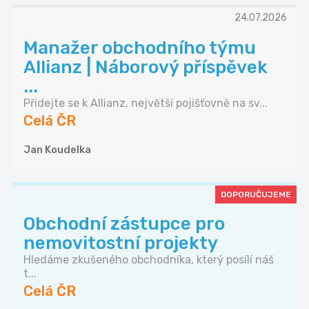
24.07.2026
Manažer obchodního týmu
Allianz | Náborový příspěvek
...
Přidejte se k Allianz, největší pojišťovně na sv...
Celá ČR
Jan Koudelka
DOPORUČUJEME
Obchodní zástupce pro
nemovitostní projekty
Hledáme zkušeného obchodníka, který posílí náš
t...
Celá ČR