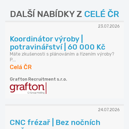
DALŠÍ NABÍDKY Z
CELÉ ČR
23.07.2026
Koordinátor výroby |
potravinářství | 60 000 Kč
Máte zkušenosti s plánováním a řízením výroby?
P...
Celá ČR
Grafton Recruitment s.r.o.
24.07.2026
CNC frézař | Bez nočních