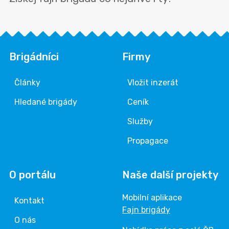
Brigádníci
Firmy
Články
Vložit inzerát
Hledané brigády
Ceník
Služby
Propagace
O portálu
Naše další projekty
Mobilní aplikace
Kontakt
Fajn brigády
O nás