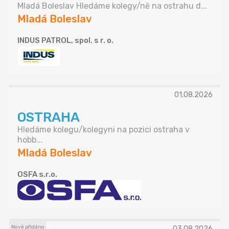
Mladá Boleslav Hledáme kolegy/ně na ostrahu d...
Mladá Boleslav
INDUS PATROL, spol. s r. o.
01.08.2026
OSTRAHA
Hledáme kolegu/kolegyni na pozici ostraha v
hobb...
Mladá Boleslav
OSFA s.r.o.
Nově přidáno
03.08.2026