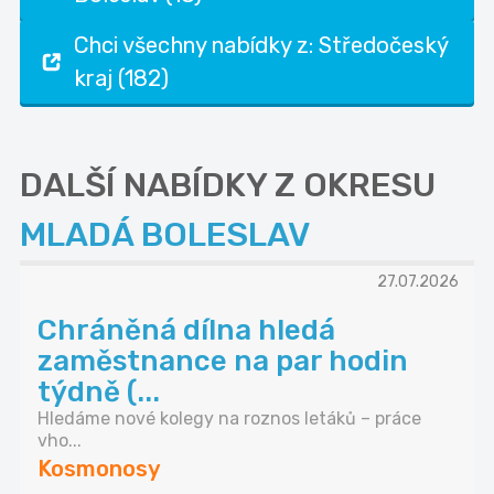
Chci všechny nabídky z: Středočeský
kraj (182)
DALŠÍ NABÍDKY Z OKRESU
MLADÁ BOLESLAV
27.07.2026
Chráněná dílna hledá
zaměstnance na par hodin
týdně (...
Hledáme nové kolegy na roznos letáků – práce
vho...
Kosmonosy