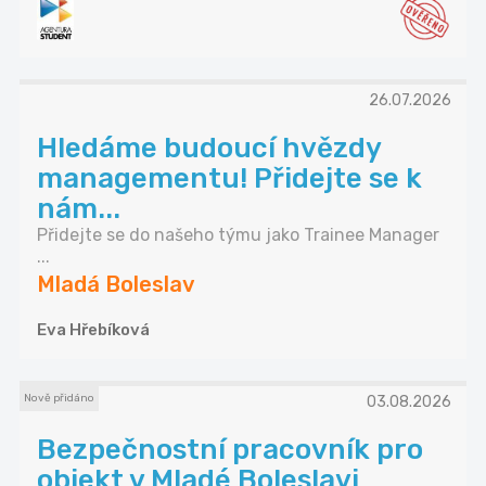
26.07.2026
Hledáme budoucí hvězdy
managementu! Přidejte se k
nám...
Přidejte se do našeho týmu jako Trainee Manager
...
Mladá Boleslav
Eva Hřebíková
Nově přidáno
03.08.2026
Bezpečnostní pracovník pro
objekt v Mladé Boleslavi