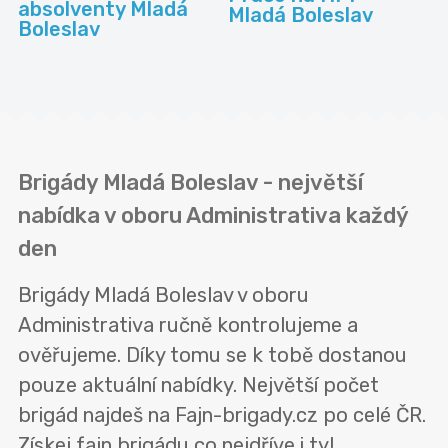
absolventy Mladá
Mladá Boleslav
Boleslav
Brigády Mladá Boleslav - největší
nabídka v oboru Administrativa každý
den
Brigády Mladá Boleslav v oboru
Administrativa ručně kontrolujeme a
ověřujeme. Díky tomu se k tobě dostanou
pouze aktuální nabídky. Největší počet
brigád najdeš na Fajn-brigady.cz po celé ČR.
Získej fajn brigádu co nejdříve i ty!