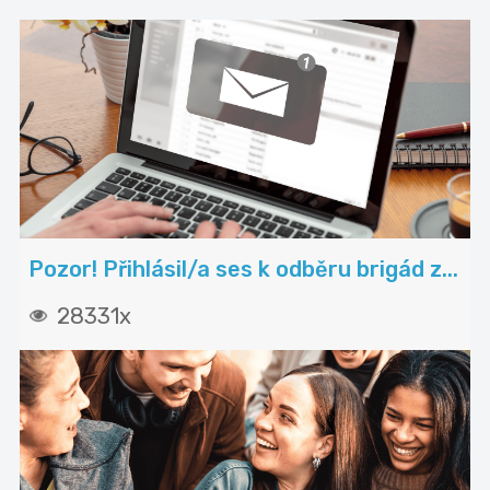
Pozor! Přihlásil/a ses k odběru brigád z...
28331x