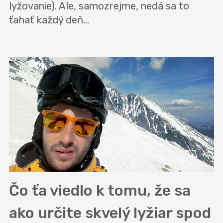
lyžovanie). Ale, samozrejme, nedá sa to
ťahať každý deň...
Čo ťa viedlo k tomu, že sa
ako určite skvelý lyžiar spod