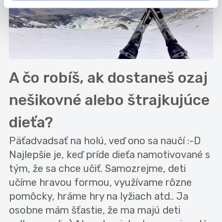
A čo robíš, ak dostaneš ozaj
nešikovné alebo štrajkujúce
dieťa?
Päťadvadsať na holú, veď ono sa naučí :-D
Najlepšie je, keď príde dieťa namotivované s
tým, že sa chce učiť. Samozrejme, deti
učíme hravou formou, využívame rôzne
pomôcky, hráme hry na lyžiach atd.. Ja
osobne mám šťastie, že ma majú deti