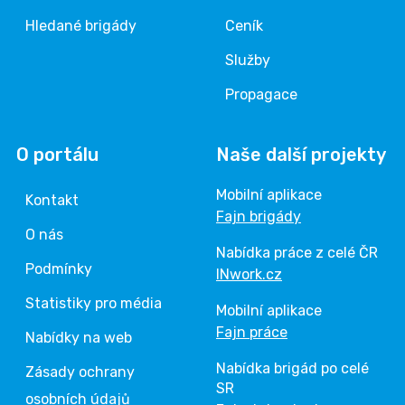
Hledané brigády
Ceník
Služby
Propagace
O portálu
Naše další projekty
Mobilní aplikace
Kontakt
Fajn brigády
O nás
Nabídka práce z celé ČR
Podmínky
INwork.cz
Statistiky pro média
Mobilní aplikace
Fajn práce
Nabídky na web
Nabídka brigád po celé
Zásady ochrany
SR
osobních údajů