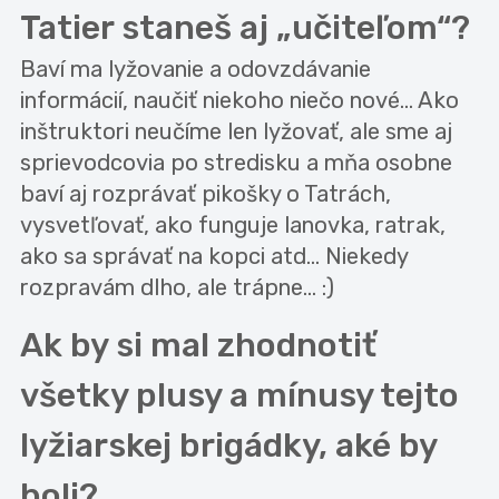
Tatier staneš aj „učiteľom“?
Baví ma lyžovanie a odovzdávanie
informácií, naučiť niekoho niečo nové... Ako
inštruktori neučíme len lyžovať, ale sme aj
sprievodcovia po stredisku a mňa osobne
baví aj rozprávať pikošky o Tatrách,
vysvetľovať, ako funguje lanovka, ratrak,
ako sa správať na kopci atd... Niekedy
rozpravám dlho, ale trápne... :)
Ak by si mal zhodnotiť
všetky plusy a mínusy tejto
lyžiarskej brigádky, aké by
boli?