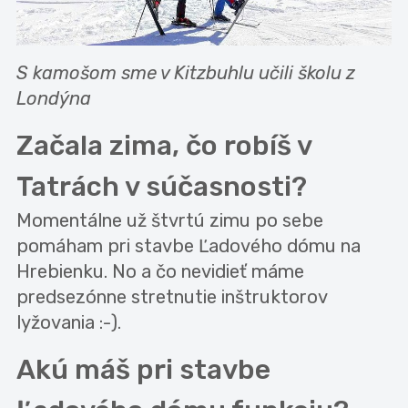
S kamošom sme v Kitzbuhlu učili školu z
Londýna
Začala zima, čo robíš v
Tatrách v súčasnosti?
Momentálne už štvrtú zimu po sebe
pomáham pri stavbe Ľadového dómu na
Hrebienku. No a čo nevidieť máme
predsezónne stretnutie inštruktorov
lyžovania :-).
Akú máš pri stavbe